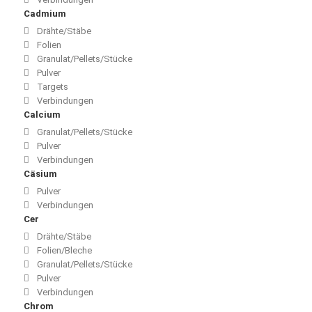
Cadmium
Drähte/Stäbe
Folien
Granulat/Pellets/Stücke
Pulver
Targets
Verbindungen
Calcium
Granulat/Pellets/Stücke
Pulver
Verbindungen
Cäsium
Pulver
Verbindungen
Cer
Drähte/Stäbe
Folien/Bleche
Granulat/Pellets/Stücke
Pulver
Verbindungen
Chrom