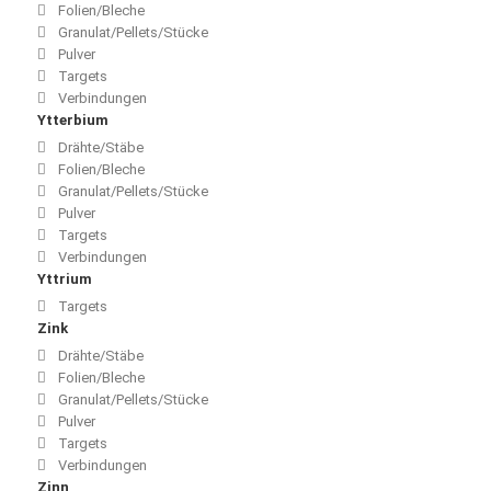
Folien/Bleche
Granulat/Pellets/Stücke
Pulver
Targets
Verbindungen
Ytterbium
Drähte/Stäbe
Folien/Bleche
Granulat/Pellets/Stücke
Pulver
Targets
Verbindungen
Yttrium
Targets
Zink
Drähte/Stäbe
Folien/Bleche
Granulat/Pellets/Stücke
Pulver
Targets
Verbindungen
Zinn