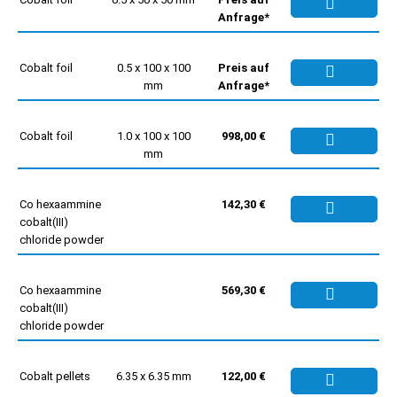
Anfrage*
Cobalt foil
0.5 x 100 x 100
Preis auf
mm
Anfrage*
Cobalt foil
1.0 x 100 x 100
998,00 €
mm
Co hexaammine
142,30 €
cobalt(III)
chloride powder
Co hexaammine
569,30 €
cobalt(III)
chloride powder
Cobalt pellets
6.35 x 6.35 mm
122,00 €