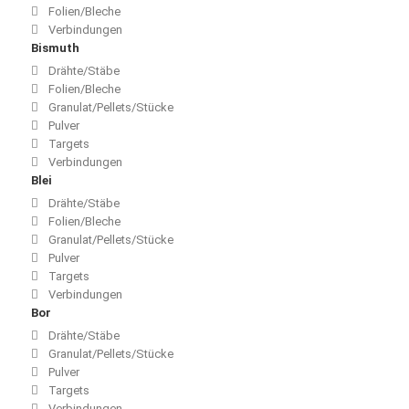
Folien/Bleche
Verbindungen
Bismuth
Drähte/Stäbe
Folien/Bleche
Granulat/Pellets/Stücke
Pulver
Targets
Verbindungen
Blei
Drähte/Stäbe
Folien/Bleche
Granulat/Pellets/Stücke
Pulver
Targets
Verbindungen
Bor
Drähte/Stäbe
Granulat/Pellets/Stücke
Pulver
Targets
Verbindungen