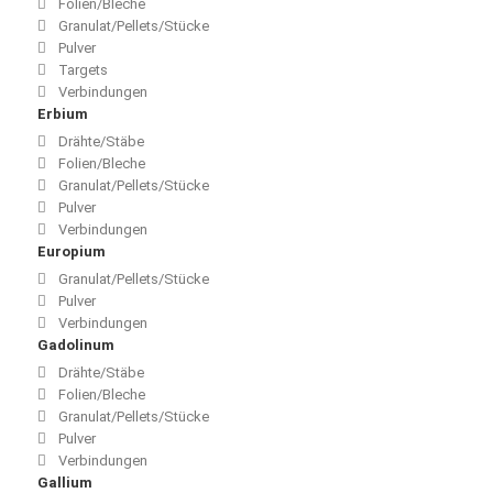
Folien/Bleche
Granulat/Pellets/Stücke
Pulver
Targets
Verbindungen
Erbium
Drähte/Stäbe
Folien/Bleche
Granulat/Pellets/Stücke
Pulver
Verbindungen
Europium
Granulat/Pellets/Stücke
Pulver
Verbindungen
Gadolinum
Drähte/Stäbe
Folien/Bleche
Granulat/Pellets/Stücke
Pulver
Verbindungen
Gallium