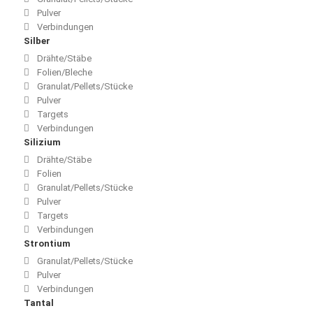
Pulver
Verbindungen
Silber
Drähte/Stäbe
Folien/Bleche
Granulat/Pellets/Stücke
Pulver
Targets
Verbindungen
Silizium
Drähte/Stäbe
Folien
Granulat/Pellets/Stücke
Pulver
Targets
Verbindungen
Strontium
Granulat/Pellets/Stücke
Pulver
Verbindungen
Tantal