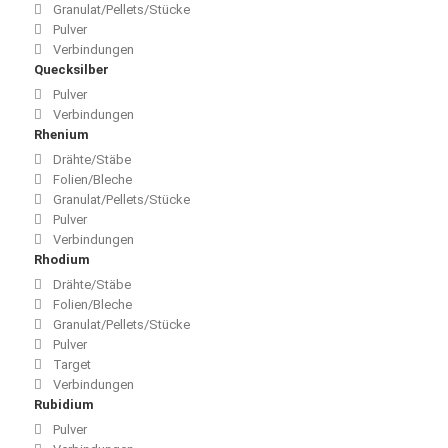
Granulat/Pellets/Stücke
Pulver
Verbindungen
Quecksilber
Pulver
Verbindungen
Rhenium
Drähte/Stäbe
Folien/Bleche
Granulat/Pellets/Stücke
Pulver
Verbindungen
Rhodium
Drähte/Stäbe
Folien/Bleche
Granulat/Pellets/Stücke
Pulver
Target
Verbindungen
Rubidium
Pulver