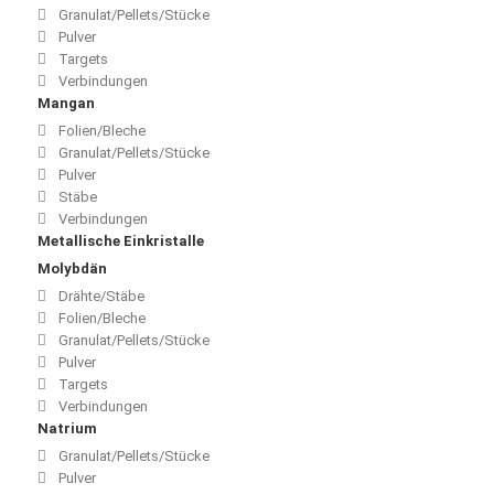
Granulat/Pellets/Stücke
Pulver
Targets
Verbindungen
Mangan
Folien/Bleche
Granulat/Pellets/Stücke
Pulver
Stäbe
Verbindungen
Metallische Einkristalle
Molybdän
Drähte/Stäbe
Folien/Bleche
Granulat/Pellets/Stücke
Pulver
Targets
Verbindungen
Natrium
Granulat/Pellets/Stücke
Pulver