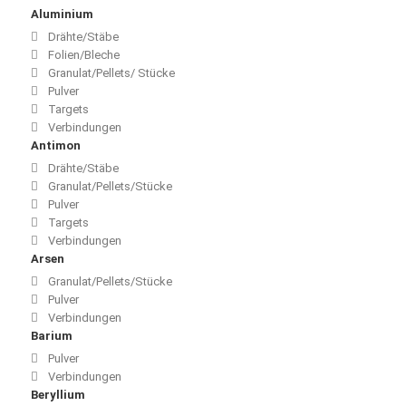
Aluminium
Drähte/Stäbe
Folien/Bleche
Granulat/Pellets/ Stücke
Pulver
Targets
Verbindungen
Antimon
Drähte/Stäbe
Granulat/Pellets/Stücke
Pulver
Targets
Verbindungen
Arsen
Granulat/Pellets/Stücke
Pulver
Verbindungen
Barium
Pulver
Verbindungen
Beryllium