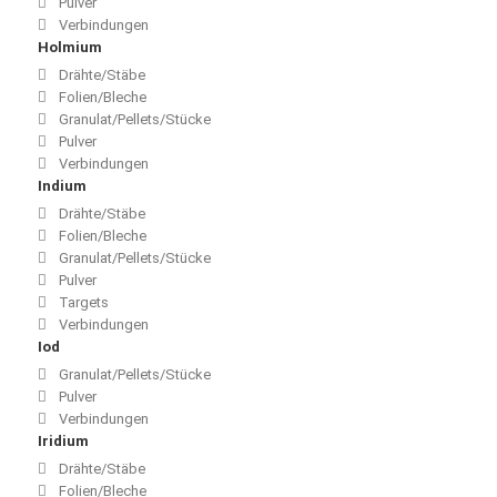
Pulver
Verbindungen
Holmium
Drähte/Stäbe
Folien/Bleche
Granulat/Pellets/Stücke
Pulver
Verbindungen
Indium
Drähte/Stäbe
Folien/Bleche
Granulat/Pellets/Stücke
Pulver
Targets
Verbindungen
Iod
Granulat/Pellets/Stücke
Pulver
Verbindungen
Iridium
Drähte/Stäbe
Folien/Bleche