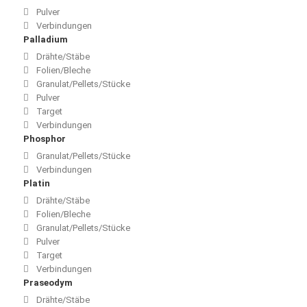
Pulver
Verbindungen
Palladium
Drähte/Stäbe
Folien/Bleche
Granulat/Pellets/Stücke
Pulver
Target
Verbindungen
Phosphor
Granulat/Pellets/Stücke
Verbindungen
Platin
Drähte/Stäbe
Folien/Bleche
Granulat/Pellets/Stücke
Pulver
Target
Verbindungen
Praseodym
Drähte/Stäbe