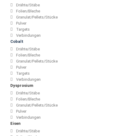
Drähte/Stäbe
Folien/Bleche
Granulat/Pellets/Stücke
Pulver
Targets
Verbindungen
Cobalt
Drähte/Stäbe
Folien/Bleche
Granulat/Pellets/Stücke
Pulver
Targets
Verbindungen
Dysprosium
Drähte/Stäbe
Folien/Bleche
Granulat/Pellets/Stücke
Pulver
Verbindungen
Eisen
Drähte/Stäbe