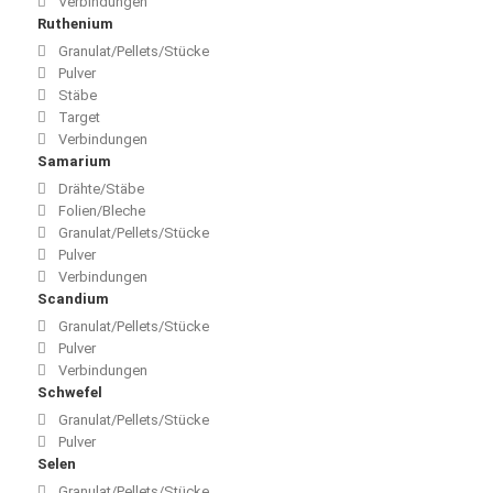
Verbindungen
Ruthenium
Granulat/Pellets/Stücke
Pulver
Stäbe
Target
Verbindungen
Samarium
Drähte/Stäbe
Folien/Bleche
Granulat/Pellets/Stücke
Pulver
Verbindungen
Scandium
Granulat/Pellets/Stücke
Pulver
Verbindungen
Schwefel
Granulat/Pellets/Stücke
Pulver
Selen
Granulat/Pellets/Stücke