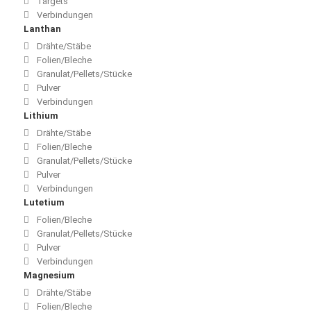
Targets
Verbindungen
Lanthan
Drähte/Stäbe
Folien/Bleche
Granulat/Pellets/Stücke
Pulver
Verbindungen
Lithium
Drähte/Stäbe
Folien/Bleche
Granulat/Pellets/Stücke
Pulver
Verbindungen
Lutetium
Folien/Bleche
Granulat/Pellets/Stücke
Pulver
Verbindungen
Magnesium
Drähte/Stäbe
Folien/Bleche