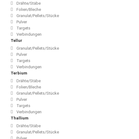
Drähte/Stäbe
Folien/Bleche
Granulat/Pellets/Stücke
Pulver
Targets
Verbindungen
Tellur
Granulat/Pellets/Stücke
Pulver
Targets
Verbindungen
Terbium
Drähte/Stäbe
Folien/Bleche
Granulat/Pellets/Stücke
Pulver
Targets
Verbindungen
Thallium
Drähte/Stäbe
Granulat/Pellets/Stücke
Pulver