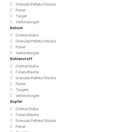
Granulat/Pellets/Stücke
Pulver
Target
Verbindungen
Kalium
Drähte/Stäbe
Granulat/Pellets/Stücke
Pulver
Verbindungen
Kohlenstoff
Drähte/Stäbe
Folien/Bleche
Granulat/Pellets/Stücke
Pulver
Targets
Verbindungen
Kupfer
Drähte/Stäbe
Folien/Bleche
Granulat/Pellets/Stücke
Pulver