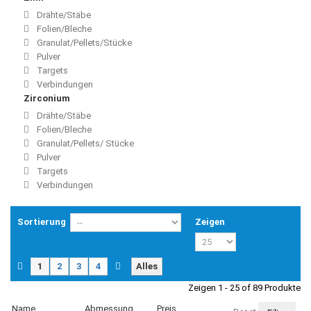
Drähte/Stäbe
Folien/Bleche
Granulat/Pellets/Stücke
Pulver
Targets
Verbindungen
Zirconium
Drähte/Stäbe
Folien/Bleche
Granulat/Pellets/ Stücke
Pulver
Targets
Verbindungen
Sortierung
Zeigen
1
2
3
4
Alles
Zeigen 1 - 25 of 89 Produkte
Name
Abmessung
Preis