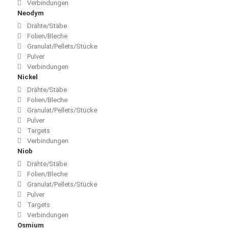
Verbindungen
Neodym
Drähte/Stäbe
Folien/Bleche
Granulat/Pellets/Stücke
Pulver
Verbindungen
Nickel
Drähte/Stäbe
Folien/Bleche
Granulat/Pellets/Stücke
Pulver
Targets
Verbindungen
Niob
Drähte/Stäbe
Folien/Bleche
Granulat/Pellets/Stücke
Pulver
Targets
Verbindungen
Osmium