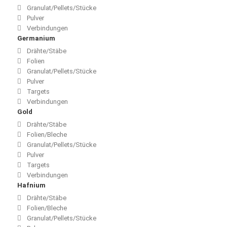
Granulat/Pellets/Stücke
Pulver
Verbindungen
Germanium
Drähte/Stäbe
Folien
Granulat/Pellets/Stücke
Pulver
Targets
Verbindungen
Gold
Drähte/Stäbe
Folien/Bleche
Granulat/Pellets/Stücke
Pulver
Targets
Verbindungen
Hafnium
Drähte/Stäbe
Folien/Bleche
Granulat/Pellets/Stücke