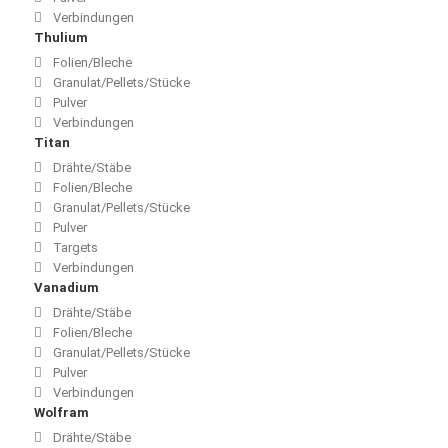
Verbindungen
Thulium
Folien/Bleche
Granulat/Pellets/Stücke
Pulver
Verbindungen
Titan
Drähte/Stäbe
Folien/Bleche
Granulat/Pellets/Stücke
Pulver
Targets
Verbindungen
Vanadium
Drähte/Stäbe
Folien/Bleche
Granulat/Pellets/Stücke
Pulver
Verbindungen
Wolfram
Drähte/Stäbe