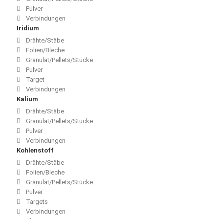
Pulver
Verbindungen
Iridium
Drähte/Stäbe
Folien/Bleche
Granulat/Pellets/Stücke
Pulver
Target
Verbindungen
Kalium
Drähte/Stäbe
Granulat/Pellets/Stücke
Pulver
Verbindungen
Kohlenstoff
Drähte/Stäbe
Folien/Bleche
Granulat/Pellets/Stücke
Pulver
Targets
Verbindungen