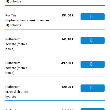
(II) chloride
Ru- Tris
151,00 €
(triphenylphosphine)ruthenium
(II) chloride
Ruthenium
141,10 €
acetate (metals
basis)
Ruthenium
497,50 €
acetate (metals
basis)
Ruthenium
120,00 €
nitrosyl chloride
hydrate