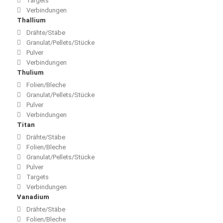
Targets
Verbindungen
Thallium
Drähte/Stäbe
Granulat/Pellets/Stücke
Pulver
Verbindungen
Thulium
Folien/Bleche
Granulat/Pellets/Stücke
Pulver
Verbindungen
Titan
Drähte/Stäbe
Folien/Bleche
Granulat/Pellets/Stücke
Pulver
Targets
Verbindungen
Vanadium
Drähte/Stäbe
Folien/Bleche