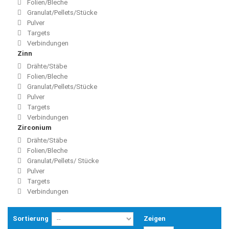
Folien/Bleche
Granulat/Pellets/Stücke
Pulver
Targets
Verbindungen
Zinn
Drähte/Stäbe
Folien/Bleche
Granulat/Pellets/Stücke
Pulver
Targets
Verbindungen
Zirconium
Drähte/Stäbe
Folien/Bleche
Granulat/Pellets/ Stücke
Pulver
Targets
Verbindungen
Sortierung
Zeigen