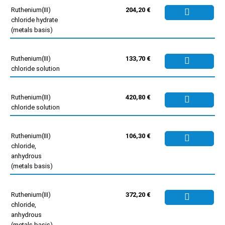
Ruthenium(III)
204,20 €
chloride hydrate
(metals basis)
Ruthenium(III)
133,70 €
chloride solution
Ruthenium(III)
420,80 €
chloride solution
Ruthenium(III)
106,30 €
chloride,
anhydrous
(metals basis)
Ruthenium(III)
372,20 €
chloride,
anhydrous
(metals basis)