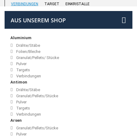
VERBINDUNGEN
TARGET
EINKRISTALLE
AUS UNSEREM SHOP
Aluminium
Drähte/Stäbe
Folien/Bleche
Granulat/Pellets/ Stücke
Pulver
Targets
Verbindungen
Antimon
Drähte/Stäbe
Granulat/Pellets/Stücke
Pulver
Targets
Verbindungen
Arsen
Granulat/Pellets/Stücke
Pulver