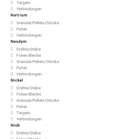
Targets
Verbindungen
Natrium
Granulat/Pellets/Stücke
Pulver
Verbindungen
Neodym
Drähte/Stäbe
Folien/Bleche
Granulat/Pellets/Stücke
Pulver
Verbindungen
Nickel
Drähte/Stäbe
Folien/Bleche
Granulat/Pellets/Stücke
Pulver
Targets
Verbindungen
Niob
Drähte/Stäbe