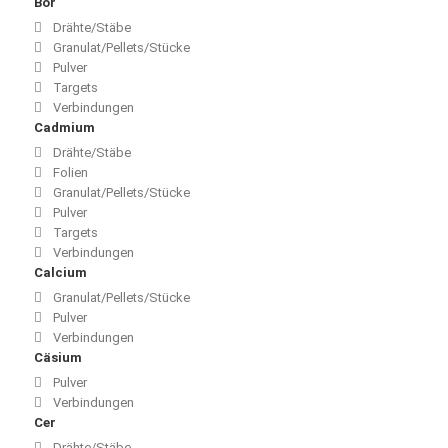
Bor
Drähte/Stäbe
Granulat/Pellets/Stücke
Pulver
Targets
Verbindungen
Cadmium
Drähte/Stäbe
Folien
Granulat/Pellets/Stücke
Pulver
Targets
Verbindungen
Calcium
Granulat/Pellets/Stücke
Pulver
Verbindungen
Cäsium
Pulver
Verbindungen
Cer
Drähte/Stäbe