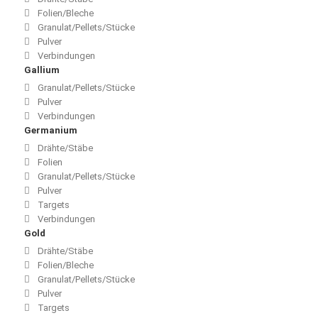
Folien/Bleche
Granulat/Pellets/Stücke
Pulver
Verbindungen
Gallium
Granulat/Pellets/Stücke
Pulver
Verbindungen
Germanium
Drähte/Stäbe
Folien
Granulat/Pellets/Stücke
Pulver
Targets
Verbindungen
Gold
Drähte/Stäbe
Folien/Bleche
Granulat/Pellets/Stücke
Pulver
Targets