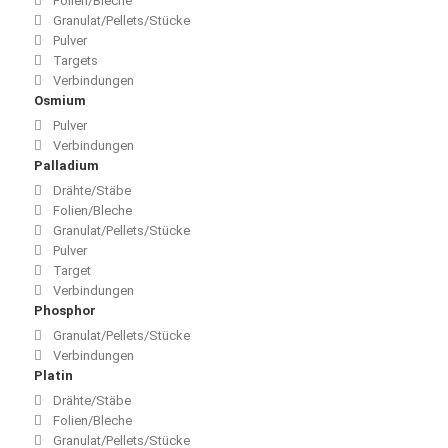
Folien/Bleche
Granulat/Pellets/Stücke
Pulver
Targets
Verbindungen
Osmium
Pulver
Verbindungen
Palladium
Drähte/Stäbe
Folien/Bleche
Granulat/Pellets/Stücke
Pulver
Target
Verbindungen
Phosphor
Granulat/Pellets/Stücke
Verbindungen
Platin
Drähte/Stäbe
Folien/Bleche
Granulat/Pellets/Stücke