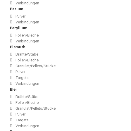
Verbindungen
Barium
Pulver
Verbindungen
Beryllium
Folien/Bleche
Verbindungen
Bismuth
Drähte/Stäbe
Folien/Bleche
Granulat/Pellets/Stücke
Pulver
Targets
Verbindungen
Blei
Drähte/Stäbe
Folien/Bleche
Granulat/Pellets/Stücke
Pulver
Targets
Verbindungen