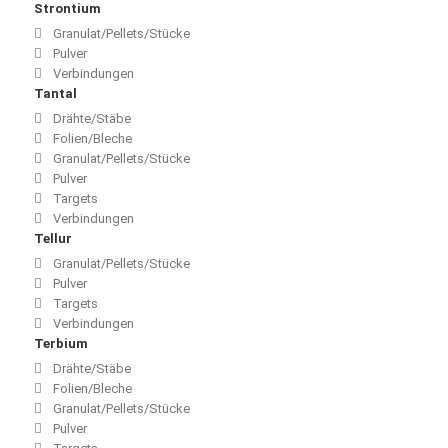
Strontium
Granulat/Pellets/Stücke
Pulver
Verbindungen
Tantal
Drähte/Stäbe
Folien/Bleche
Granulat/Pellets/Stücke
Pulver
Targets
Verbindungen
Tellur
Granulat/Pellets/Stücke
Pulver
Targets
Verbindungen
Terbium
Drähte/Stäbe
Folien/Bleche
Granulat/Pellets/Stücke
Pulver