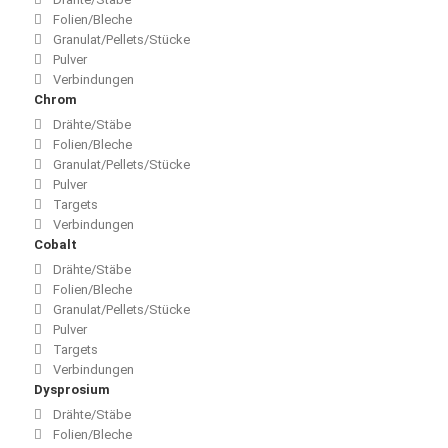
Folien/Bleche
Granulat/Pellets/Stücke
Pulver
Verbindungen
Chrom
Drähte/Stäbe
Folien/Bleche
Granulat/Pellets/Stücke
Pulver
Targets
Verbindungen
Cobalt
Drähte/Stäbe
Folien/Bleche
Granulat/Pellets/Stücke
Pulver
Targets
Verbindungen
Dysprosium
Drähte/Stäbe
Folien/Bleche