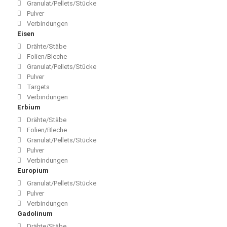
Granulat/Pellets/Stücke
Pulver
Verbindungen
Eisen
Drähte/Stäbe
Folien/Bleche
Granulat/Pellets/Stücke
Pulver
Targets
Verbindungen
Erbium
Drähte/Stäbe
Folien/Bleche
Granulat/Pellets/Stücke
Pulver
Verbindungen
Europium
Granulat/Pellets/Stücke
Pulver
Verbindungen
Gadolinum
Drähte/Stäbe