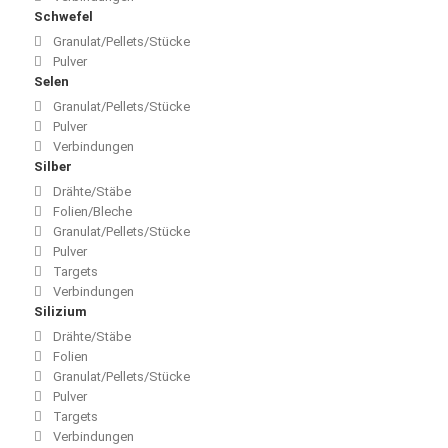
Schwefel
Granulat/Pellets/Stücke
Pulver
Selen
Granulat/Pellets/Stücke
Pulver
Verbindungen
Silber
Drähte/Stäbe
Folien/Bleche
Granulat/Pellets/Stücke
Pulver
Targets
Verbindungen
Silizium
Drähte/Stäbe
Folien
Granulat/Pellets/Stücke
Pulver
Targets
Verbindungen