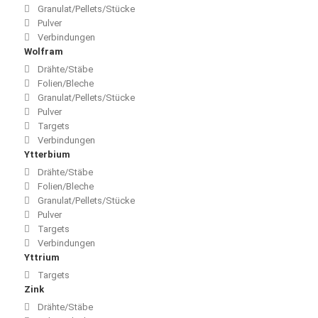
Granulat/Pellets/Stücke
Pulver
Verbindungen
Wolfram
Drähte/Stäbe
Folien/Bleche
Granulat/Pellets/Stücke
Pulver
Targets
Verbindungen
Ytterbium
Drähte/Stäbe
Folien/Bleche
Granulat/Pellets/Stücke
Pulver
Targets
Verbindungen
Yttrium
Targets
Zink
Drähte/Stäbe