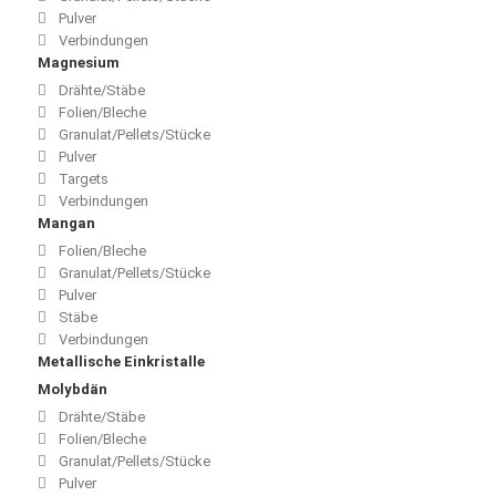
Pulver
Verbindungen
Magnesium
Drähte/Stäbe
Folien/Bleche
Granulat/Pellets/Stücke
Pulver
Targets
Verbindungen
Mangan
Folien/Bleche
Granulat/Pellets/Stücke
Pulver
Stäbe
Verbindungen
Metallische Einkristalle
Molybdän
Drähte/Stäbe
Folien/Bleche
Granulat/Pellets/Stücke
Pulver