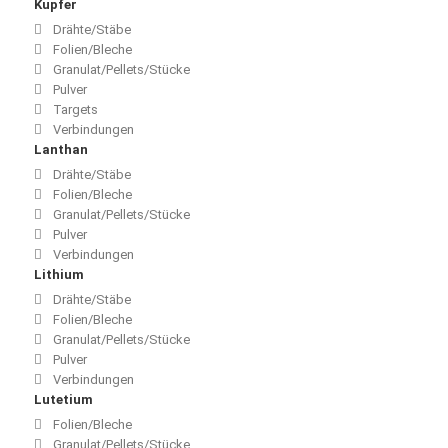
Kupfer
Drähte/Stäbe
Folien/Bleche
Granulat/Pellets/Stücke
Pulver
Targets
Verbindungen
Lanthan
Drähte/Stäbe
Folien/Bleche
Granulat/Pellets/Stücke
Pulver
Verbindungen
Lithium
Drähte/Stäbe
Folien/Bleche
Granulat/Pellets/Stücke
Pulver
Verbindungen
Lutetium
Folien/Bleche
Granulat/Pellets/Stücke