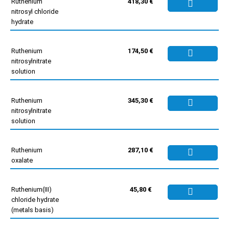
Ruthenium
418,30 €
nitrosyl chloride
hydrate
Ruthenium
174,50 €
nitrosylnitrate
solution
Ruthenium
345,30 €
nitrosylnitrate
solution
Ruthenium
287,10 €
oxalate
Ruthenium(III)
45,80 €
chloride hydrate
(metals basis)