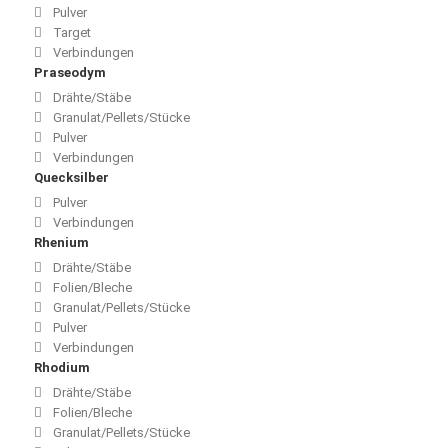
Pulver
Target
Verbindungen
Praseodym
Drähte/Stäbe
Granulat/Pellets/Stücke
Pulver
Verbindungen
Quecksilber
Pulver
Verbindungen
Rhenium
Drähte/Stäbe
Folien/Bleche
Granulat/Pellets/Stücke
Pulver
Verbindungen
Rhodium
Drähte/Stäbe
Folien/Bleche
Granulat/Pellets/Stücke