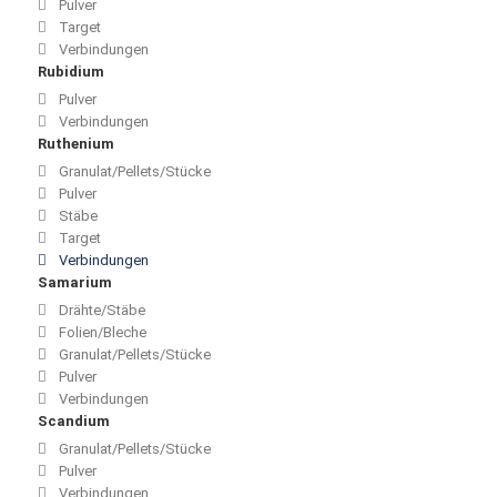
Pulver
Target
Verbindungen
Rubidium
Pulver
Verbindungen
Ruthenium
Granulat/Pellets/Stücke
Pulver
Stäbe
Target
Verbindungen
Samarium
Drähte/Stäbe
Folien/Bleche
Granulat/Pellets/Stücke
Pulver
Verbindungen
Scandium
Granulat/Pellets/Stücke
Pulver
Verbindungen