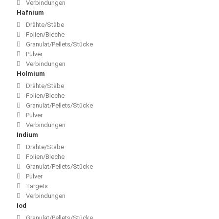
Verbindungen
Hafnium
Drähte/Stäbe
Folien/Bleche
Granulat/Pellets/Stücke
Pulver
Verbindungen
Holmium
Drähte/Stäbe
Folien/Bleche
Granulat/Pellets/Stücke
Pulver
Verbindungen
Indium
Drähte/Stäbe
Folien/Bleche
Granulat/Pellets/Stücke
Pulver
Targets
Verbindungen
Iod
Granulat/Pellets/Stücke