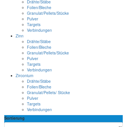
Drähte/Stäbe
Folien/Bleche
Granulat/Pellets/Stücke
Pulver
Targets
Verbindungen
Zinn
Drähte/Stäbe
Folien/Bleche
Granulat/Pellets/Stücke
Pulver
Targets
Verbindungen
Zirconium
Drähte/Stäbe
Folien/Bleche
Granulat/Pellets/ Stücke
Pulver
Targets
Verbindungen
Sortierung