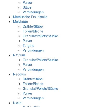
Pulver
Stäbe
Verbindungen
Metallische Einkristalle
Molybdän
Drähte/Stäbe
Folien/Bleche
Granulat/Pellets/Stücke
Pulver
Targets
Verbindungen
Natrium
Granulat/Pellets/Stücke
Pulver
Verbindungen
Neodym
Drähte/Stäbe
Folien/Bleche
Granulat/Pellets/Stücke
Pulver
Verbindungen
Nickel