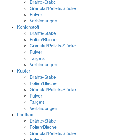
Drähte/Stäbe
Granulat/Pellets/Stücke
Pulver
Verbindungen
Kohlenstoff
Drähte/Stäbe
Folien/Bleche
Granulat/Pellets/Stücke
Pulver
Targets
Verbindungen
Kupfer
Drähte/Stäbe
Folien/Bleche
Granulat/Pellets/Stücke
Pulver
Targets
Verbindungen
Lanthan
Drähte/Stäbe
Folien/Bleche
Granulat/Pellets/Stücke
Pulver