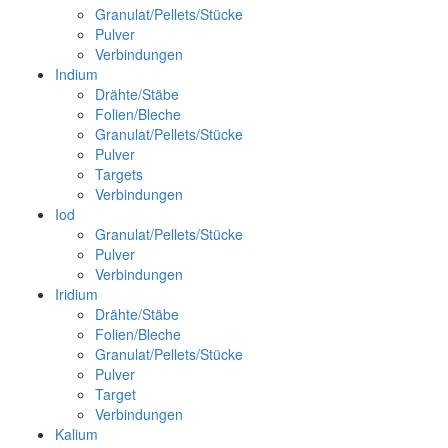
Granulat/Pellets/Stücke
Pulver
Verbindungen
Indium
Drähte/Stäbe
Folien/Bleche
Granulat/Pellets/Stücke
Pulver
Targets
Verbindungen
Iod
Granulat/Pellets/Stücke
Pulver
Verbindungen
Iridium
Drähte/Stäbe
Folien/Bleche
Granulat/Pellets/Stücke
Pulver
Target
Verbindungen
Kalium