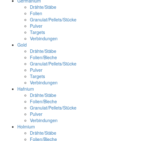
Germanium
Drähte/Stäbe
Folien
Granulat/Pellets/Stücke
Pulver
Targets
Verbindungen
Gold
Drähte/Stäbe
Folien/Bleche
Granulat/Pellets/Stücke
Pulver
Targets
Verbindungen
Hafnium
Drähte/Stäbe
Folien/Bleche
Granulat/Pellets/Stücke
Pulver
Verbindungen
Holmium
Drähte/Stäbe
Folien/Bleche