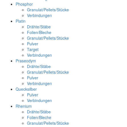
Phosphor
Granulat/Pellets/Stücke
Verbindungen
Platin
Drähte/Stäbe
Folien/Bleche
Granulat/Pellets/Stücke
Pulver
Target
Verbindungen
Praseodym
Drähte/Stäbe
Granulat/Pellets/Stücke
Pulver
Verbindungen
Quecksilber
Pulver
Verbindungen
Rhenium
Drähte/Stäbe
Folien/Bleche
Granulat/Pellets/Stücke