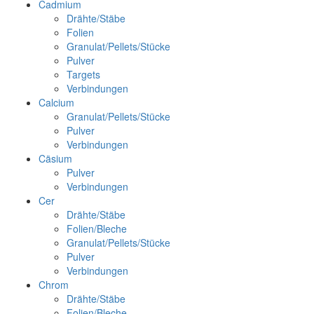
Cadmium
Drähte/Stäbe
Folien
Granulat/Pellets/Stücke
Pulver
Targets
Verbindungen
Calcium
Granulat/Pellets/Stücke
Pulver
Verbindungen
Cäsium
Pulver
Verbindungen
Cer
Drähte/Stäbe
Folien/Bleche
Granulat/Pellets/Stücke
Pulver
Verbindungen
Chrom
Drähte/Stäbe
Folien/Bleche