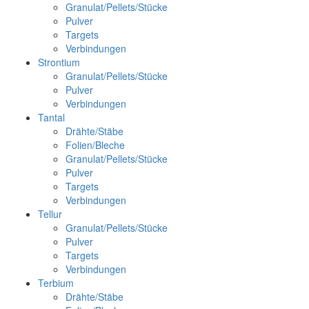
Granulat/Pellets/Stücke
Pulver
Targets
Verbindungen
Strontium
Granulat/Pellets/Stücke
Pulver
Verbindungen
Tantal
Drähte/Stäbe
Folien/Bleche
Granulat/Pellets/Stücke
Pulver
Targets
Verbindungen
Tellur
Granulat/Pellets/Stücke
Pulver
Targets
Verbindungen
Terbium
Drähte/Stäbe