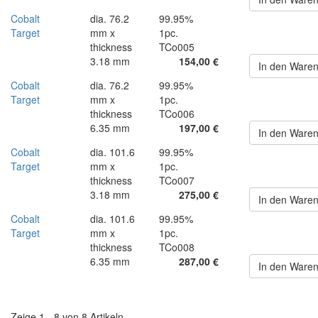
Cobalt
dia. 76.2
99.95%
Target
mm x
1pc.
thickness
TCo005
3.18 mm
154,00 €
In den Ware
Cobalt
dia. 76.2
99.95%
Target
mm x
1pc.
thickness
TCo006
6.35 mm
197,00 €
In den Ware
Cobalt
dia. 101.6
99.95%
Target
mm x
1pc.
thickness
TCo007
3.18 mm
275,00 €
In den Ware
Cobalt
dia. 101.6
99.95%
Target
mm x
1pc.
thickness
TCo008
6.35 mm
287,00 €
In den Ware
Zeige 1 - 8 von 8 Artikeln