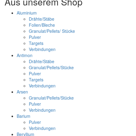
Aus unserem Shop
Aluminium
Drähte/Stäbe
Folien/Bleche
Granulat/Pellets/ Stücke
Pulver
Targets
Verbindungen
Antimon
Drähte/Stäbe
Granulat/Pellets/Stücke
Pulver
Targets
Verbindungen
Arsen
Granulat/Pellets/Stücke
Pulver
Verbindungen
Barium
Pulver
Verbindungen
Beryllium