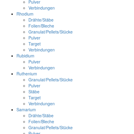
Pulver
Verbindungen
Rhodium
Drähte/Stäbe
Folien/Bleche
Granulat/Pellets/Stücke
Pulver
Target
Verbindungen
Rubidium
Pulver
Verbindungen
Ruthenium
Granulat/Pellets/Stücke
Pulver
Stäbe
Target
Verbindungen
Samarium
Drähte/Stäbe
Folien/Bleche
Granulat/Pellets/Stücke
Pulver