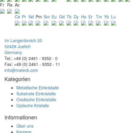
Fr
Ra
Ac
Ce
Pr
Nd
Pm
Sm
Eu
Gd
Tb
Dy
Ho
Er
Tm
Yb
Lu
Im Langenbroich 20
52428 Juelich
Germany
Tel.: +49 (0) 2461 - 9352 - 0
Fax: +49 (0) 2461 - 9352 - 11
info@mateck.com
Kategorien
Metallische Einkristalle
Substrate Einkristalle
Oxidische Einkristalle
Optische Kristalle
Informationen
Über uns
Karriere