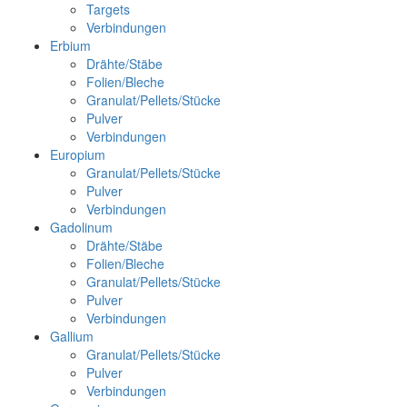
Targets
Verbindungen
Erbium
Drähte/Stäbe
Folien/Bleche
Granulat/Pellets/Stücke
Pulver
Verbindungen
Europium
Granulat/Pellets/Stücke
Pulver
Verbindungen
Gadolinum
Drähte/Stäbe
Folien/Bleche
Granulat/Pellets/Stücke
Pulver
Verbindungen
Gallium
Granulat/Pellets/Stücke
Pulver
Verbindungen