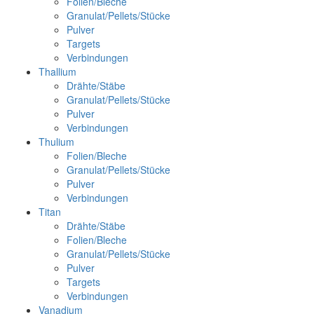
Folien/Bleche
Granulat/Pellets/Stücke
Pulver
Targets
Verbindungen
Thallium
Drähte/Stäbe
Granulat/Pellets/Stücke
Pulver
Verbindungen
Thulium
Folien/Bleche
Granulat/Pellets/Stücke
Pulver
Verbindungen
Titan
Drähte/Stäbe
Folien/Bleche
Granulat/Pellets/Stücke
Pulver
Targets
Verbindungen
Vanadium