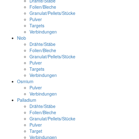
Drähte/Stäbe
Folien/Bleche
Granulat/Pellets/Stücke
Pulver
Targets
Verbindungen
Niob
Drähte/Stäbe
Folien/Bleche
Granulat/Pellets/Stücke
Pulver
Targets
Verbindungen
Osmium
Pulver
Verbindungen
Palladium
Drähte/Stäbe
Folien/Bleche
Granulat/Pellets/Stücke
Pulver
Target
Verbindungen