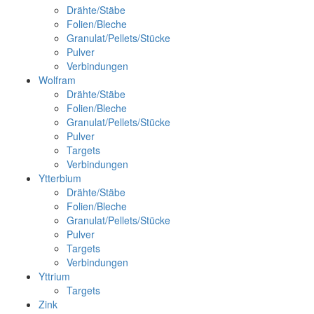
Drähte/Stäbe
Folien/Bleche
Granulat/Pellets/Stücke
Pulver
Verbindungen
Wolfram
Drähte/Stäbe
Folien/Bleche
Granulat/Pellets/Stücke
Pulver
Targets
Verbindungen
Ytterbium
Drähte/Stäbe
Folien/Bleche
Granulat/Pellets/Stücke
Pulver
Targets
Verbindungen
Yttrium
Targets
Zink