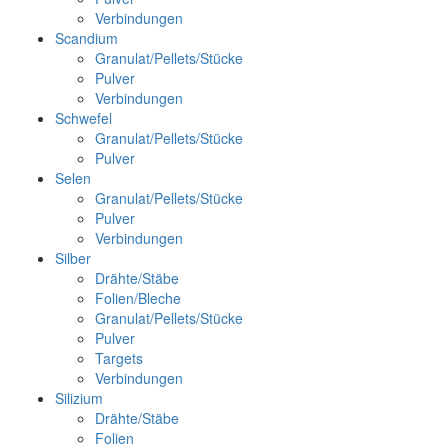
Verbindungen
Scandium
Granulat/Pellets/Stücke
Pulver
Verbindungen
Schwefel
Granulat/Pellets/Stücke
Pulver
Selen
Granulat/Pellets/Stücke
Pulver
Verbindungen
Silber
Drähte/Stäbe
Folien/Bleche
Granulat/Pellets/Stücke
Pulver
Targets
Verbindungen
Silizium
Drähte/Stäbe
Folien