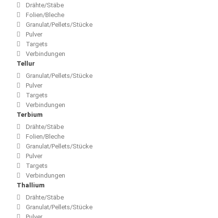
Drähte/Stäbe
Folien/Bleche
Granulat/Pellets/Stücke
Pulver
Targets
Verbindungen
Tellur
Granulat/Pellets/Stücke
Pulver
Targets
Verbindungen
Terbium
Drähte/Stäbe
Folien/Bleche
Granulat/Pellets/Stücke
Pulver
Targets
Verbindungen
Thallium
Drähte/Stäbe
Granulat/Pellets/Stücke
Pulver