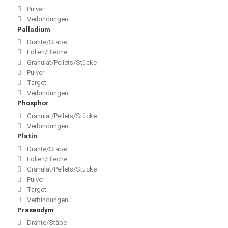
Pulver
Verbindungen
Palladium
Drähte/Stäbe
Folien/Bleche
Granulat/Pellets/Stücke
Pulver
Target
Verbindungen
Phosphor
Granulat/Pellets/Stücke
Verbindungen
Platin
Drähte/Stäbe
Folien/Bleche
Granulat/Pellets/Stücke
Pulver
Target
Verbindungen
Praseodym
Drähte/Stäbe