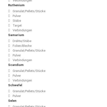
Verbindungen
Ruthenium
Granulat/Pellets/Stücke
Pulver
Stäbe
Target
Verbindungen
Samarium
Drähte/Stäbe
Folien/Bleche
Granulat/Pellets/Stücke
Pulver
Verbindungen
Scandium
Granulat/Pellets/Stücke
Pulver
Verbindungen
Schwefel
Granulat/Pellets/Stücke
Pulver
Selen
Granulat/Pellets/Stücke