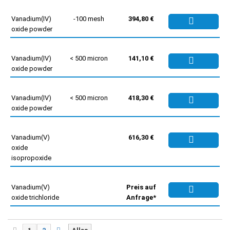
Vanadium(IV)
-100 mesh
394,80 €
oxide powder
Vanadium(IV)
< 500 micron
141,10 €
oxide powder
Vanadium(IV)
< 500 micron
418,30 €
oxide powder
Vanadium(V)
616,30 €
oxide
isopropoxide
Vanadium(V)
Preis auf
oxide trichloride
Anfrage*