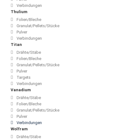
Verbindungen
Thulium
Folien/Bleche
Granulat/Pellets/Stücke
Pulver
Verbindungen
Titan
Drähte/Stäbe
Folien/Bleche
Granulat/Pellets/Stücke
Pulver
Targets
Verbindungen
Vanadium
Drähte/Stäbe
Folien/Bleche
Granulat/Pellets/Stücke
Pulver
Verbindungen
Wolfram
Drähte/Stäbe