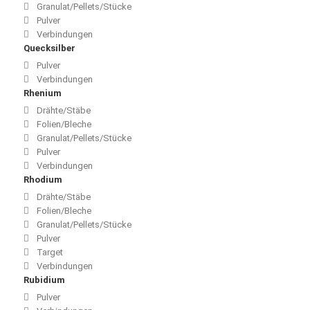
Granulat/Pellets/Stücke
Pulver
Verbindungen
Quecksilber
Pulver
Verbindungen
Rhenium
Drähte/Stäbe
Folien/Bleche
Granulat/Pellets/Stücke
Pulver
Verbindungen
Rhodium
Drähte/Stäbe
Folien/Bleche
Granulat/Pellets/Stücke
Pulver
Target
Verbindungen
Rubidium
Pulver