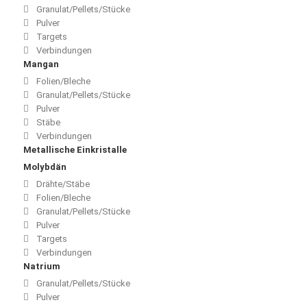
Granulat/Pellets/Stücke
Pulver
Targets
Verbindungen
Mangan
Folien/Bleche
Granulat/Pellets/Stücke
Pulver
Stäbe
Verbindungen
Metallische Einkristalle
Molybdän
Drähte/Stäbe
Folien/Bleche
Granulat/Pellets/Stücke
Pulver
Targets
Verbindungen
Natrium
Granulat/Pellets/Stücke
Pulver