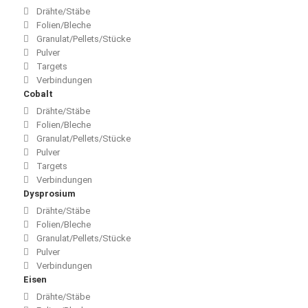
Drähte/Stäbe
Folien/Bleche
Granulat/Pellets/Stücke
Pulver
Targets
Verbindungen
Cobalt
Drähte/Stäbe
Folien/Bleche
Granulat/Pellets/Stücke
Pulver
Targets
Verbindungen
Dysprosium
Drähte/Stäbe
Folien/Bleche
Granulat/Pellets/Stücke
Pulver
Verbindungen
Eisen
Drähte/Stäbe