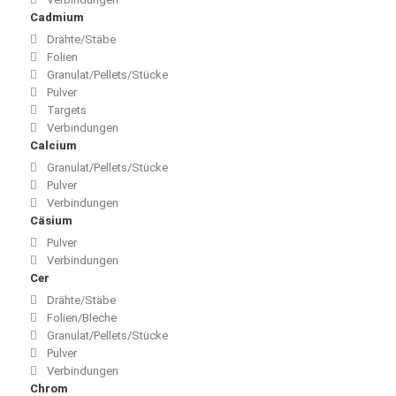
Cadmium
Drähte/Stäbe
Folien
Granulat/Pellets/Stücke
Pulver
Targets
Verbindungen
Calcium
Granulat/Pellets/Stücke
Pulver
Verbindungen
Cäsium
Pulver
Verbindungen
Cer
Drähte/Stäbe
Folien/Bleche
Granulat/Pellets/Stücke
Pulver
Verbindungen
Chrom