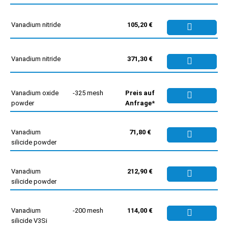
Vanadium nitride
105,20 €
Vanadium nitride
371,30 €
Vanadium oxide
-325 mesh
Preis auf
powder
Anfrage*
Vanadium
71,80 €
silicide powder
Vanadium
212,90 €
silicide powder
Vanadium
-200 mesh
114,00 €
silicide V3Si