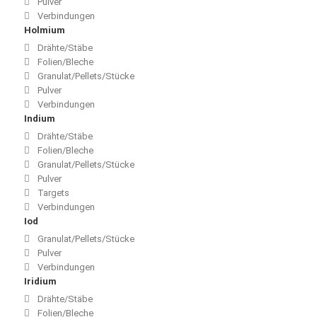
Pulver
Verbindungen
Holmium
Drähte/Stäbe
Folien/Bleche
Granulat/Pellets/Stücke
Pulver
Verbindungen
Indium
Drähte/Stäbe
Folien/Bleche
Granulat/Pellets/Stücke
Pulver
Targets
Verbindungen
Iod
Granulat/Pellets/Stücke
Pulver
Verbindungen
Iridium
Drähte/Stäbe
Folien/Bleche