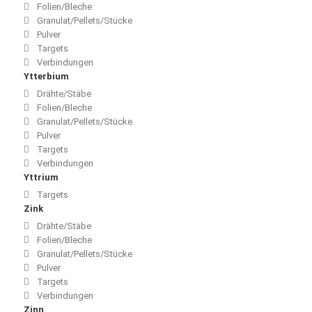
Folien/Bleche
Granulat/Pellets/Stücke
Pulver
Targets
Verbindungen
Ytterbium
Drähte/Stäbe
Folien/Bleche
Granulat/Pellets/Stücke
Pulver
Targets
Verbindungen
Yttrium
Targets
Zink
Drähte/Stäbe
Folien/Bleche
Granulat/Pellets/Stücke
Pulver
Targets
Verbindungen
Zinn