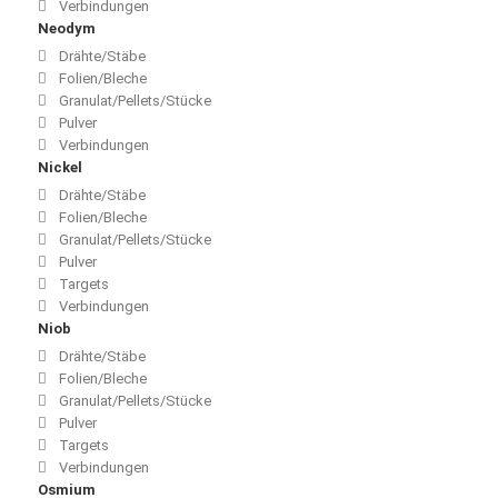
Verbindungen
Neodym
Drähte/Stäbe
Folien/Bleche
Granulat/Pellets/Stücke
Pulver
Verbindungen
Nickel
Drähte/Stäbe
Folien/Bleche
Granulat/Pellets/Stücke
Pulver
Targets
Verbindungen
Niob
Drähte/Stäbe
Folien/Bleche
Granulat/Pellets/Stücke
Pulver
Targets
Verbindungen
Osmium