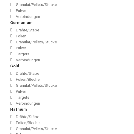
Granulat/Pellets/Stücke
Pulver
Verbindungen
Germanium
Drähte/Stäbe
Folien
Granulat/Pellets/Stücke
Pulver
Targets
Verbindungen
Gold
Drähte/Stäbe
Folien/Bleche
Granulat/Pellets/Stücke
Pulver
Targets
Verbindungen
Hafnium
Drähte/Stäbe
Folien/Bleche
Granulat/Pellets/Stücke