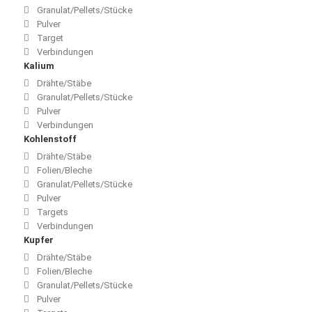
Granulat/Pellets/Stücke
Pulver
Target
Verbindungen
Kalium
Drähte/Stäbe
Granulat/Pellets/Stücke
Pulver
Verbindungen
Kohlenstoff
Drähte/Stäbe
Folien/Bleche
Granulat/Pellets/Stücke
Pulver
Targets
Verbindungen
Kupfer
Drähte/Stäbe
Folien/Bleche
Granulat/Pellets/Stücke
Pulver