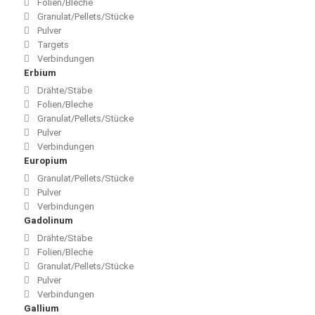
Folien/Bleche
Granulat/Pellets/Stücke
Pulver
Targets
Verbindungen
Erbium
Drähte/Stäbe
Folien/Bleche
Granulat/Pellets/Stücke
Pulver
Verbindungen
Europium
Granulat/Pellets/Stücke
Pulver
Verbindungen
Gadolinum
Drähte/Stäbe
Folien/Bleche
Granulat/Pellets/Stücke
Pulver
Verbindungen
Gallium