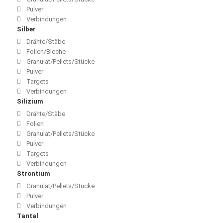
Pulver
Verbindungen
Silber
Drähte/Stäbe
Folien/Bleche
Granulat/Pellets/Stücke
Pulver
Targets
Verbindungen
Silizium
Drähte/Stäbe
Folien
Granulat/Pellets/Stücke
Pulver
Targets
Verbindungen
Strontium
Granulat/Pellets/Stücke
Pulver
Verbindungen
Tantal