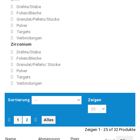
Drähte/Stäbe
Folien/Bleche
Granulat/Pellets/Stücke
Pulver
Targets
Verbindungen
Zirconium
Drähte/Stäbe
Folien/Bleche
Granulat/Pellets/ Stücke
Pulver
Targets
Verbindungen
Sortierung
Zeigen
1
2
Alles
Zeigen 1 - 25 of 32 Produkte
Name
Abmessung
Preis