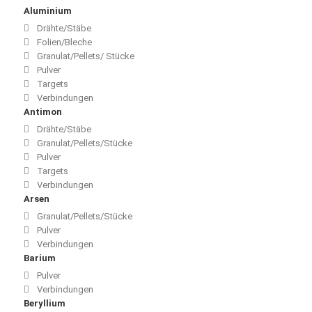
Aluminium
Drähte/Stäbe
Folien/Bleche
Granulat/Pellets/ Stücke
Pulver
Targets
Verbindungen
Antimon
Drähte/Stäbe
Granulat/Pellets/Stücke
Pulver
Targets
Verbindungen
Arsen
Granulat/Pellets/Stücke
Pulver
Verbindungen
Barium
Pulver
Verbindungen
Beryllium