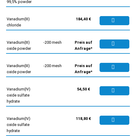
99,5% powder
Vanadium(III)
184,40 €
chloride
Vanadium(III)
-200 mesh
Preis auf
oxide powder
Anfrage*
Vanadium(III)
-200 mesh
Preis auf
oxide powder
Anfrage*
Vanadium(IV)
54,50 €
oxide sulfate
hydrate
Vanadium(IV)
118,80 €
oxide sulfate
hydrate