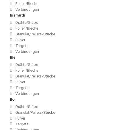
Folien/Bleche
Verbindungen
Bismuth
Drähte/Stäbe
Folien/Bleche
Granulat/Pellets/Stücke
Pulver
Targets
Verbindungen
Blei
Drähte/Stäbe
Folien/Bleche
Granulat/Pellets/Stücke
Pulver
Targets
Verbindungen
Bor
Drähte/Stäbe
Granulat/Pellets/Stücke
Pulver
Targets
Verbindungen