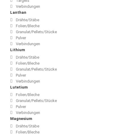
Targets
Verbindungen
Lanthan
Drähte/Stäbe
Folien/Bleche
Granulat/Pellets/Stücke
Pulver
Verbindungen
Lithium
Drähte/Stäbe
Folien/Bleche
Granulat/Pellets/Stücke
Pulver
Verbindungen
Lutetium
Folien/Bleche
Granulat/Pellets/Stücke
Pulver
Verbindungen
Magnesium
Drähte/Stäbe
Folien/Bleche