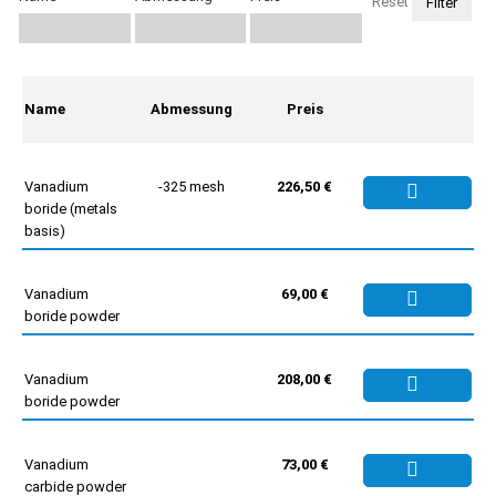
Reset
Name
Abmessung
Preis
Vanadium
-325 mesh
226,50 €
boride (metals
basis)
Vanadium
69,00 €
boride powder
Vanadium
208,00 €
boride powder
Vanadium
73,00 €
carbide powder