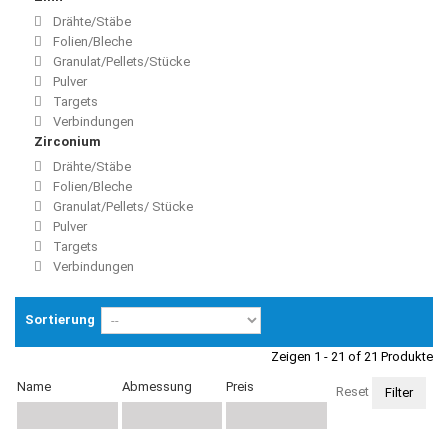
Drähte/Stäbe
Folien/Bleche
Granulat/Pellets/Stücke
Pulver
Targets
Verbindungen
Zirconium
Drähte/Stäbe
Folien/Bleche
Granulat/Pellets/ Stücke
Pulver
Targets
Verbindungen
Sortierung
Zeigen 1 - 21 of 21 Produkte
Name
Abmessung
Preis
Reset