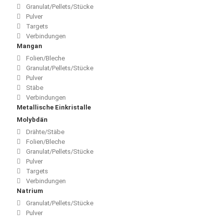
Granulat/Pellets/Stücke
Pulver
Targets
Verbindungen
Mangan
Folien/Bleche
Granulat/Pellets/Stücke
Pulver
Stäbe
Verbindungen
Metallische Einkristalle
Molybdän
Drähte/Stäbe
Folien/Bleche
Granulat/Pellets/Stücke
Pulver
Targets
Verbindungen
Natrium
Granulat/Pellets/Stücke
Pulver