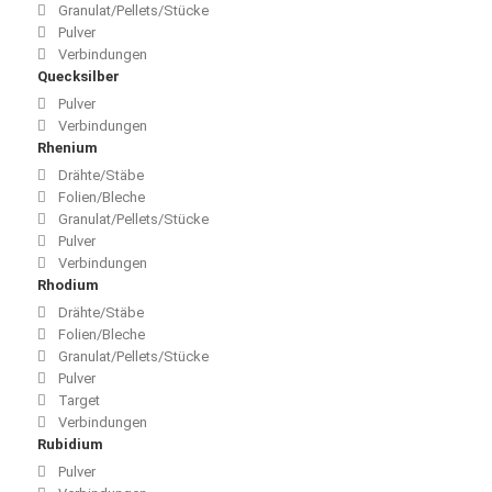
Granulat/Pellets/Stücke
Pulver
Verbindungen
Quecksilber
Pulver
Verbindungen
Rhenium
Drähte/Stäbe
Folien/Bleche
Granulat/Pellets/Stücke
Pulver
Verbindungen
Rhodium
Drähte/Stäbe
Folien/Bleche
Granulat/Pellets/Stücke
Pulver
Target
Verbindungen
Rubidium
Pulver