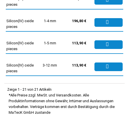
pieces
Silicon(IV) oxide
1-4 mm
196,80 €
pieces
Silicon(IV) oxide
1-5 mm
113,90 €
pieces
Silicon(IV) oxide
3-12 mm
113,90 €
pieces
Zeige 1 - 21 von 21 Artikeln
*Alle Preise zzgl. MwSt. und Versandkosten. Alle
Produktinformationen ohne Gewähr, Irrtümer und Auslassungen
vorbehalten. Verträge kommen erst durch Bestätigung durch die
MaTecK GmbH zustande