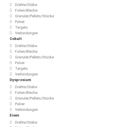
Drähte/Stäbe
Folien/Bleche
Granulat/Pellets/Stücke
Pulver
Targets
Verbindungen
Cobalt
Drähte/Stäbe
Folien/Bleche
Granulat/Pellets/Stücke
Pulver
Targets
Verbindungen
Dysprosium
Drähte/Stäbe
Folien/Bleche
Granulat/Pellets/Stücke
Pulver
Verbindungen
Eisen
Drähte/Stäbe