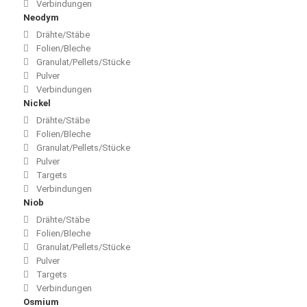
Verbindungen
Neodym
Drähte/Stäbe
Folien/Bleche
Granulat/Pellets/Stücke
Pulver
Verbindungen
Nickel
Drähte/Stäbe
Folien/Bleche
Granulat/Pellets/Stücke
Pulver
Targets
Verbindungen
Niob
Drähte/Stäbe
Folien/Bleche
Granulat/Pellets/Stücke
Pulver
Targets
Verbindungen
Osmium