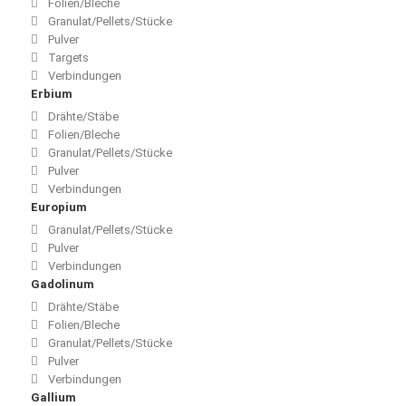
Folien/Bleche
Granulat/Pellets/Stücke
Pulver
Targets
Verbindungen
Erbium
Drähte/Stäbe
Folien/Bleche
Granulat/Pellets/Stücke
Pulver
Verbindungen
Europium
Granulat/Pellets/Stücke
Pulver
Verbindungen
Gadolinum
Drähte/Stäbe
Folien/Bleche
Granulat/Pellets/Stücke
Pulver
Verbindungen
Gallium