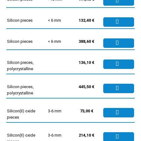
Silicon pieces
< 6 mm
132,40 €
Silicon pieces
< 6 mm
388,60 €
Silicon pieces,
136,10 €
polycrystalline
Silicon pieces,
445,50 €
polycrystalline
Silicon(II) oxide
3-6 mm
73,00 €
pieces
Silicon(II) oxide
3-6 mm
214,10 €