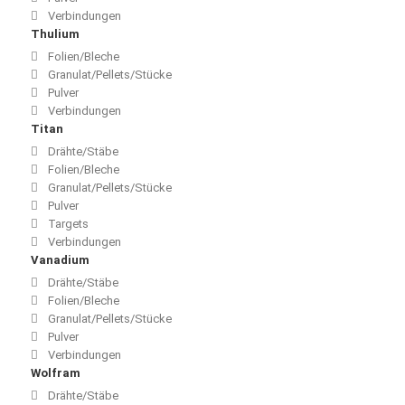
Verbindungen
Thulium
Folien/Bleche
Granulat/Pellets/Stücke
Pulver
Verbindungen
Titan
Drähte/Stäbe
Folien/Bleche
Granulat/Pellets/Stücke
Pulver
Targets
Verbindungen
Vanadium
Drähte/Stäbe
Folien/Bleche
Granulat/Pellets/Stücke
Pulver
Verbindungen
Wolfram
Drähte/Stäbe