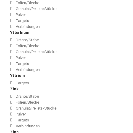
Folien/Bleche
Granulat/Pellets/Stücke
Pulver
Targets
Verbindungen
Ytterbium
Drähte/Stäbe
Folien/Bleche
Granulat/Pellets/Stücke
Pulver
Targets
Verbindungen
Yttrium
Targets
Zink
Drähte/Stäbe
Folien/Bleche
Granulat/Pellets/Stücke
Pulver
Targets
Verbindungen
Zinn