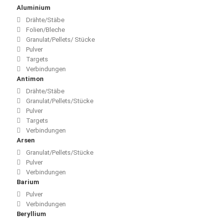
Aluminium
Drähte/Stäbe
Folien/Bleche
Granulat/Pellets/ Stücke
Pulver
Targets
Verbindungen
Antimon
Drähte/Stäbe
Granulat/Pellets/Stücke
Pulver
Targets
Verbindungen
Arsen
Granulat/Pellets/Stücke
Pulver
Verbindungen
Barium
Pulver
Verbindungen
Beryllium