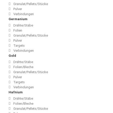
Granulat/Pellets/Stücke
Pulver
Verbindungen
Germanium
Drähte/Stäbe
Folien
Granulat/Pellets/Stücke
Pulver
Targets
Verbindungen
Gold
Drähte/Stäbe
Folien/Bleche
Granulat/Pellets/Stücke
Pulver
Targets
Verbindungen
Hafnium
Drähte/Stäbe
Folien/Bleche
Granulat/Pellets/Stücke