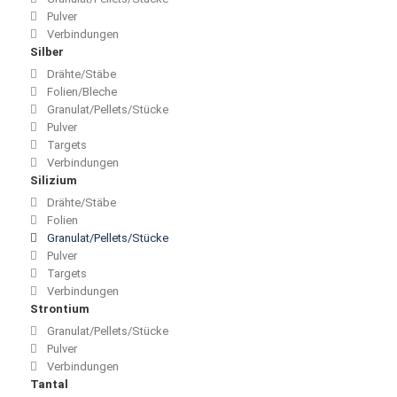
Pulver
Verbindungen
Silber
Drähte/Stäbe
Folien/Bleche
Granulat/Pellets/Stücke
Pulver
Targets
Verbindungen
Silizium
Drähte/Stäbe
Folien
Granulat/Pellets/Stücke
Pulver
Targets
Verbindungen
Strontium
Granulat/Pellets/Stücke
Pulver
Verbindungen
Tantal