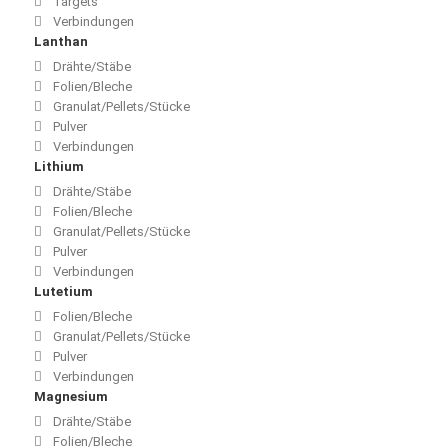
Targets
Verbindungen
Lanthan
Drähte/Stäbe
Folien/Bleche
Granulat/Pellets/Stücke
Pulver
Verbindungen
Lithium
Drähte/Stäbe
Folien/Bleche
Granulat/Pellets/Stücke
Pulver
Verbindungen
Lutetium
Folien/Bleche
Granulat/Pellets/Stücke
Pulver
Verbindungen
Magnesium
Drähte/Stäbe
Folien/Bleche