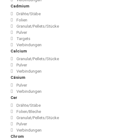
Cadmium
Drähte/Stäbe
Folien
Granulat/Pellets/Stücke
Pulver
Targets
Verbindungen
Calcium
Granulat/Pellets/Stücke
Pulver
Verbindungen
Cäsium
Pulver
Verbindungen
Cer
Drähte/Stäbe
Folien/Bleche
Granulat/Pellets/Stücke
Pulver
Verbindungen
Chrom