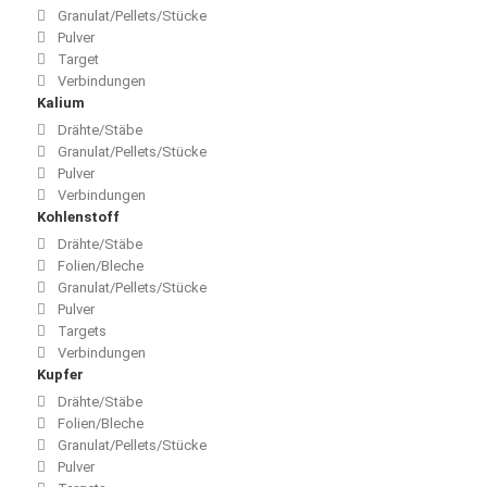
Granulat/Pellets/Stücke
Pulver
Target
Verbindungen
Kalium
Drähte/Stäbe
Granulat/Pellets/Stücke
Pulver
Verbindungen
Kohlenstoff
Drähte/Stäbe
Folien/Bleche
Granulat/Pellets/Stücke
Pulver
Targets
Verbindungen
Kupfer
Drähte/Stäbe
Folien/Bleche
Granulat/Pellets/Stücke
Pulver