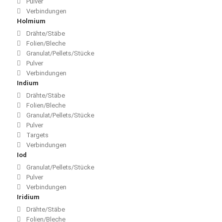
Pulver
Verbindungen
Holmium
Drähte/Stäbe
Folien/Bleche
Granulat/Pellets/Stücke
Pulver
Verbindungen
Indium
Drähte/Stäbe
Folien/Bleche
Granulat/Pellets/Stücke
Pulver
Targets
Verbindungen
Iod
Granulat/Pellets/Stücke
Pulver
Verbindungen
Iridium
Drähte/Stäbe
Folien/Bleche