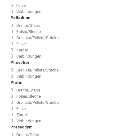
Pulver
Verbindungen
Palladium
Drähte/Stäbe
Folien/Bleche
Granulat/Pellets/Stücke
Pulver
Target
Verbindungen
Phosphor
Granulat/Pellets/Stücke
Verbindungen
Platin
Drähte/Stäbe
Folien/Bleche
Granulat/Pellets/Stücke
Pulver
Target
Verbindungen
Praseodym
Drähte/Stäbe