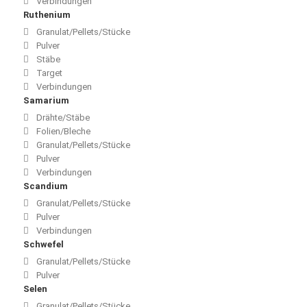
Verbindungen
Ruthenium
Granulat/Pellets/Stücke
Pulver
Stäbe
Target
Verbindungen
Samarium
Drähte/Stäbe
Folien/Bleche
Granulat/Pellets/Stücke
Pulver
Verbindungen
Scandium
Granulat/Pellets/Stücke
Pulver
Verbindungen
Schwefel
Granulat/Pellets/Stücke
Pulver
Selen
Granulat/Pellets/Stücke