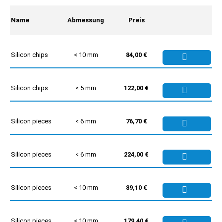
Name
Abmessung
Preis
Silicon chips
< 10 mm
84,00 €
Silicon chips
< 5 mm
122,00 €
Silicon pieces
< 6 mm
76,70 €
Silicon pieces
< 6 mm
224,00 €
Silicon pieces
< 10 mm
89,10 €
Silicon pieces
< 10 mm
179,40 €