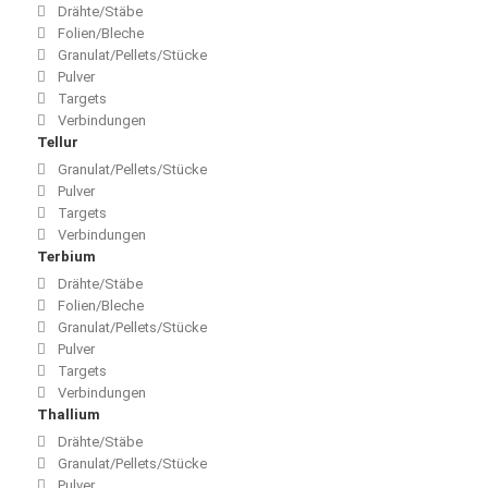
Drähte/Stäbe
Folien/Bleche
Granulat/Pellets/Stücke
Pulver
Targets
Verbindungen
Tellur
Granulat/Pellets/Stücke
Pulver
Targets
Verbindungen
Terbium
Drähte/Stäbe
Folien/Bleche
Granulat/Pellets/Stücke
Pulver
Targets
Verbindungen
Thallium
Drähte/Stäbe
Granulat/Pellets/Stücke
Pulver