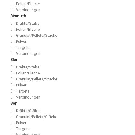
Folien/Bleche
Verbindungen
Bismuth
Drähte/Stäbe
Folien/Bleche
Granulat/Pellets/Stücke
Pulver
Targets
Verbindungen
Blei
Drähte/Stäbe
Folien/Bleche
Granulat/Pellets/Stücke
Pulver
Targets
Verbindungen
Bor
Drähte/Stäbe
Granulat/Pellets/Stücke
Pulver
Targets
Verbindungen