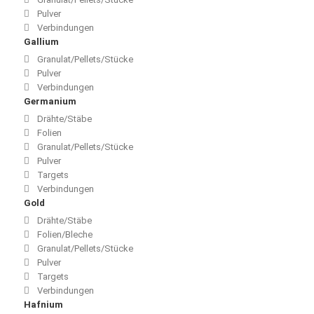
Pulver
Verbindungen
Gallium
Granulat/Pellets/Stücke
Pulver
Verbindungen
Germanium
Drähte/Stäbe
Folien
Granulat/Pellets/Stücke
Pulver
Targets
Verbindungen
Gold
Drähte/Stäbe
Folien/Bleche
Granulat/Pellets/Stücke
Pulver
Targets
Verbindungen
Hafnium