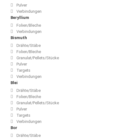
Pulver
Verbindungen
Beryllium
Folien/Bleche
Verbindungen
Bismuth
Drähte/Stäbe
Folien/Bleche
Granulat/Pellets/Stücke
Pulver
Targets
Verbindungen
Blei
Drähte/Stäbe
Folien/Bleche
Granulat/Pellets/Stücke
Pulver
Targets
Verbindungen
Bor
Drähte/Stäbe