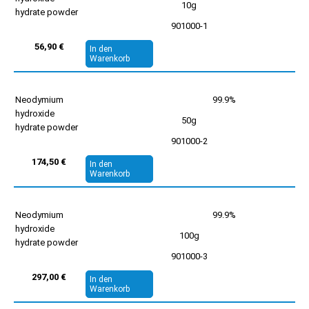
10g
hydrate powder
901000-1
56,90 €
In den
Warenkorb
Neodymium
99.9%
hydroxide
50g
hydrate powder
901000-2
174,50 €
In den
Warenkorb
Neodymium
99.9%
hydroxide
100g
hydrate powder
901000-3
297,00 €
In den
Warenkorb