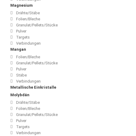
Magnesium
Drähte/Stäbe
Folien/Bleche
Granulat/Pellets/Stücke
Pulver
Targets
Verbindungen
Mangan
Folien/Bleche
Granulat/Pellets/Stücke
Pulver
Stäbe
Verbindungen
Metallische Einkristalle
Molybdän
Drähte/Stäbe
Folien/Bleche
Granulat/Pellets/Stücke
Pulver
Targets
Verbindungen