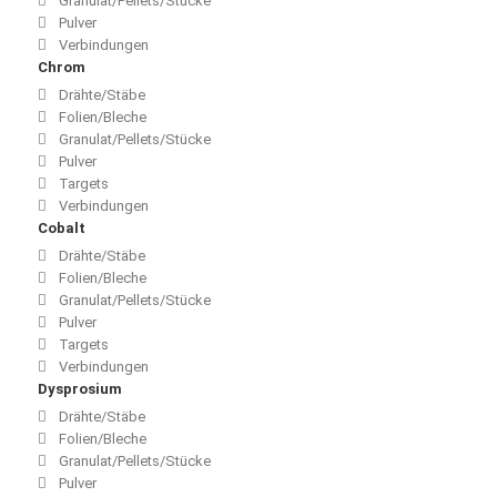
Granulat/Pellets/Stücke
Pulver
Verbindungen
Chrom
Drähte/Stäbe
Folien/Bleche
Granulat/Pellets/Stücke
Pulver
Targets
Verbindungen
Cobalt
Drähte/Stäbe
Folien/Bleche
Granulat/Pellets/Stücke
Pulver
Targets
Verbindungen
Dysprosium
Drähte/Stäbe
Folien/Bleche
Granulat/Pellets/Stücke
Pulver