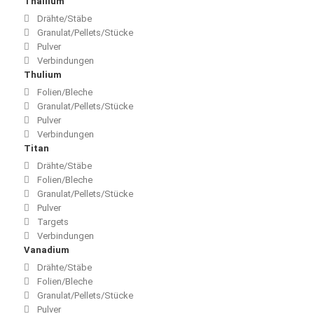
Thallium
Drähte/Stäbe
Granulat/Pellets/Stücke
Pulver
Verbindungen
Thulium
Folien/Bleche
Granulat/Pellets/Stücke
Pulver
Verbindungen
Titan
Drähte/Stäbe
Folien/Bleche
Granulat/Pellets/Stücke
Pulver
Targets
Verbindungen
Vanadium
Drähte/Stäbe
Folien/Bleche
Granulat/Pellets/Stücke
Pulver