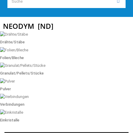
NEODYM
[ND]
Drähte/Stäbe
Folien/Bleche
Granulat/Pellets/Stücke
Pulver
Verbindungen
Einkristalle