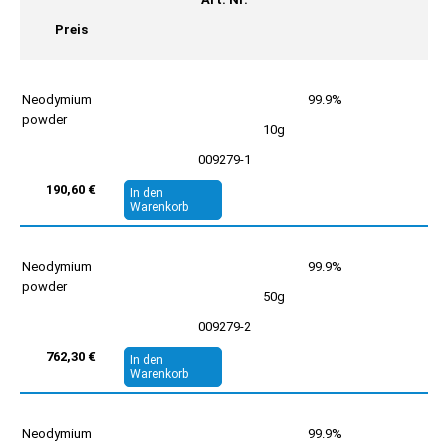
Preis
Neodymium
99.9%
powder
10g
009279-1
190,60 €
In den
Warenkorb
Neodymium
99.9%
powder
50g
009279-2
762,30 €
In den
Warenkorb
Neodymium
99.9%