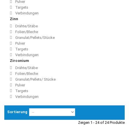
Pulver
Targets
Verbindungen
Zinn
Drähte/Stäbe
Folien/Bleche
Granulat/Pellets/Stücke
Pulver
Targets
Verbindungen
Zirconium
Drähte/Stäbe
Folien/Bleche
Granulat/Pellets/ Stücke
Pulver
Targets
Verbindungen
Sortierung
Zeigen 1 - 24 of 24 Produkte