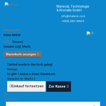
Material, Technologie
& Kristalle GmbH
info@mateck.com
+49(0) 2461-9352-0
Warenkorb
Keine Artikel
0,00 €
Gesamt
Gesamt zzgl. MwSt.
Warenkorb anzeigen
Artikel wurde in den Korb gelegt
Menge
Es gibt 1 Artikel in Ihrem Warenkorb.
Gesamt (o. MwSt.)
Einkauf fortsetzen
Zur Kasse
Anmelden