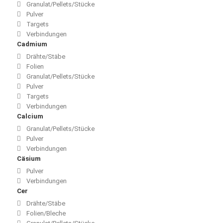
Granulat/Pellets/Stücke
Pulver
Targets
Verbindungen
Cadmium
Drähte/Stäbe
Folien
Granulat/Pellets/Stücke
Pulver
Targets
Verbindungen
Calcium
Granulat/Pellets/Stücke
Pulver
Verbindungen
Cäsium
Pulver
Verbindungen
Cer
Drähte/Stäbe
Folien/Bleche