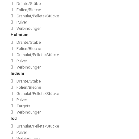
Drähte/Stäbe
Folien/Bleche
Granulat/Pellets/Stücke
Pulver
Verbindungen
Holmium
Drähte/Stäbe
Folien/Bleche
Granulat/Pellets/Stücke
Pulver
Verbindungen
Indium
Drähte/Stäbe
Folien/Bleche
Granulat/Pellets/Stücke
Pulver
Targets
Verbindungen
Iod
Granulat/Pellets/Stücke
Pulver
Verbindungen