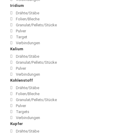
Iridium
Drähte/Stäbe
Folien/Bleche
Granulat/Pellets/Stücke
Pulver
Target
Verbindungen
Kalium
Drähte/Stäbe
Granulat/Pellets/Stücke
Pulver
Verbindungen
Kohlenstoff
Drähte/Stäbe
Folien/Bleche
Granulat/Pellets/Stücke
Pulver
Targets
Verbindungen
Kupfer
Drähte/Stäbe