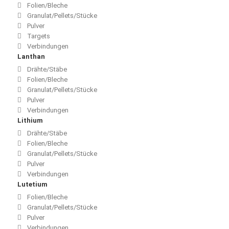
Folien/Bleche
Granulat/Pellets/Stücke
Pulver
Targets
Verbindungen
Lanthan
Drähte/Stäbe
Folien/Bleche
Granulat/Pellets/Stücke
Pulver
Verbindungen
Lithium
Drähte/Stäbe
Folien/Bleche
Granulat/Pellets/Stücke
Pulver
Verbindungen
Lutetium
Folien/Bleche
Granulat/Pellets/Stücke
Pulver
Verbindungen