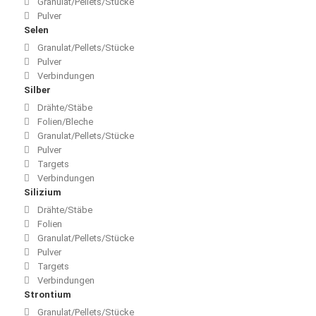
Granulat/Pellets/Stücke
Pulver
Selen
Granulat/Pellets/Stücke
Pulver
Verbindungen
Silber
Drähte/Stäbe
Folien/Bleche
Granulat/Pellets/Stücke
Pulver
Targets
Verbindungen
Silizium
Drähte/Stäbe
Folien
Granulat/Pellets/Stücke
Pulver
Targets
Verbindungen
Strontium
Granulat/Pellets/Stücke