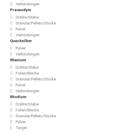
Verbindungen
Praseodym
Drähte/Stäbe
Granulat/Pellets/Stücke
Pulver
Verbindungen
Quecksilber
Pulver
Verbindungen
Rhenium
Drähte/Stäbe
Folien/Bleche
Granulat/Pellets/Stücke
Pulver
Verbindungen
Rhodium
Drähte/Stäbe
Folien/Bleche
Granulat/Pellets/Stücke
Pulver
Target