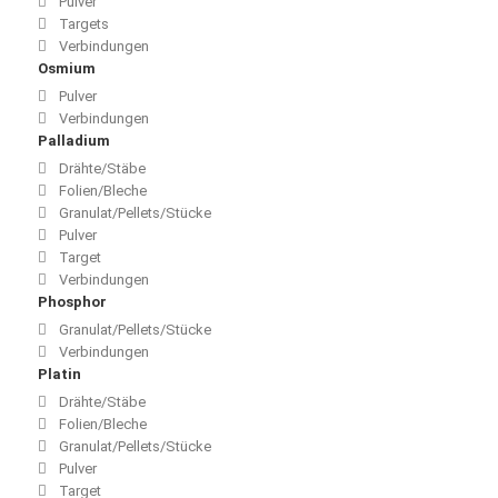
Pulver
Targets
Verbindungen
Osmium
Pulver
Verbindungen
Palladium
Drähte/Stäbe
Folien/Bleche
Granulat/Pellets/Stücke
Pulver
Target
Verbindungen
Phosphor
Granulat/Pellets/Stücke
Verbindungen
Platin
Drähte/Stäbe
Folien/Bleche
Granulat/Pellets/Stücke
Pulver
Target