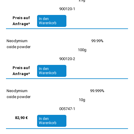
900120-1
Preis auf
In den
Warenkorb
Anfrage*
Neodymium
99.99%
oxide powder
100g
900120-2
Preis auf
In den
Warenkorb
Anfrage*
Neodymium
99.999%
oxide powder
10g
005747-1
82,90 €
In den
Warenkorb