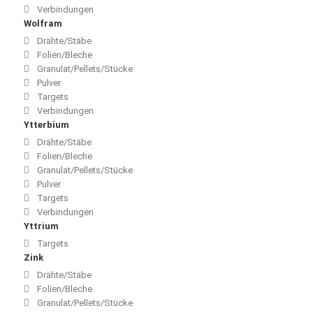
Verbindungen
Wolfram
Drähte/Stäbe
Folien/Bleche
Granulat/Pellets/Stücke
Pulver
Targets
Verbindungen
Ytterbium
Drähte/Stäbe
Folien/Bleche
Granulat/Pellets/Stücke
Pulver
Targets
Verbindungen
Yttrium
Targets
Zink
Drähte/Stäbe
Folien/Bleche
Granulat/Pellets/Stücke