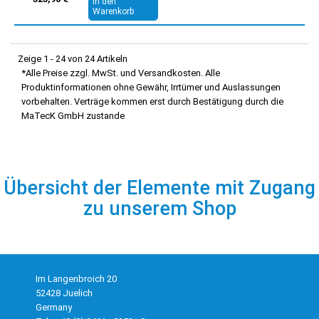
In den
Warenkorb
Zeige 1 - 24 von 24 Artikeln
*Alle Preise zzgl. MwSt. und Versandkosten. Alle
Produktinformationen ohne Gewähr, Irrtümer und Auslassungen
vorbehalten. Verträge kommen erst durch Bestätigung durch die
MaTecK GmbH zustande
Übersicht der Elemente mit Zugang
zu unserem Shop
Im Langenbroich 20
52428 Juelich
Germany