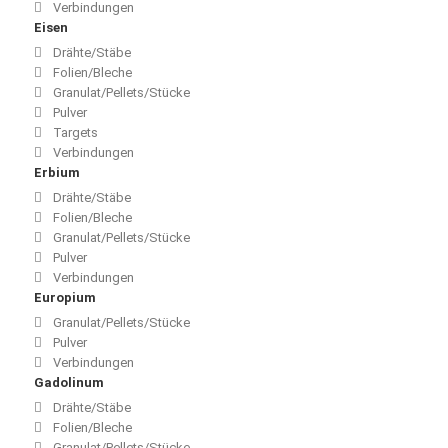
Verbindungen
Eisen
Drähte/Stäbe
Folien/Bleche
Granulat/Pellets/Stücke
Pulver
Targets
Verbindungen
Erbium
Drähte/Stäbe
Folien/Bleche
Granulat/Pellets/Stücke
Pulver
Verbindungen
Europium
Granulat/Pellets/Stücke
Pulver
Verbindungen
Gadolinum
Drähte/Stäbe
Folien/Bleche
Granulat/Pellets/Stücke