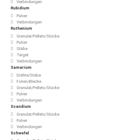
Verbindungen
Rubidium
Pulver
Verbindungen
Ruthenium
Granulat/Pellets/Stücke
Pulver
Stäbe
Target
Verbindungen
Samarium
Drähte/Stäbe
Folien/Bleche
Granulat/Pellets/Stücke
Pulver
Verbindungen
Scandium
Granulat/Pellets/Stücke
Pulver
Verbindungen
Schwefel