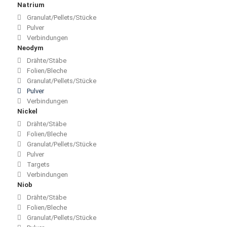
Natrium
Granulat/Pellets/Stücke
Pulver
Verbindungen
Neodym
Drähte/Stäbe
Folien/Bleche
Granulat/Pellets/Stücke
Pulver
Verbindungen
Nickel
Drähte/Stäbe
Folien/Bleche
Granulat/Pellets/Stücke
Pulver
Targets
Verbindungen
Niob
Drähte/Stäbe
Folien/Bleche
Granulat/Pellets/Stücke