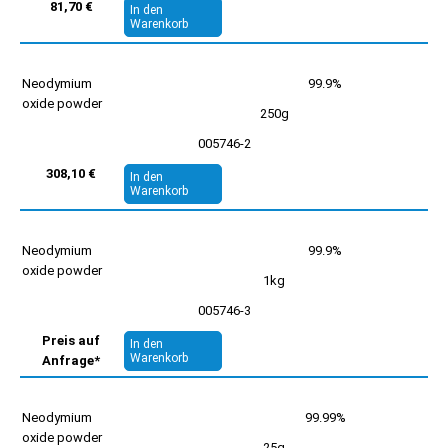
81,70 €
In den
Warenkorb
Neodymium
99.9%
oxide powder
250g
005746-2
308,10 €
In den
Warenkorb
Neodymium
99.9%
oxide powder
1kg
005746-3
Preis auf
In den
Warenkorb
Anfrage*
Neodymium
99.99%
oxide powder
25g