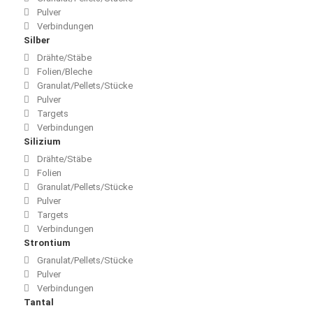
Pulver
Verbindungen
Silber
Drähte/Stäbe
Folien/Bleche
Granulat/Pellets/Stücke
Pulver
Targets
Verbindungen
Silizium
Drähte/Stäbe
Folien
Granulat/Pellets/Stücke
Pulver
Targets
Verbindungen
Strontium
Granulat/Pellets/Stücke
Pulver
Verbindungen
Tantal