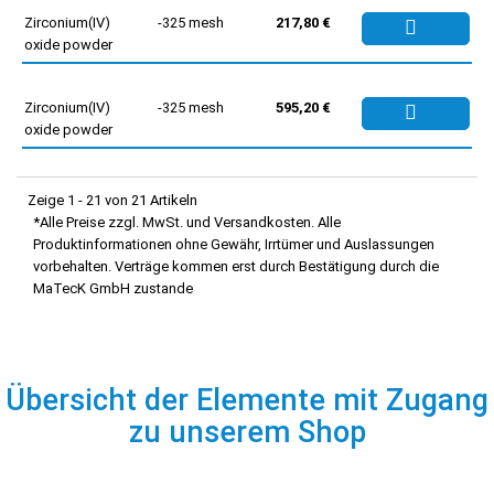
Zirconium(IV)
-325 mesh
217,80 €
oxide powder
Zirconium(IV)
-325 mesh
595,20 €
oxide powder
Zeige 1 - 21 von 21 Artikeln
*Alle Preise zzgl. MwSt. und Versandkosten. Alle
Produktinformationen ohne Gewähr, Irrtümer und Auslassungen
vorbehalten. Verträge kommen erst durch Bestätigung durch die
MaTecK GmbH zustande
Übersicht der Elemente mit Zugang
zu unserem Shop