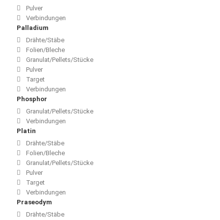
Pulver
Verbindungen
Palladium
Drähte/Stäbe
Folien/Bleche
Granulat/Pellets/Stücke
Pulver
Target
Verbindungen
Phosphor
Granulat/Pellets/Stücke
Verbindungen
Platin
Drähte/Stäbe
Folien/Bleche
Granulat/Pellets/Stücke
Pulver
Target
Verbindungen
Praseodym
Drähte/Stäbe