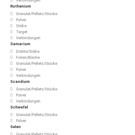
Verbindungen
Ruthenium
Granulat/Pellets/Stücke
Pulver
Stäbe
Target
Verbindungen
Samarium
Drähte/Stäbe
Folien/Bleche
Granulat/Pellets/Stücke
Pulver
Verbindungen
Scandium
Granulat/Pellets/Stücke
Pulver
Verbindungen
Schwefel
Granulat/Pellets/Stücke
Pulver
Selen
Granulat/Pellets/Stücke