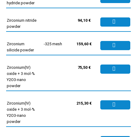
hydride powder
Zirconium nitride
94,10 €
powder
Zirconium
-325 mesh
159,60 €
silicide powder
Zirconium(IV)
75,50 €
oxide + 3 mol-%
Y2O3-nano
powder
Zirconium(IV)
215,30 €
oxide + 3 mol-%
Y2O3-nano
powder