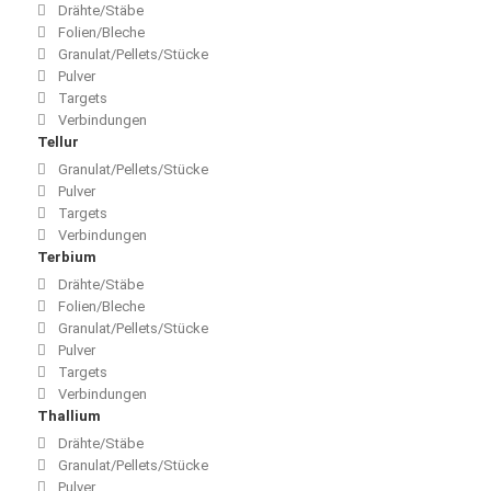
Drähte/Stäbe
Folien/Bleche
Granulat/Pellets/Stücke
Pulver
Targets
Verbindungen
Tellur
Granulat/Pellets/Stücke
Pulver
Targets
Verbindungen
Terbium
Drähte/Stäbe
Folien/Bleche
Granulat/Pellets/Stücke
Pulver
Targets
Verbindungen
Thallium
Drähte/Stäbe
Granulat/Pellets/Stücke
Pulver