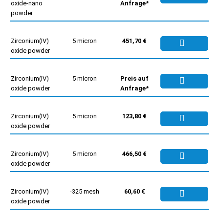
oxide-nano
Anfrage*
powder
Zirconium(IV)
5 micron
451,70 €
oxide powder
Zirconium(IV)
5 micron
Preis auf
oxide powder
Anfrage*
Zirconium(IV)
5 micron
123,80 €
oxide powder
Zirconium(IV)
5 micron
466,50 €
oxide powder
Zirconium(IV)
-325 mesh
60,60 €
oxide powder