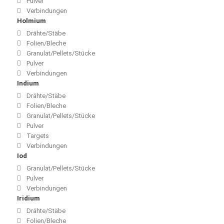
Pulver
Verbindungen
Holmium
Drähte/Stäbe
Folien/Bleche
Granulat/Pellets/Stücke
Pulver
Verbindungen
Indium
Drähte/Stäbe
Folien/Bleche
Granulat/Pellets/Stücke
Pulver
Targets
Verbindungen
Iod
Granulat/Pellets/Stücke
Pulver
Verbindungen
Iridium
Drähte/Stäbe
Folien/Bleche