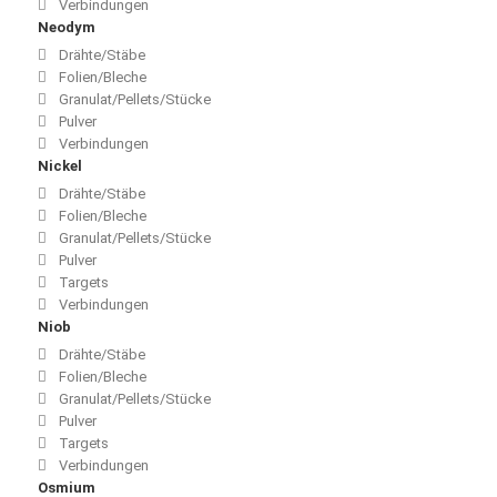
Verbindungen
Neodym
Drähte/Stäbe
Folien/Bleche
Granulat/Pellets/Stücke
Pulver
Verbindungen
Nickel
Drähte/Stäbe
Folien/Bleche
Granulat/Pellets/Stücke
Pulver
Targets
Verbindungen
Niob
Drähte/Stäbe
Folien/Bleche
Granulat/Pellets/Stücke
Pulver
Targets
Verbindungen
Osmium