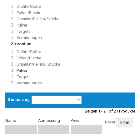
Drähte/Stäbe
Folien/Bleche
Granulat/Pellets/Stücke
Pulver
Targets
Verbindungen
Zirconium
Drähte/Stäbe
Folien/Bleche
Granulat/Pellets/ Stücke
Pulver
Targets
Verbindungen
Sortierung
Zeigen 1 - 21 of 21 Produkte
Name
Abmessung
Preis
Reset