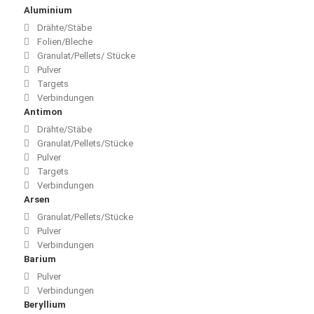
Aluminium
Drähte/Stäbe
Folien/Bleche
Granulat/Pellets/ Stücke
Pulver
Targets
Verbindungen
Antimon
Drähte/Stäbe
Granulat/Pellets/Stücke
Pulver
Targets
Verbindungen
Arsen
Granulat/Pellets/Stücke
Pulver
Verbindungen
Barium
Pulver
Verbindungen
Beryllium