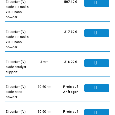
Zirconium(IV)
507,40 €
oxide + 3 mol-%
Y2O3-nano
powder
Zirconium(IV)
217,80 €
oxide + 8 mol-%
Y2O3-nano
powder
Zirconium(IV)
3 mm
216,00 €
oxide catalyst
support
Zirconium(IV)
30-60 nm
Preis auf
oxide-nano
Anfrage*
powder
Zirconium(IV)
30-60 nm
Preis auf