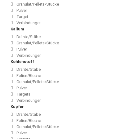
Granulat/Pellets/Stücke
Pulver
Target
Verbindungen
Kalium
Drähte/Stäbe
Granulat/Pellets/Stücke
Pulver
Verbindungen
Kohlenstoff
Drähte/Stäbe
Folien/Bleche
Granulat/Pellets/Stücke
Pulver
Targets
Verbindungen
Kupfer
Drähte/Stäbe
Folien/Bleche
Granulat/Pellets/Stücke
Pulver