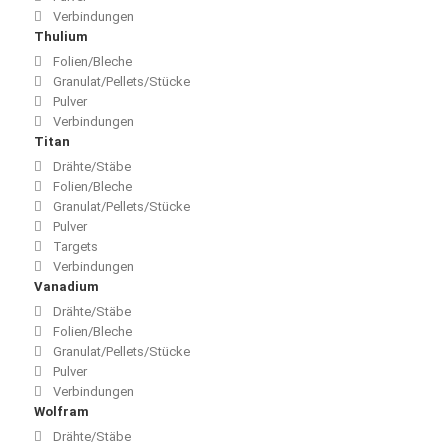
Verbindungen
Thulium
Folien/Bleche
Granulat/Pellets/Stücke
Pulver
Verbindungen
Titan
Drähte/Stäbe
Folien/Bleche
Granulat/Pellets/Stücke
Pulver
Targets
Verbindungen
Vanadium
Drähte/Stäbe
Folien/Bleche
Granulat/Pellets/Stücke
Pulver
Verbindungen
Wolfram
Drähte/Stäbe