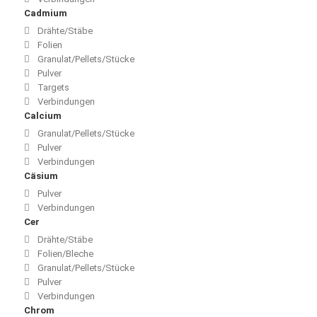
Cadmium
Drähte/Stäbe
Folien
Granulat/Pellets/Stücke
Pulver
Targets
Verbindungen
Calcium
Granulat/Pellets/Stücke
Pulver
Verbindungen
Cäsium
Pulver
Verbindungen
Cer
Drähte/Stäbe
Folien/Bleche
Granulat/Pellets/Stücke
Pulver
Verbindungen
Chrom