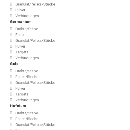
Granulat/Pellets/Stücke
Pulver
Verbindungen
Germanium
Drähte/Stäbe
Folien
Granulat/Pellets/Stücke
Pulver
Targets
Verbindungen
Gold
Drähte/Stäbe
Folien/Bleche
Granulat/Pellets/Stücke
Pulver
Targets
Verbindungen
Hafnium
Drähte/Stäbe
Folien/Bleche
Granulat/Pellets/Stücke