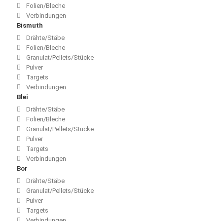
Folien/Bleche
Verbindungen
Bismuth
Drähte/Stäbe
Folien/Bleche
Granulat/Pellets/Stücke
Pulver
Targets
Verbindungen
Blei
Drähte/Stäbe
Folien/Bleche
Granulat/Pellets/Stücke
Pulver
Targets
Verbindungen
Bor
Drähte/Stäbe
Granulat/Pellets/Stücke
Pulver
Targets
Verbindungen