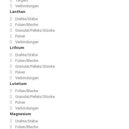
Targets
Verbindungen
Lanthan
Drähte/Stäbe
Folien/Bleche
Granulat/Pellets/Stücke
Pulver
Verbindungen
Lithium
Drähte/Stäbe
Folien/Bleche
Granulat/Pellets/Stücke
Pulver
Verbindungen
Lutetium
Folien/Bleche
Granulat/Pellets/Stücke
Pulver
Verbindungen
Magnesium
Drähte/Stäbe
Folien/Bleche