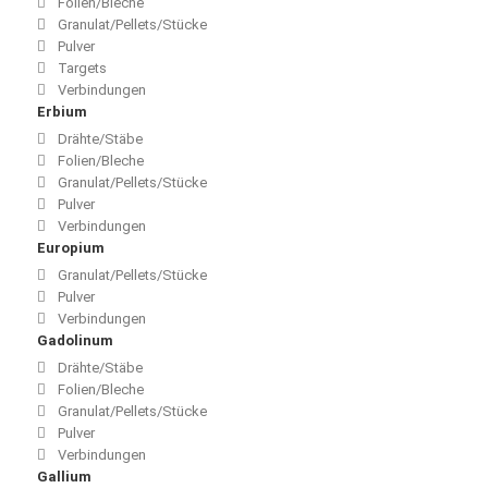
Folien/Bleche
Granulat/Pellets/Stücke
Pulver
Targets
Verbindungen
Erbium
Drähte/Stäbe
Folien/Bleche
Granulat/Pellets/Stücke
Pulver
Verbindungen
Europium
Granulat/Pellets/Stücke
Pulver
Verbindungen
Gadolinum
Drähte/Stäbe
Folien/Bleche
Granulat/Pellets/Stücke
Pulver
Verbindungen
Gallium