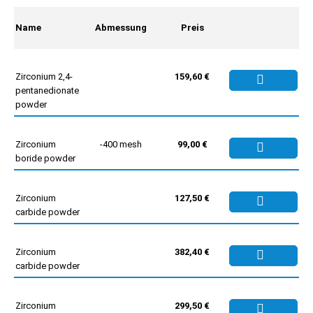
Name
Abmessung
Preis
Zirconium 2,4-
159,60 €
pentanedionate
powder
Zirconium
-400 mesh
99,00 €
boride powder
Zirconium
127,50 €
carbide powder
Zirconium
382,40 €
carbide powder
Zirconium
299,50 €