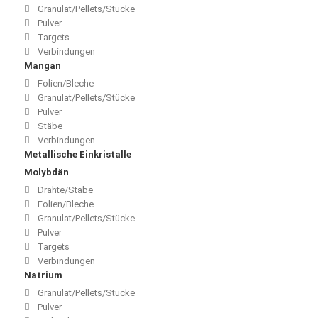
Granulat/Pellets/Stücke
Pulver
Targets
Verbindungen
Mangan
Folien/Bleche
Granulat/Pellets/Stücke
Pulver
Stäbe
Verbindungen
Metallische Einkristalle
Molybdän
Drähte/Stäbe
Folien/Bleche
Granulat/Pellets/Stücke
Pulver
Targets
Verbindungen
Natrium
Granulat/Pellets/Stücke
Pulver