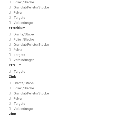
Folien/Bleche
Granulat/Pellets/Stücke
Pulver
Targets
Verbindungen
Ytterbium
Drähte/Stäbe
Folien/Bleche
Granulat/Pellets/Stücke
Pulver
Targets
Verbindungen
Yttrium
Targets
Zink
Drähte/Stäbe
Folien/Bleche
Granulat/Pellets/Stücke
Pulver
Targets
Verbindungen
Zinn