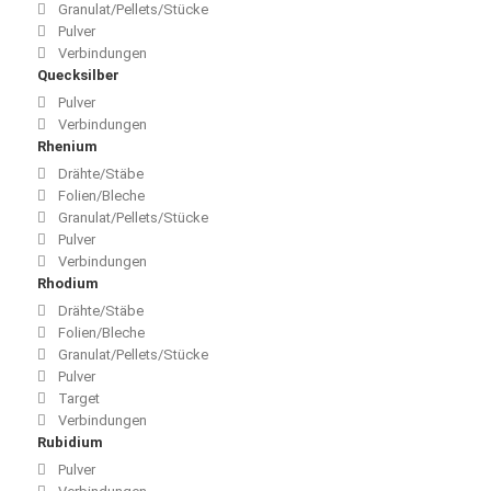
Granulat/Pellets/Stücke
Pulver
Verbindungen
Quecksilber
Pulver
Verbindungen
Rhenium
Drähte/Stäbe
Folien/Bleche
Granulat/Pellets/Stücke
Pulver
Verbindungen
Rhodium
Drähte/Stäbe
Folien/Bleche
Granulat/Pellets/Stücke
Pulver
Target
Verbindungen
Rubidium
Pulver