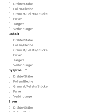
Drähte/Stäbe
Folien/Bleche
Granulat/Pellets/Stücke
Pulver
Targets
Verbindungen
Cobalt
Drähte/Stäbe
Folien/Bleche
Granulat/Pellets/Stücke
Pulver
Targets
Verbindungen
Dysprosium
Drähte/Stäbe
Folien/Bleche
Granulat/Pellets/Stücke
Pulver
Verbindungen
Eisen
Drähte/Stäbe