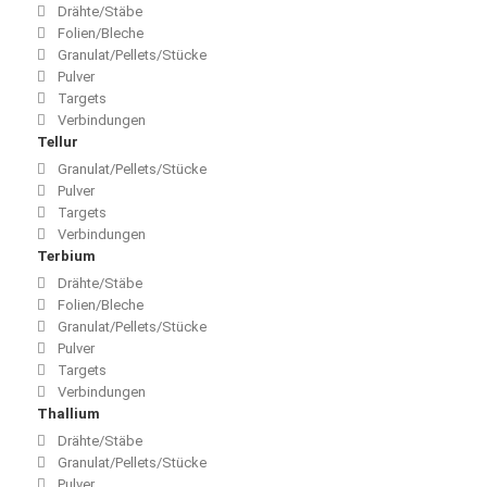
Drähte/Stäbe
Folien/Bleche
Granulat/Pellets/Stücke
Pulver
Targets
Verbindungen
Tellur
Granulat/Pellets/Stücke
Pulver
Targets
Verbindungen
Terbium
Drähte/Stäbe
Folien/Bleche
Granulat/Pellets/Stücke
Pulver
Targets
Verbindungen
Thallium
Drähte/Stäbe
Granulat/Pellets/Stücke
Pulver