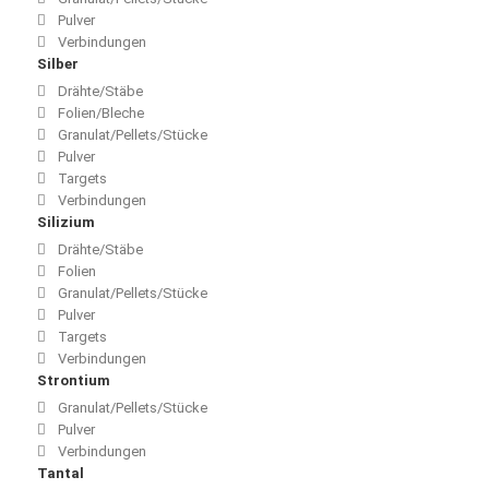
Pulver
Verbindungen
Silber
Drähte/Stäbe
Folien/Bleche
Granulat/Pellets/Stücke
Pulver
Targets
Verbindungen
Silizium
Drähte/Stäbe
Folien
Granulat/Pellets/Stücke
Pulver
Targets
Verbindungen
Strontium
Granulat/Pellets/Stücke
Pulver
Verbindungen
Tantal