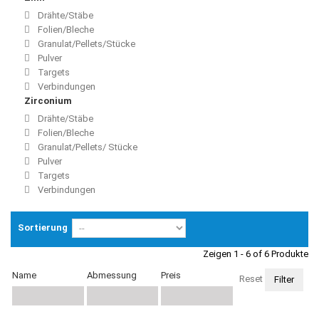
Drähte/Stäbe
Folien/Bleche
Granulat/Pellets/Stücke
Pulver
Targets
Verbindungen
Zirconium
Drähte/Stäbe
Folien/Bleche
Granulat/Pellets/ Stücke
Pulver
Targets
Verbindungen
Sortierung
Zeigen 1 - 6 of 6 Produkte
Name
Abmessung
Preis
Reset