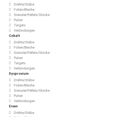
Drähte/Stäbe
Folien/Bleche
Granulat/Pellets/Stücke
Pulver
Targets
Verbindungen
Cobalt
Drähte/Stäbe
Folien/Bleche
Granulat/Pellets/Stücke
Pulver
Targets
Verbindungen
Dysprosium
Drähte/Stäbe
Folien/Bleche
Granulat/Pellets/Stücke
Pulver
Verbindungen
Eisen
Drähte/Stäbe