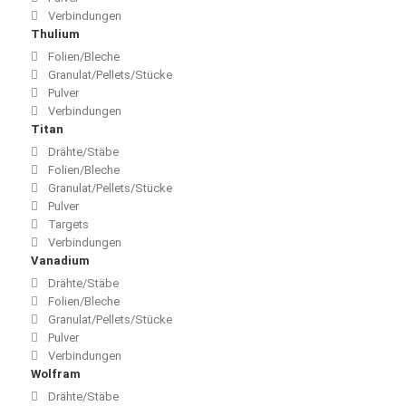
Verbindungen
Thulium
Folien/Bleche
Granulat/Pellets/Stücke
Pulver
Verbindungen
Titan
Drähte/Stäbe
Folien/Bleche
Granulat/Pellets/Stücke
Pulver
Targets
Verbindungen
Vanadium
Drähte/Stäbe
Folien/Bleche
Granulat/Pellets/Stücke
Pulver
Verbindungen
Wolfram
Drähte/Stäbe