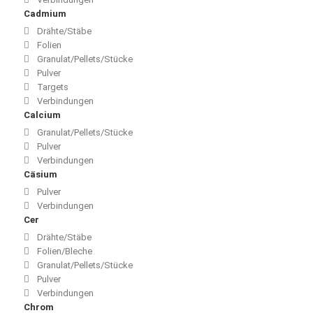
Cadmium
Drähte/Stäbe
Folien
Granulat/Pellets/Stücke
Pulver
Targets
Verbindungen
Calcium
Granulat/Pellets/Stücke
Pulver
Verbindungen
Cäsium
Pulver
Verbindungen
Cer
Drähte/Stäbe
Folien/Bleche
Granulat/Pellets/Stücke
Pulver
Verbindungen
Chrom