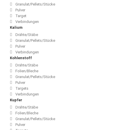
Granulat/Pellets/Stücke
Pulver
Target
Verbindungen
Kalium
Drähte/Stäbe
Granulat/Pellets/Stücke
Pulver
Verbindungen
Kohlenstoff
Drähte/Stäbe
Folien/Bleche
Granulat/Pellets/Stücke
Pulver
Targets
Verbindungen
Kupfer
Drähte/Stäbe
Folien/Bleche
Granulat/Pellets/Stücke
Pulver