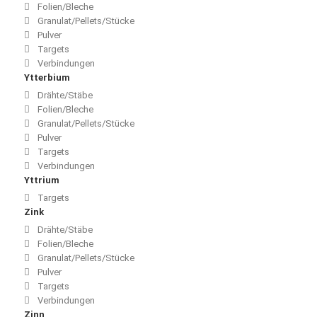
Folien/Bleche
Granulat/Pellets/Stücke
Pulver
Targets
Verbindungen
Ytterbium
Drähte/Stäbe
Folien/Bleche
Granulat/Pellets/Stücke
Pulver
Targets
Verbindungen
Yttrium
Targets
Zink
Drähte/Stäbe
Folien/Bleche
Granulat/Pellets/Stücke
Pulver
Targets
Verbindungen
Zinn