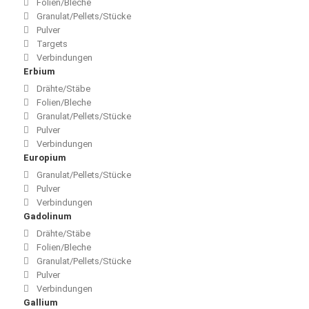
Folien/Bleche
Granulat/Pellets/Stücke
Pulver
Targets
Verbindungen
Erbium
Drähte/Stäbe
Folien/Bleche
Granulat/Pellets/Stücke
Pulver
Verbindungen
Europium
Granulat/Pellets/Stücke
Pulver
Verbindungen
Gadolinum
Drähte/Stäbe
Folien/Bleche
Granulat/Pellets/Stücke
Pulver
Verbindungen
Gallium