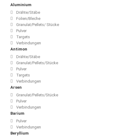
Aluminium
Drähte/Stäbe
Folien/Bleche
Granulat/Pellets/ Stücke
Pulver
Targets
Verbindungen
Antimon
Drähte/Stäbe
Granulat/Pellets/Stücke
Pulver
Targets
Verbindungen
Arsen
Granulat/Pellets/Stücke
Pulver
Verbindungen
Barium
Pulver
Verbindungen
Beryllium