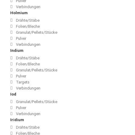
Pulver
Verbindungen
Holmium
Drähte/Stäbe
Folien/Bleche
Granulat/Pellets/Stücke
Pulver
Verbindungen
Indium
Drähte/Stäbe
Folien/Bleche
Granulat/Pellets/Stücke
Pulver
Targets
Verbindungen
Iod
Granulat/Pellets/Stücke
Pulver
Verbindungen
Iridium
Drähte/Stäbe
Folien/Bleche