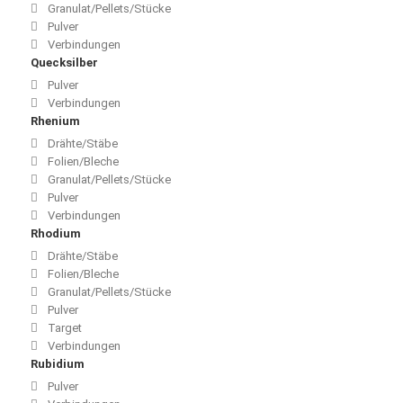
Granulat/Pellets/Stücke
Pulver
Verbindungen
Quecksilber
Pulver
Verbindungen
Rhenium
Drähte/Stäbe
Folien/Bleche
Granulat/Pellets/Stücke
Pulver
Verbindungen
Rhodium
Drähte/Stäbe
Folien/Bleche
Granulat/Pellets/Stücke
Pulver
Target
Verbindungen
Rubidium
Pulver