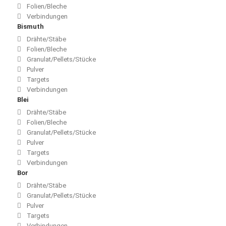
Folien/Bleche
Verbindungen
Bismuth
Drähte/Stäbe
Folien/Bleche
Granulat/Pellets/Stücke
Pulver
Targets
Verbindungen
Blei
Drähte/Stäbe
Folien/Bleche
Granulat/Pellets/Stücke
Pulver
Targets
Verbindungen
Bor
Drähte/Stäbe
Granulat/Pellets/Stücke
Pulver
Targets
Verbindungen