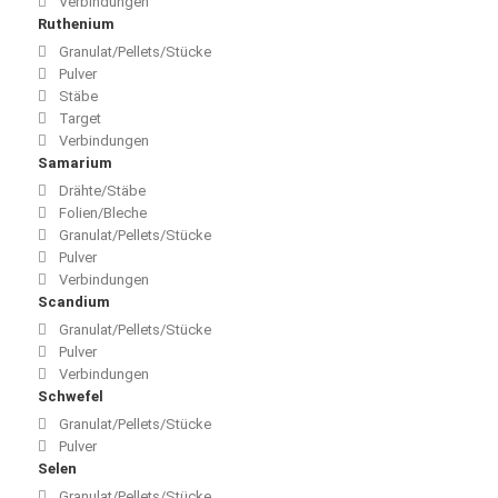
Verbindungen
Ruthenium
Granulat/Pellets/Stücke
Pulver
Stäbe
Target
Verbindungen
Samarium
Drähte/Stäbe
Folien/Bleche
Granulat/Pellets/Stücke
Pulver
Verbindungen
Scandium
Granulat/Pellets/Stücke
Pulver
Verbindungen
Schwefel
Granulat/Pellets/Stücke
Pulver
Selen
Granulat/Pellets/Stücke