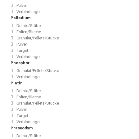
Pulver
Verbindungen
Palladium
Drähte/Stäbe
Folien/Bleche
Granulat/Pellets/Stücke
Pulver
Target
Verbindungen
Phosphor
Granulat/Pellets/Stücke
Verbindungen
Platin
Drähte/Stäbe
Folien/Bleche
Granulat/Pellets/Stücke
Pulver
Target
Verbindungen
Praseodym
Drähte/Stäbe