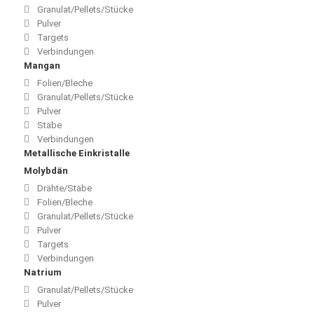
Granulat/Pellets/Stücke
Pulver
Targets
Verbindungen
Mangan
Folien/Bleche
Granulat/Pellets/Stücke
Pulver
Stäbe
Verbindungen
Metallische Einkristalle
Molybdän
Drähte/Stäbe
Folien/Bleche
Granulat/Pellets/Stücke
Pulver
Targets
Verbindungen
Natrium
Granulat/Pellets/Stücke
Pulver