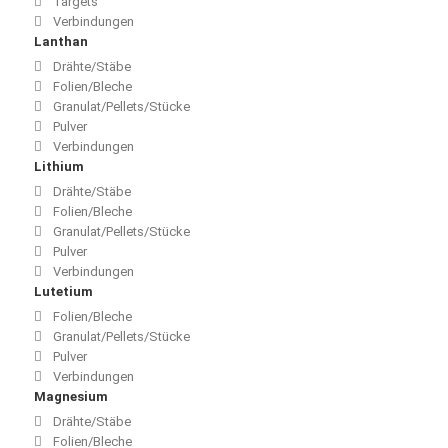
Targets
Verbindungen
Lanthan
Drähte/Stäbe
Folien/Bleche
Granulat/Pellets/Stücke
Pulver
Verbindungen
Lithium
Drähte/Stäbe
Folien/Bleche
Granulat/Pellets/Stücke
Pulver
Verbindungen
Lutetium
Folien/Bleche
Granulat/Pellets/Stücke
Pulver
Verbindungen
Magnesium
Drähte/Stäbe
Folien/Bleche