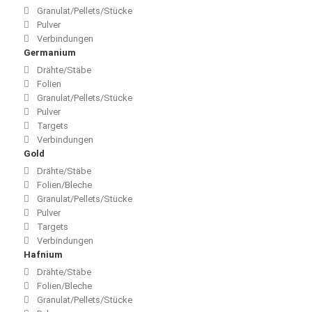
Granulat/Pellets/Stücke
Pulver
Verbindungen
Germanium
Drähte/Stäbe
Folien
Granulat/Pellets/Stücke
Pulver
Targets
Verbindungen
Gold
Drähte/Stäbe
Folien/Bleche
Granulat/Pellets/Stücke
Pulver
Targets
Verbindungen
Hafnium
Drähte/Stäbe
Folien/Bleche
Granulat/Pellets/Stücke