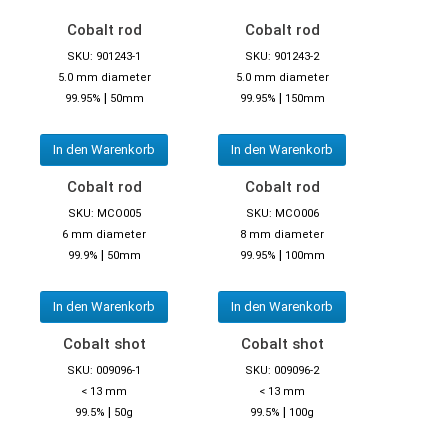
Cobalt rod
Cobalt rod
SKU: 901243-1
SKU: 901243-2
5.0 mm diameter
5.0 mm diameter
|
|
99.95%
50mm
99.95%
150mm
In den Warenkorb
In den Warenkorb
Cobalt rod
Cobalt rod
SKU: MCO005
SKU: MCO006
6 mm diameter
8 mm diameter
|
|
99.9%
50mm
99.95%
100mm
In den Warenkorb
In den Warenkorb
Cobalt shot
Cobalt shot
SKU: 009096-1
SKU: 009096-2
< 13 mm
< 13 mm
|
|
99.5%
50g
99.5%
100g