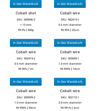
In den Warenkorb
In den Warenkorb
Cobalt shot
Cobalt wire
SKU: 009096-3
SKU: 902419-1
< 13 mm
0.5 mm diameter
|
|
99.5%
500g
99.95%
25cm
In den Warenkorb
In den Warenkorb
Cobalt wire
Cobalt wire
SKU: 902419-2
SKU: 009099-1
0.5 mm diameter
1.0 mm diameter
|
|
99.95%
1m
99.995%
10cm
In den Warenkorb
In den Warenkorb
Cobalt wire
Cobalt wire
SKU: 009099-2
SKU: 902172-1
1.0 mm diameter
2.0 mm diameter
|
|
99.995%
50cm
99.99+%
2cm