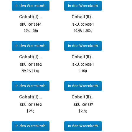
In den Warenkorb
In den Warenkorb
Cobalt(II)...
Cobalt(II)...
SKU: 001634-1
SKU: 001635-1
|
|
99%
25g
99.9%
250g
In den Warenkorb
In den Warenkorb
Cobalt(II)...
Cobalt(II)...
SKU: 001635-2
SKU: 001636-1
|
|
99.9%
1kg
10g
In den Warenkorb
In den Warenkorb
Cobalt(II)...
Cobalt(II)...
SKU: 001636-2
SKU: 001637
|
|
25g
2,5g
In den Warenkorb
In den Warenkorb