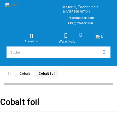
Material, Technologie
& Kristalle GmbH
info@mateck.com
+49(0) 2461-9352-0
Warenkorb
Anmelden
Cobalt
Cobalt foil
Cobalt foil