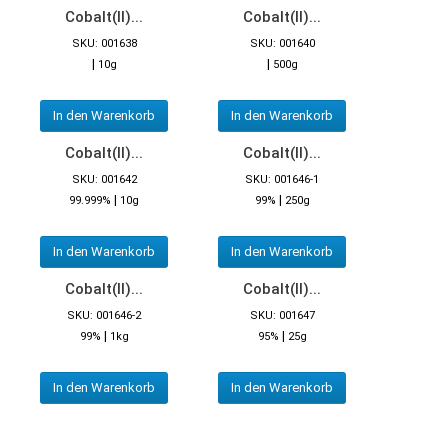
Cobalt(II)...
Cobalt(II)...
SKU: 001638
SKU: 001640
|
|
10g
500g
In den Warenkorb
In den Warenkorb
Cobalt(II)...
Cobalt(II)...
SKU: 001642
SKU: 001646-1
|
|
99.999%
10g
99%
250g
In den Warenkorb
In den Warenkorb
Cobalt(II)...
Cobalt(II)...
SKU: 001646-2
SKU: 001647
|
|
99%
1kg
95%
25g
In den Warenkorb
In den Warenkorb