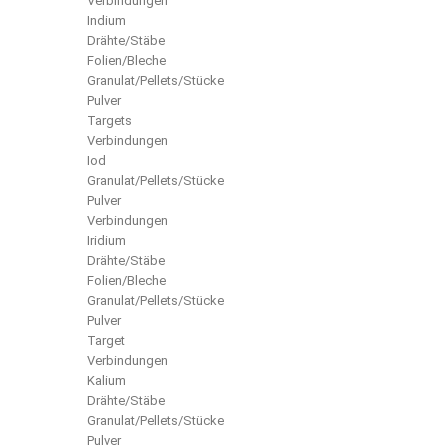
Verbindungen
Indium
Drähte/Stäbe
Folien/Bleche
Granulat/Pellets/Stücke
Pulver
Targets
Verbindungen
Iod
Granulat/Pellets/Stücke
Pulver
Verbindungen
Iridium
Drähte/Stäbe
Folien/Bleche
Granulat/Pellets/Stücke
Pulver
Target
Verbindungen
Kalium
Drähte/Stäbe
Granulat/Pellets/Stücke
Pulver