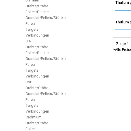
Bismuth
Thulium p
Drähte/Stäbe
Folien/Bleche
Granulat/Pellets/Stücke
Thulium p
Pulver
Targets
Verbindungen
Blei
Zeige 1 -
Drähte/Stäbe
*Alle Prei
Folien/Bleche
Granulat/Pellets/Stücke
Pulver
Targets
Verbindungen
Bor
Drähte/Stäbe
Granulat/Pellets/Stücke
Pulver
Targets
Verbindungen
Cadmium
Drähte/Stäbe
Folien