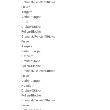
Granulat/Pellets/Stücke
Pulver
Targets
Verbindungen
Gold
Drähte/Stäbe
Folien/Bleche
Granulat/Pellets/Stücke
Pulver
Targets
Verbindungen
Hafnium
Drähte/Stäbe
Folien/Bleche
Granulat/Pellets/Stücke
Pulver
Verbindungen
Holmium
Drähte/Stäbe
Folien/Bleche
Granulat/Pellets/Stücke
Pulver