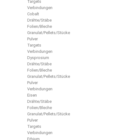
Targets
Verbindungen
Cobalt
Drähte/Stäbe
Folien/Bleche
Granulat/Pellets/Stücke
Pulver
Targets
Verbindungen
Dysprosium
Drähte/Stäbe
Folien/Bleche
Granulat/Pellets/Stücke
Pulver
Verbindungen
Eisen
Drähte/Stäbe
Folien/Bleche
Granulat/Pellets/Stücke
Pulver
Targets
Verbindungen
Erbium