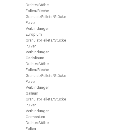
Drähte/Stäbe
Folien/Bleche
Granulat/Pellets/Stücke
Pulver
Verbindungen
Europium
Granulat/Pellets/Stücke
Pulver
Verbindungen
Gadolinum
Drähte/Stäbe
Folien/Bleche
Granulat/Pellets/Stücke
Pulver
Verbindungen
Gallium
Granulat/Pellets/Stücke
Pulver
Verbindungen
Germanium
Drähte/Stäbe
Folien