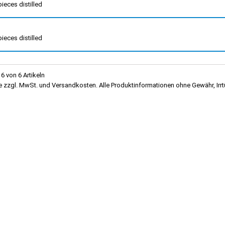
ieces distilled
ieces distilled
 6 von 6 Artikeln
se zzgl. MwSt. und Versandkosten. Alle Produktinformationen ohne Gewähr, 