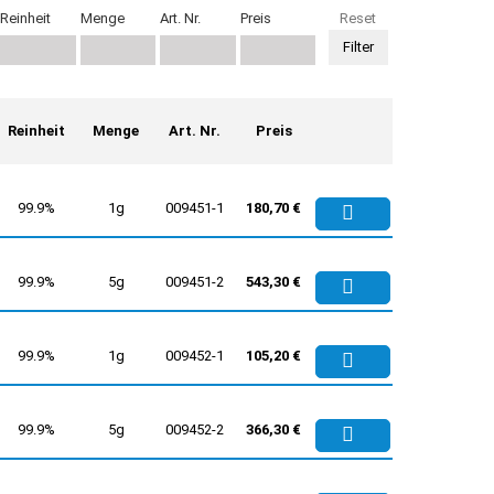
Reinheit
Menge
Art. Nr.
Preis
Reset
Reinheit
Menge
Art. Nr.
Preis
99.9%
1g
009451-1
180,70 €
99.9%
5g
009451-2
543,30 €
99.9%
1g
009452-1
105,20 €
99.9%
5g
009452-2
366,30 €