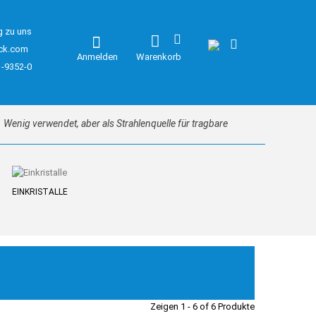
g zu uns
ck.com
Anmelden
Warenkorb
1-9352-0
r. Wenig verwendet, aber als Strahlenquelle für tragbare
EINKRISTALLE
Zeigen 1 - 6 of 6 Produkte