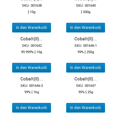
SKU: 001638
SKU: 001640
|
|
10g
500g
In den Warenkorb
In den Warenkorb
Cobalt(II)...
Cobalt(II)...
SKU: 001642
SKU: 001646-1
|
|
99.999%
10g
99%
250g
In den Warenkorb
In den Warenkorb
Cobalt(II)...
Cobalt(II)...
SKU: 001646-2
SKU: 001647
|
|
99%
1kg
95%
25g
In den Warenkorb
In den Warenkorb