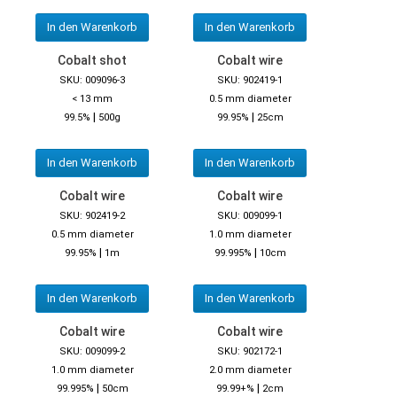
In den Warenkorb
In den Warenkorb
Cobalt shot
Cobalt wire
SKU: 009096-3
SKU: 902419-1
< 13 mm
0.5 mm diameter
|
|
99.5%
500g
99.95%
25cm
In den Warenkorb
In den Warenkorb
Cobalt wire
Cobalt wire
SKU: 902419-2
SKU: 009099-1
0.5 mm diameter
1.0 mm diameter
|
|
99.95%
1m
99.995%
10cm
In den Warenkorb
In den Warenkorb
Cobalt wire
Cobalt wire
SKU: 009099-2
SKU: 902172-1
1.0 mm diameter
2.0 mm diameter
|
|
99.995%
50cm
99.99+%
2cm