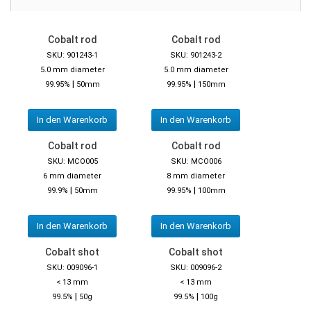
Cobalt rod
Cobalt rod
SKU: 901243-1
SKU: 901243-2
5.0 mm diameter
5.0 mm diameter
|
|
99.95%
50mm
99.95%
150mm
In den Warenkorb
In den Warenkorb
Cobalt rod
Cobalt rod
SKU: MCO005
SKU: MCO006
6 mm diameter
8 mm diameter
|
|
99.9%
50mm
99.95%
100mm
In den Warenkorb
In den Warenkorb
Cobalt shot
Cobalt shot
SKU: 009096-1
SKU: 009096-2
< 13 mm
< 13 mm
|
|
99.5%
50g
99.5%
100g