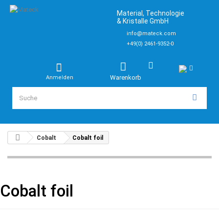
Material, Technologie
& Kristalle GmbH
info@mateck.com
+49(0) 2461-9352-0
Warenkorb
Anmelden
Cobalt
Cobalt foil
Cobalt foil