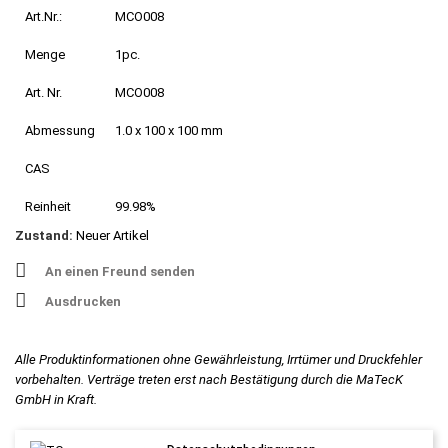
Art.Nr.:
MCO008
Menge
1pc.
Art. Nr.
MCO008
Abmessung
1.0 x 100 x 100 mm
CAS
Reinheit
99.98%
Zustand:
Neuer Artikel
An einen Freund senden
Ausdrucken
Alle Produktinformationen ohne Gewährleistung, Irrtümer und Druckfehler
vorbehalten. Verträge treten erst nach Bestätigung durch die MaTecK
GmbH in Kraft.