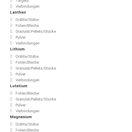
Targets
Verbindungen
Lanthan
Drähte/Stäbe
Folien/Bleche
Granulat/Pellets/Stücke
Pulver
Verbindungen
Lithium
Drähte/Stäbe
Folien/Bleche
Granulat/Pellets/Stücke
Pulver
Verbindungen
Lutetium
Folien/Bleche
Granulat/Pellets/Stücke
Pulver
Verbindungen
Magnesium
Drähte/Stäbe
Folien/Bleche