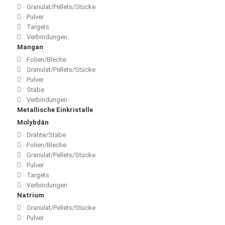
Granulat/Pellets/Stücke
Pulver
Targets
Verbindungen
Mangan
Folien/Bleche
Granulat/Pellets/Stücke
Pulver
Stäbe
Verbindungen
Metallische Einkristalle
Molybdän
Drähte/Stäbe
Folien/Bleche
Granulat/Pellets/Stücke
Pulver
Targets
Verbindungen
Natrium
Granulat/Pellets/Stücke
Pulver