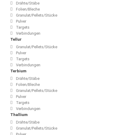
Drähte/Stäbe
Folien/Bleche
Granulat/Pellets/Stücke
Pulver
Targets
Verbindungen
Tellur
Granulat/Pellets/Stücke
Pulver
Targets
Verbindungen
Terbium
Drähte/Stäbe
Folien/Bleche
Granulat/Pellets/Stücke
Pulver
Targets
Verbindungen
Thallium
Drähte/Stäbe
Granulat/Pellets/Stücke
Pulver