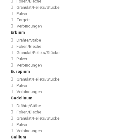
Folien/Bleche
Granulat/Pellets/Stücke
Pulver
Targets
Verbindungen
Erbium
Drähte/Stäbe
Folien/Bleche
Granulat/Pellets/Stücke
Pulver
Verbindungen
Europium
Granulat/Pellets/Stücke
Pulver
Verbindungen
Gadolinum
Drähte/Stäbe
Folien/Bleche
Granulat/Pellets/Stücke
Pulver
Verbindungen
Gallium