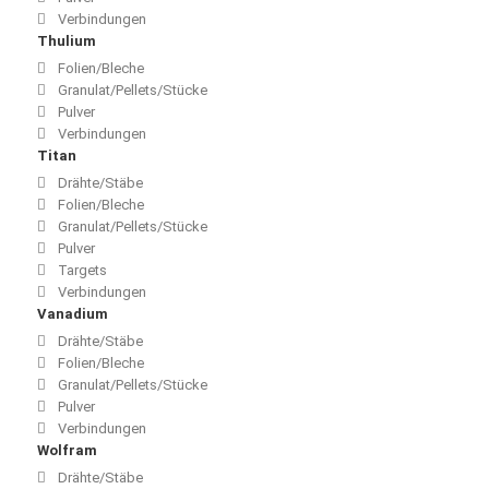
Verbindungen
Thulium
Folien/Bleche
Granulat/Pellets/Stücke
Pulver
Verbindungen
Titan
Drähte/Stäbe
Folien/Bleche
Granulat/Pellets/Stücke
Pulver
Targets
Verbindungen
Vanadium
Drähte/Stäbe
Folien/Bleche
Granulat/Pellets/Stücke
Pulver
Verbindungen
Wolfram
Drähte/Stäbe