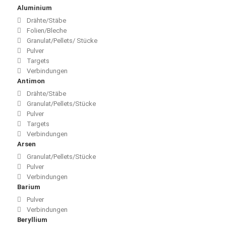
Aluminium
Drähte/Stäbe
Folien/Bleche
Granulat/Pellets/ Stücke
Pulver
Targets
Verbindungen
Antimon
Drähte/Stäbe
Granulat/Pellets/Stücke
Pulver
Targets
Verbindungen
Arsen
Granulat/Pellets/Stücke
Pulver
Verbindungen
Barium
Pulver
Verbindungen
Beryllium