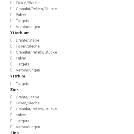
Folien/Bleche
Granulat/Pellets/Stücke
Pulver
Targets
Verbindungen
Ytterbium
Drähte/Stäbe
Folien/Bleche
Granulat/Pellets/Stücke
Pulver
Targets
Verbindungen
Yttrium
Targets
Zink
Drähte/Stäbe
Folien/Bleche
Granulat/Pellets/Stücke
Pulver
Targets
Verbindungen
Zinn