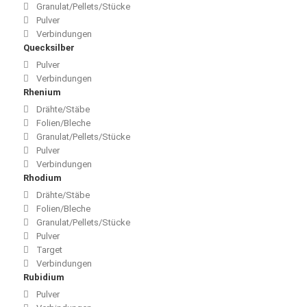
Granulat/Pellets/Stücke
Pulver
Verbindungen
Quecksilber
Pulver
Verbindungen
Rhenium
Drähte/Stäbe
Folien/Bleche
Granulat/Pellets/Stücke
Pulver
Verbindungen
Rhodium
Drähte/Stäbe
Folien/Bleche
Granulat/Pellets/Stücke
Pulver
Target
Verbindungen
Rubidium
Pulver