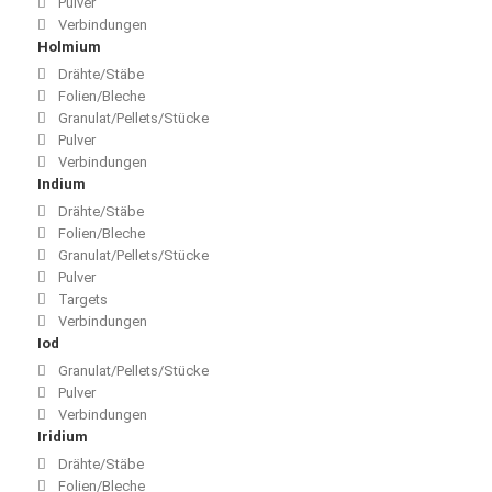
Pulver
Verbindungen
Holmium
Drähte/Stäbe
Folien/Bleche
Granulat/Pellets/Stücke
Pulver
Verbindungen
Indium
Drähte/Stäbe
Folien/Bleche
Granulat/Pellets/Stücke
Pulver
Targets
Verbindungen
Iod
Granulat/Pellets/Stücke
Pulver
Verbindungen
Iridium
Drähte/Stäbe
Folien/Bleche