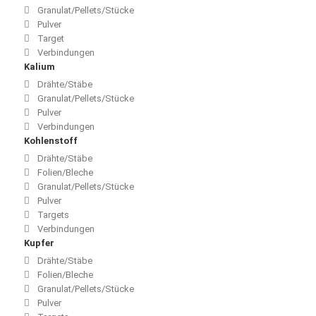
Granulat/Pellets/Stücke
Pulver
Target
Verbindungen
Kalium
Drähte/Stäbe
Granulat/Pellets/Stücke
Pulver
Verbindungen
Kohlenstoff
Drähte/Stäbe
Folien/Bleche
Granulat/Pellets/Stücke
Pulver
Targets
Verbindungen
Kupfer
Drähte/Stäbe
Folien/Bleche
Granulat/Pellets/Stücke
Pulver