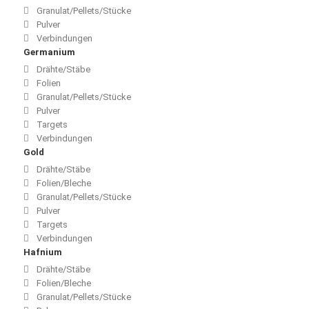
Granulat/Pellets/Stücke
Pulver
Verbindungen
Germanium
Drähte/Stäbe
Folien
Granulat/Pellets/Stücke
Pulver
Targets
Verbindungen
Gold
Drähte/Stäbe
Folien/Bleche
Granulat/Pellets/Stücke
Pulver
Targets
Verbindungen
Hafnium
Drähte/Stäbe
Folien/Bleche
Granulat/Pellets/Stücke