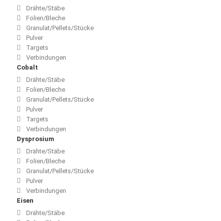
Drähte/Stäbe
Folien/Bleche
Granulat/Pellets/Stücke
Pulver
Targets
Verbindungen
Cobalt
Drähte/Stäbe
Folien/Bleche
Granulat/Pellets/Stücke
Pulver
Targets
Verbindungen
Dysprosium
Drähte/Stäbe
Folien/Bleche
Granulat/Pellets/Stücke
Pulver
Verbindungen
Eisen
Drähte/Stäbe