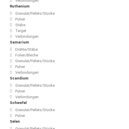
Verbindungen
Ruthenium
Granulat/Pellets/Stücke
Pulver
Stäbe
Target
Verbindungen
Samarium
Drähte/Stäbe
Folien/Bleche
Granulat/Pellets/Stücke
Pulver
Verbindungen
Scandium
Granulat/Pellets/Stücke
Pulver
Verbindungen
Schwefel
Granulat/Pellets/Stücke
Pulver
Selen
Granulat/Pellets/Stücke