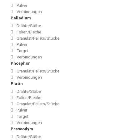
Pulver
Verbindungen
Palladium
Drähte/Stäbe
Folien/Bleche
Granulat/Pellets/Stücke
Pulver
Target
Verbindungen
Phosphor
Granulat/Pellets/Stücke
Verbindungen
Platin
Drähte/Stäbe
Folien/Bleche
Granulat/Pellets/Stücke
Pulver
Target
Verbindungen
Praseodym
Drähte/Stäbe