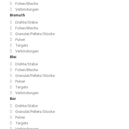
Folien/Bleche
Verbindungen
Bismuth
Drähte/Stäbe
Folien/Bleche
Granulat/Pellets/Stücke
Pulver
Targets
Verbindungen
Blei
Drähte/Stäbe
Folien/Bleche
Granulat/Pellets/Stücke
Pulver
Targets
Verbindungen
Bor
Drähte/Stäbe
Granulat/Pellets/Stücke
Pulver
Targets
Verbindungen