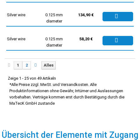
Silver wire
0.125 mm
134,90 €
diameter
Silver wire
0.125 mm
58,20 €
diameter
1
2
Alles
Zeige 1 - 25 von 49 Artikeln
*Alle Preise zzgl. MwSt. und Versandkosten. Alle
Produktinformationen ohne Gewähr, Irrtümer und Auslassungen
vorbehalten. Verträge kommen erst durch Bestätigung durch die
MaTecK GmbH zustande
Übersicht der Elemente mit Zugang