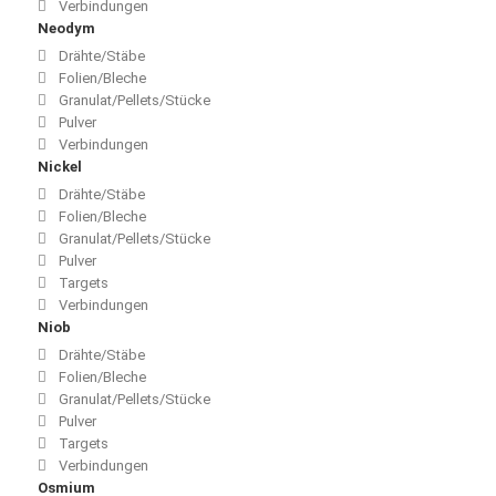
Verbindungen
Neodym
Drähte/Stäbe
Folien/Bleche
Granulat/Pellets/Stücke
Pulver
Verbindungen
Nickel
Drähte/Stäbe
Folien/Bleche
Granulat/Pellets/Stücke
Pulver
Targets
Verbindungen
Niob
Drähte/Stäbe
Folien/Bleche
Granulat/Pellets/Stücke
Pulver
Targets
Verbindungen
Osmium