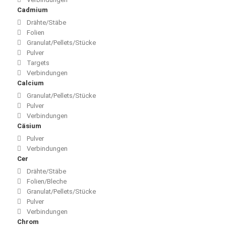
Cadmium
Drähte/Stäbe
Folien
Granulat/Pellets/Stücke
Pulver
Targets
Verbindungen
Calcium
Granulat/Pellets/Stücke
Pulver
Verbindungen
Cäsium
Pulver
Verbindungen
Cer
Drähte/Stäbe
Folien/Bleche
Granulat/Pellets/Stücke
Pulver
Verbindungen
Chrom