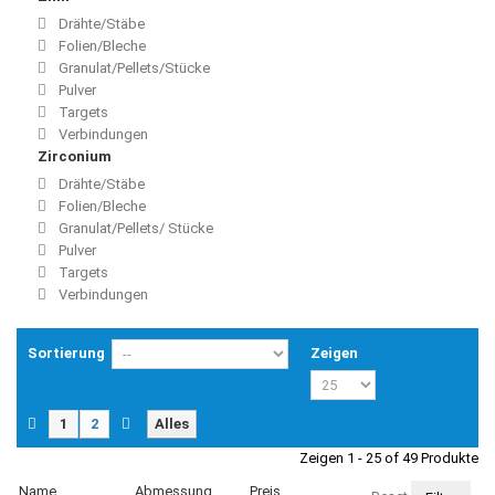
Drähte/Stäbe
Folien/Bleche
Granulat/Pellets/Stücke
Pulver
Targets
Verbindungen
Zirconium
Drähte/Stäbe
Folien/Bleche
Granulat/Pellets/ Stücke
Pulver
Targets
Verbindungen
Sortierung
Zeigen
1
2
Alles
Zeigen 1 - 25 of 49 Produkte
Name
Abmessung
Preis