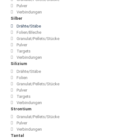
Pulver
Verbindungen
Silber
Drähte/Stäbe
Folien/Bleche
Granulat/Pellets/Stücke
Pulver
Targets
Verbindungen
Silizium
Drähte/Stäbe
Folien
Granulat/Pellets/Stücke
Pulver
Targets
Verbindungen
Strontium
Granulat/Pellets/Stücke
Pulver
Verbindungen
Tantal