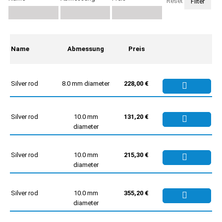
Reset
Name
Abmessung
Preis
Silver rod
8.0 mm diameter
228,00 €
Silver rod
10.0 mm
131,20 €
diameter
Silver rod
10.0 mm
215,30 €
diameter
Silver rod
10.0 mm
355,20 €
diameter