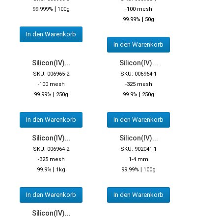
|
99.999%
100g
-100 mesh
|
99.99%
50g
In den Warenkorb
In den Warenkorb
Silicon(IV)...
Silicon(IV)...
SKU: 006965-2
SKU: 006964-1
-100 mesh
-325 mesh
|
|
99.99%
250g
99.9%
250g
In den Warenkorb
In den Warenkorb
Silicon(IV)...
Silicon(IV)...
SKU: 006964-2
SKU: 902041-1
-325 mesh
1-4 mm
|
|
99.9%
1kg
99.99%
100g
In den Warenkorb
In den Warenkorb
Silicon(IV)...