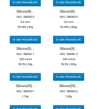
In den Warenkorb
In den Warenkorb
Silicon(II)...
Silicon(II)...
SKU: 006963-2
SKU: 006963-3
3-6 mm
3-6 mm
|
|
99.99%
50g
99.99%
200g
In den Warenkorb
In den Warenkorb
Silicon(II)...
Silicon(II)...
SKU: 006961-1
SKU: 006961-2
-325 mesh
-325 mesh
|
|
99.9%
50g
99.9%
250g
In den Warenkorb
In den Warenkorb
Silicon(IV)...
Silicon(IV)...
SKU: 006953-1
SKU: 006953-2
|
|
10g
50g
In den Warenkorb
In den Warenkorb