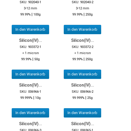
SKU: 902040-1
SKU: 902040-2
3-12 mm
3-12 mm
|
|
99.99%
100g
99.99%
250g
In den Warenkorb
In den Warenkorb
Silicon(IV)...
Silicon(IV)...
SKU: 903372-1
SKU: 903372-2
< 1 micron
< 1 micron
|
|
99.99%
50g
99.99%
250g
In den Warenkorb
In den Warenkorb
Silicon(IV)...
Silicon(IV)...
SKU: 006966-1
SKU: 006966-2
|
|
99.999%
10g
99.999%
25g
In den Warenkorb
In den Warenkorb
Silicon(IV)...
Silicon(IV)...
SKU: 006966-3
SKU: 006965-1