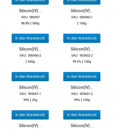
Silicon(IV)...
Silicon(IV)...
SKU: 006957
SKU: 006960-1
|
|
98.8%
500g
100g
In den Warenkorb
In den Warenkorb
Silicon(IV)...
Silicon(IV)...
SKU: 006960-2
SKU: 903602-2
|
|
500g
99.5%
100g
In den Warenkorb
In den Warenkorb
Silicon(IV)...
Silicon(IV)...
SKU: 903601-1
SKU: 903601-2
|
|
99%
25g
99%
100g
In den Warenkorb
In den Warenkorb
Silicon(IV)...
Silicon(IV)...