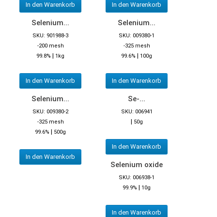
In den Warenkorb
In den Warenkorb
Selenium...
Selenium...
SKU: 901988-3
SKU: 009380-1
-200 mesh
-325 mesh
|
|
99.8%
1kg
99.6%
100g
In den Warenkorb
In den Warenkorb
Selenium...
Se-...
SKU: 009380-2
SKU: 006941
|
-325 mesh
50g
|
99.6%
500g
In den Warenkorb
In den Warenkorb
Selenium oxide
SKU: 006938-1
|
99.9%
10g
In den Warenkorb