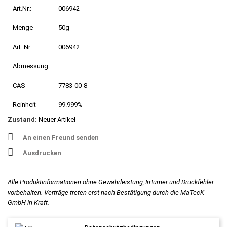
Art.Nr.:
006942
Menge
50g
Art. Nr.
006942
Abmessung
CAS
7783-00-8
Reinheit
99.999%
Zustand:
Neuer Artikel
An einen Freund senden
Ausdrucken
Alle Produktinformationen ohne Gewährleistung, Irrtümer und Druckfehler
vorbehalten. Verträge treten erst nach Bestätigung durch die MaTecK
GmbH in Kraft.