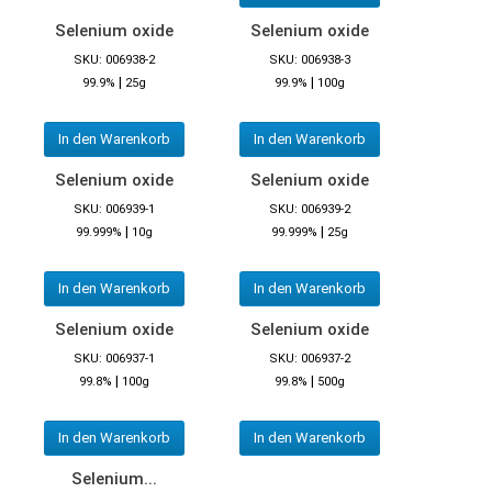
Selenium oxide
Selenium oxide
SKU: 006938-2
SKU: 006938-3
|
|
99.9%
25g
99.9%
100g
In den Warenkorb
In den Warenkorb
Selenium oxide
Selenium oxide
SKU: 006939-1
SKU: 006939-2
|
|
99.999%
10g
99.999%
25g
In den Warenkorb
In den Warenkorb
Selenium oxide
Selenium oxide
SKU: 006937-1
SKU: 006937-2
|
|
99.8%
100g
99.8%
500g
In den Warenkorb
In den Warenkorb
Selenium...