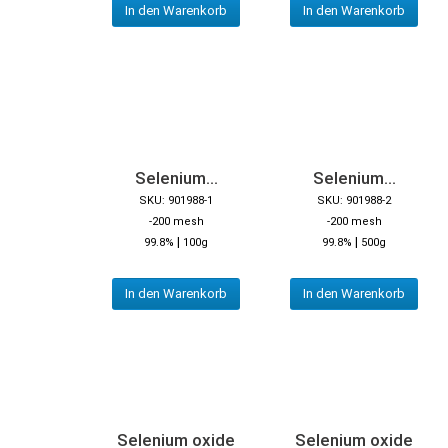
In den Warenkorb
In den Warenkorb
Selenium...
Selenium...
SKU: 901988-1
SKU: 901988-2
-200 mesh
-200 mesh
|
|
99.8%
100g
99.8%
500g
In den Warenkorb
In den Warenkorb
Selenium oxide
Selenium oxide