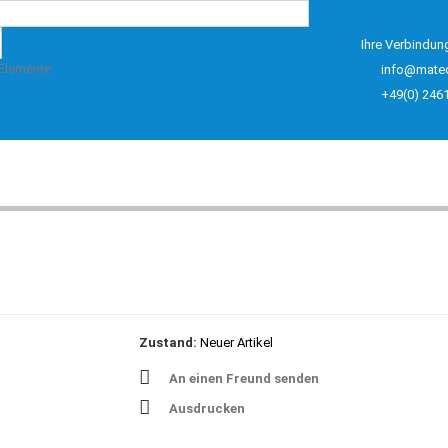
Ihre Verbindun
 Elemente
info@mate
+49(0) 246
Zustand:
Neuer Artikel
An einen Freund senden
Ausdrucken