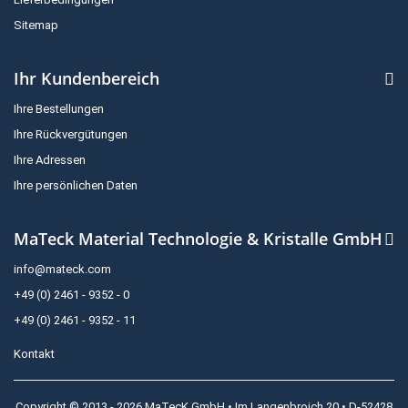
Sitemap
Ihr Kundenbereich
Ihre Bestellungen
Ihre Rückvergütungen
Ihre Adressen
Ihre persönlichen Daten
MaTeck Material Technologie & Kristalle GmbH
info@mateck.com
+49 (0) 2461 - 9352 - 0
+49 (0) 2461 - 9352 - 11
Kontakt
Copyright © 2013 - 2026 MaTecK GmbH • Im Langenbroich 20 • D-52428