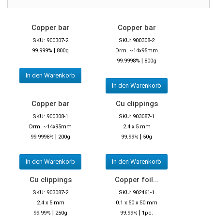
Copper bar
Copper bar
SKU: 900307-2
SKU: 900308-2
|
99.999%
800g
Drm. ~14x95mm
|
99.9998%
800g
In den Warenkorb
In den Warenkorb
Copper bar
Cu clippings
SKU: 900308-1
SKU: 903087-1
Drm. ~14x95mm
2.4 x 5 mm
|
|
99.9998%
200g
99.99%
50g
In den Warenkorb
In den Warenkorb
Cu clippings
Copper foil...
SKU: 903087-2
SKU: 902461-1
2.4 x 5 mm
0.1 x 50 x 50 mm
|
|
99.99%
250g
99.99%
1pc.