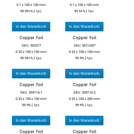
0.1 x 100 x 100 mm
0.1 x 100 x 100 mm
|
|
99.99+%
1pc.
99.9+%
1pc.
In den Warenkorb
In den Warenkorb
Copper foil
Copper foil
SKU: 903377
SKU: MCU007
0.25 x 100 x 100 mm
0.25 x 100 x 100 mm
|
|
99.99+%
1pc.
99.9%
1pc.
In den Warenkorb
In den Warenkorb
Copper foil
Copper foil
SKU: 009116-1
SKU: 009116-2
0.25 x 100 x 100 mm
0.25 x 100 x 200 mm
|
|
99.9%
1pc.
99.9%
1pc.
In den Warenkorb
In den Warenkorb
Copper foil
Copper foil