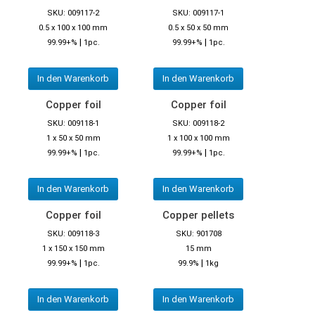
SKU: 009117-2
SKU: 009117-1
0.5 x 100 x 100 mm
0.5 x 50 x 50 mm
|
|
99.99+%
1pc.
99.99+%
1pc.
In den Warenkorb
In den Warenkorb
Copper foil
Copper foil
SKU: 009118-1
SKU: 009118-2
1 x 50 x 50 mm
1 x 100 x 100 mm
|
|
99.99+%
1pc.
99.99+%
1pc.
In den Warenkorb
In den Warenkorb
Copper foil
Copper pellets
SKU: 009118-3
SKU: 901708
1 x 150 x 150 mm
15 mm
|
|
99.99+%
1pc.
99.9%
1kg
In den Warenkorb
In den Warenkorb