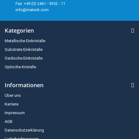
Fax: +49 (0) 2461 - 9352 - 11
info@mateck.com
Kategorien
Metallische Einkristalle
Substrate Einkristalle
Oxidische Einkristalle
Optische Kristalle
Informationen
Über uns
Karriere
Impressum
AGB
Datenschutzerklärung
Lieferbedingungen