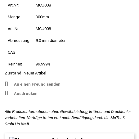
Art.Nr.:
MCU008
Menge
300mm
Art. Nr.
MCU008
Abmessung
9.0 mm diameter
CAS
Reinheit
99.999%
Zustand:
Neuer Artikel
An einen Freund senden
Ausdrucken
Alle Produktinformationen ohne Gewährleistung, Irrtümer und Druckfehler
vorbehalten. Verträge treten erst nach Bestätigung durch die MaTecK
GmbH in Kraft.