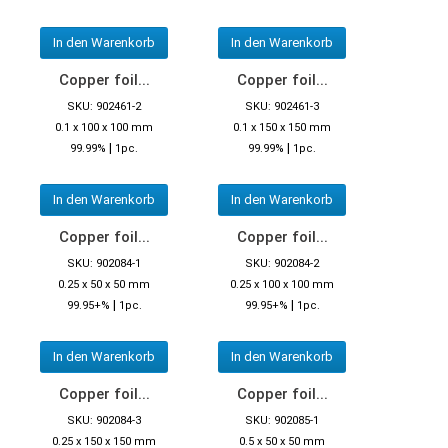
In den Warenkorb
In den Warenkorb
Copper foil...
Copper foil...
SKU: 902461-2
SKU: 902461-3
0.1 x 100 x 100 mm
0.1 x 150 x 150 mm
|
|
99.99%
1pc.
99.99%
1pc.
In den Warenkorb
In den Warenkorb
Copper foil...
Copper foil...
SKU: 902084-1
SKU: 902084-2
0.25 x 50 x 50 mm
0.25 x 100 x 100 mm
|
|
99.95+%
1pc.
99.95+%
1pc.
In den Warenkorb
In den Warenkorb
Copper foil...
Copper foil...
SKU: 902084-3
SKU: 902085-1
0.25 x 150 x 150 mm
0.5 x 50 x 50 mm