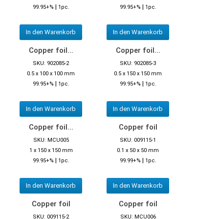
|
|
99.95+%
1pc.
99.95+%
1pc.
In den Warenkorb
In den Warenkorb
Copper foil...
Copper foil...
SKU: 902085-2
SKU: 902085-3
0.5 x 100 x 100 mm
0.5 x 150 x 150 mm
|
|
99.95+%
1pc.
99.95+%
1pc.
In den Warenkorb
In den Warenkorb
Copper foil...
Copper foil
SKU: MCU005
SKU: 009115-1
1 x 150 x 150 mm
0.1 x 50 x 50 mm
|
|
99.95+%
1pc.
99.99+%
1pc.
In den Warenkorb
In den Warenkorb
Copper foil
Copper foil
SKU: 009115-2
SKU: MCU006