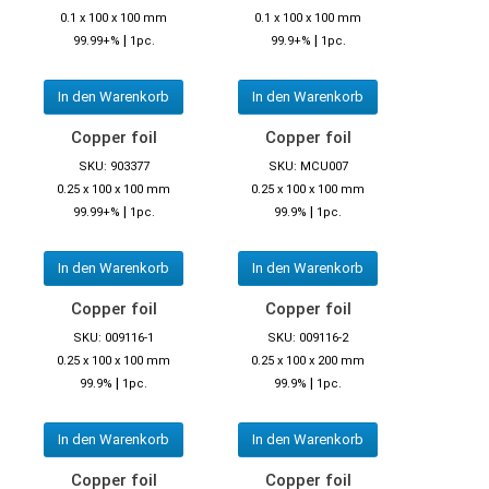
0.1 x 100 x 100 mm
0.1 x 100 x 100 mm
|
|
99.99+%
1pc.
99.9+%
1pc.
In den Warenkorb
In den Warenkorb
Copper foil
Copper foil
SKU: 903377
SKU: MCU007
0.25 x 100 x 100 mm
0.25 x 100 x 100 mm
|
|
99.99+%
1pc.
99.9%
1pc.
In den Warenkorb
In den Warenkorb
Copper foil
Copper foil
SKU: 009116-1
SKU: 009116-2
0.25 x 100 x 100 mm
0.25 x 100 x 200 mm
|
|
99.9%
1pc.
99.9%
1pc.
In den Warenkorb
In den Warenkorb
Copper foil
Copper foil