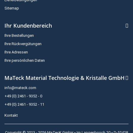
Sitemap
Ihr Kundenbereich
Ihre Bestellungen
Ihre Rückvergütungen
Ihre Adressen
Ihre persönlichen Daten
MaTeck Material Technologie & Kristalle GmbH
info@mateck.com
+49 (0) 2461 - 9352 - 0
+49 (0) 2461 - 9352 - 11
Kontakt
Copyright © 2013 - 2026 MaTecK GmbH • Im Langenbroich 20 • D-52428