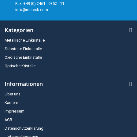
Fax: +49 (0) 2461 - 9352 - 11
info@mateck.com
Kategorien
Metallische Einkristalle
Substrate Einkristalle
Oxidische Einkristalle
Optische Kristalle
Informationen
Über uns
Karriere
Impressum
AGB
Datenschutzerklärung
Lieferbedingungen