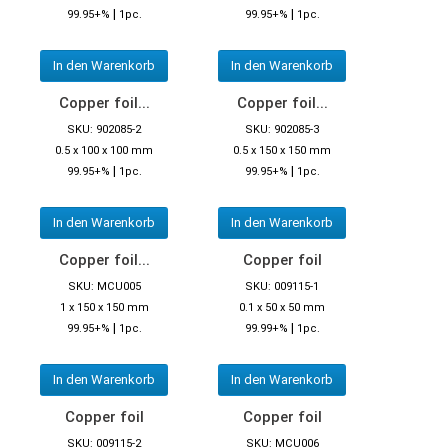
|
|
99.95+%
1pc.
99.95+%
1pc.
In den Warenkorb
In den Warenkorb
Copper foil...
Copper foil...
SKU: 902085-2
SKU: 902085-3
0.5 x 100 x 100 mm
0.5 x 150 x 150 mm
|
|
99.95+%
1pc.
99.95+%
1pc.
In den Warenkorb
In den Warenkorb
Copper foil...
Copper foil
SKU: MCU005
SKU: 009115-1
1 x 150 x 150 mm
0.1 x 50 x 50 mm
|
|
99.95+%
1pc.
99.99+%
1pc.
In den Warenkorb
In den Warenkorb
Copper foil
Copper foil
SKU: 009115-2
SKU: MCU006