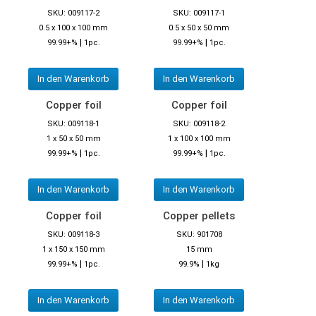
SKU: 009117-2
SKU: 009117-1
0.5 x 100 x 100 mm
0.5 x 50 x 50 mm
|
|
99.99+%
1pc.
99.99+%
1pc.
In den Warenkorb
In den Warenkorb
Copper foil
Copper foil
SKU: 009118-1
SKU: 009118-2
1 x 50 x 50 mm
1 x 100 x 100 mm
|
|
99.99+%
1pc.
99.99+%
1pc.
In den Warenkorb
In den Warenkorb
Copper foil
Copper pellets
SKU: 009118-3
SKU: 901708
1 x 150 x 150 mm
15 mm
|
|
99.99+%
1pc.
99.9%
1kg
In den Warenkorb
In den Warenkorb