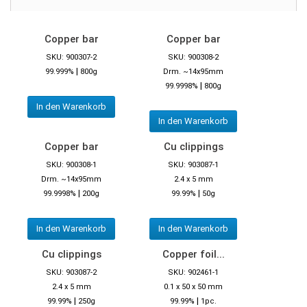
Copper bar
Copper bar
SKU: 900307-2
SKU: 900308-2
|
99.999%
800g
Drm. ~14x95mm
|
99.9998%
800g
In den Warenkorb
In den Warenkorb
Copper bar
Cu clippings
SKU: 900308-1
SKU: 903087-1
Drm. ~14x95mm
2.4 x 5 mm
|
|
99.9998%
200g
99.99%
50g
In den Warenkorb
In den Warenkorb
Cu clippings
Copper foil...
SKU: 903087-2
SKU: 902461-1
2.4 x 5 mm
0.1 x 50 x 50 mm
|
|
99.99%
250g
99.99%
1pc.