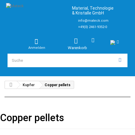
Material, Technologie
& Kristalle GmbH
info@mateck.com
+49(0) 2461-9352-0
Warenkorb
Anmelden
Kupfer
Copper pellets
Copper pellets