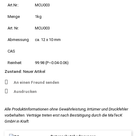
Art.Nr.:
MCU003
Menge
1kg
Art. Nr.
MCU003
Abmessung
ca. 12 x 10 mm
CAS
Reinheit
99.98 (P~0.04-0.06)
Zustand:
Neuer Artikel
An einen Freund senden
Ausdrucken
Alle Produktinformationen ohne Gewährleistung, Irrtümer und Druckfehler
vorbehalten. Verträge treten erst nach Bestätigung durch die MaTecK
GmbH in Kraft.