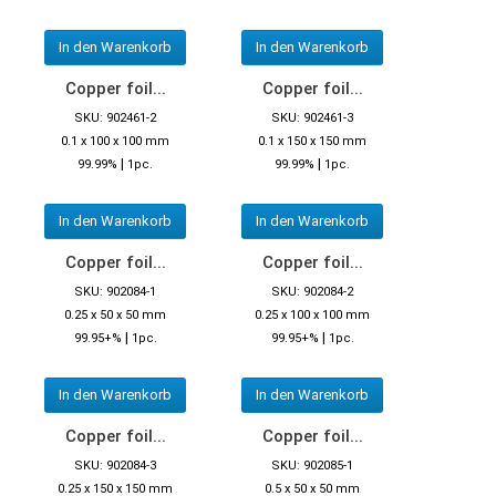
In den Warenkorb
In den Warenkorb
Copper foil...
Copper foil...
SKU: 902461-2
SKU: 902461-3
0.1 x 100 x 100 mm
0.1 x 150 x 150 mm
|
|
99.99%
1pc.
99.99%
1pc.
In den Warenkorb
In den Warenkorb
Copper foil...
Copper foil...
SKU: 902084-1
SKU: 902084-2
0.25 x 50 x 50 mm
0.25 x 100 x 100 mm
|
|
99.95+%
1pc.
99.95+%
1pc.
In den Warenkorb
In den Warenkorb
Copper foil...
Copper foil...
SKU: 902084-3
SKU: 902085-1
0.25 x 150 x 150 mm
0.5 x 50 x 50 mm