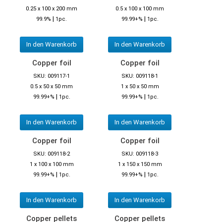
0.25 x 100 x 200 mm
0.5 x 100 x 100 mm
|
|
99.9%
1pc.
99.99+%
1pc.
In den Warenkorb
In den Warenkorb
Copper foil
Copper foil
SKU: 009117-1
SKU: 009118-1
0.5 x 50 x 50 mm
1 x 50 x 50 mm
|
|
99.99+%
1pc.
99.99+%
1pc.
In den Warenkorb
In den Warenkorb
Copper foil
Copper foil
SKU: 009118-2
SKU: 009118-3
1 x 100 x 100 mm
1 x 150 x 150 mm
|
|
99.99+%
1pc.
99.99+%
1pc.
In den Warenkorb
In den Warenkorb
Copper pellets
Copper pellets