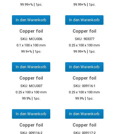
|
|
99.99+%
1pc.
99.99+%
1pc.
In den Warenkorb
In den Warenkorb
Copper foil
Copper foil
SKU: MCU006
SKU: 903377
0.1 x 100 x 100 mm
0.25 x 100 x 100 mm
|
|
99.9+%
1pc.
99.99+%
1pc.
In den Warenkorb
In den Warenkorb
Copper foil
Copper foil
SKU: MCU007
SKU: 009116-1
0.25 x 100 x 100 mm
0.25 x 100 x 100 mm
|
|
99.9%
1pc.
99.9%
1pc.
In den Warenkorb
In den Warenkorb
Copper foil
Copper foil
SKU: 009116-2
SKU: 009117-2