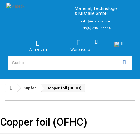
Material, Technologie
& Kristalle GmbH
info@mateck.com
+49(0) 2461-9352-0
Warenkorb
Anmelden
Kupfer
Copper foil (OFHC)
Copper foil (OFHC)