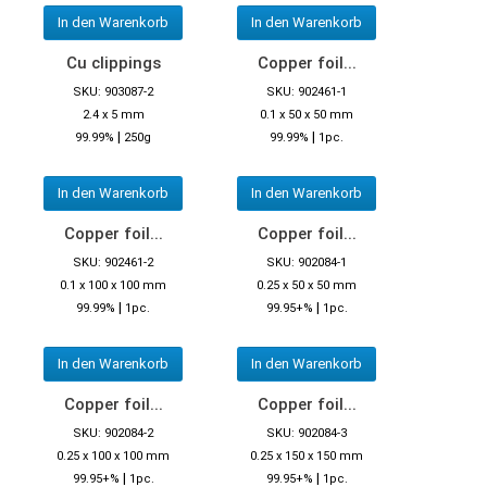
In den Warenkorb
In den Warenkorb
Cu clippings
Copper foil...
SKU: 903087-2
SKU: 902461-1
2.4 x 5 mm
0.1 x 50 x 50 mm
|
|
99.99%
250g
99.99%
1pc.
In den Warenkorb
In den Warenkorb
Copper foil...
Copper foil...
SKU: 902461-2
SKU: 902084-1
0.1 x 100 x 100 mm
0.25 x 50 x 50 mm
|
|
99.99%
1pc.
99.95+%
1pc.
In den Warenkorb
In den Warenkorb
Copper foil...
Copper foil...
SKU: 902084-2
SKU: 902084-3
0.25 x 100 x 100 mm
0.25 x 150 x 150 mm
|
|
99.95+%
1pc.
99.95+%
1pc.