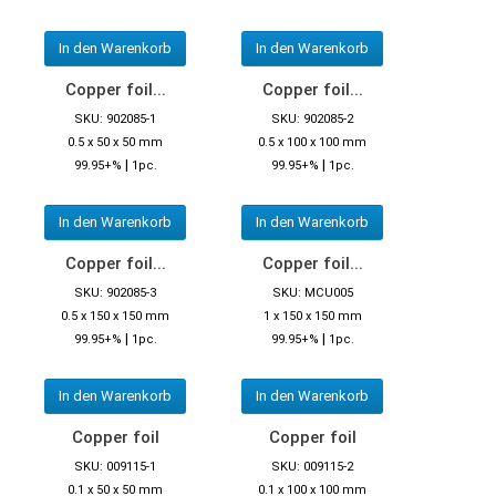
In den Warenkorb
In den Warenkorb
Copper foil...
Copper foil...
SKU: 902085-1
SKU: 902085-2
0.5 x 50 x 50 mm
0.5 x 100 x 100 mm
|
|
99.95+%
1pc.
99.95+%
1pc.
In den Warenkorb
In den Warenkorb
Copper foil...
Copper foil...
SKU: 902085-3
SKU: MCU005
0.5 x 150 x 150 mm
1 x 150 x 150 mm
|
|
99.95+%
1pc.
99.95+%
1pc.
In den Warenkorb
In den Warenkorb
Copper foil
Copper foil
SKU: 009115-1
SKU: 009115-2
0.1 x 50 x 50 mm
0.1 x 100 x 100 mm