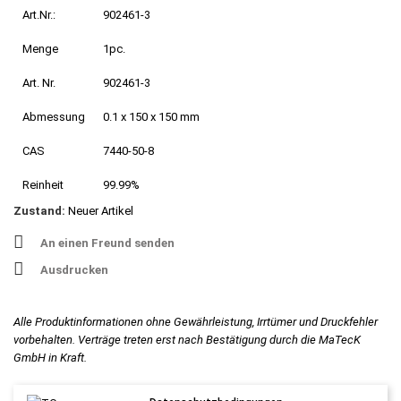
Art.Nr.:
902461-3
Menge
1pc.
Art. Nr.
902461-3
Abmessung
0.1 x 150 x 150 mm
CAS
7440-50-8
Reinheit
99.99%
Zustand:
Neuer Artikel
An einen Freund senden
Ausdrucken
Alle Produktinformationen ohne Gewährleistung, Irrtümer und Druckfehler
vorbehalten. Verträge treten erst nach Bestätigung durch die MaTecK
GmbH in Kraft.