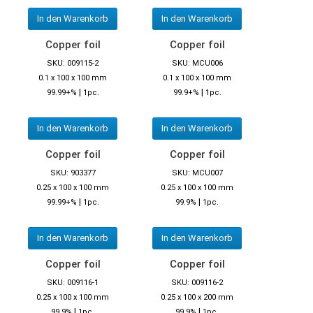
In den Warenkorb
In den Warenkorb
Copper foil
Copper foil
SKU: 009115-2
SKU: MCU006
0.1 x 100 x 100 mm
0.1 x 100 x 100 mm
|
|
99.99+%
1pc.
99.9+%
1pc.
In den Warenkorb
In den Warenkorb
Copper foil
Copper foil
SKU: 903377
SKU: MCU007
0.25 x 100 x 100 mm
0.25 x 100 x 100 mm
|
|
99.99+%
1pc.
99.9%
1pc.
In den Warenkorb
In den Warenkorb
Copper foil
Copper foil
SKU: 009116-1
SKU: 009116-2
0.25 x 100 x 100 mm
0.25 x 100 x 200 mm
|
|
99.9%
1pc.
99.9%
1pc.