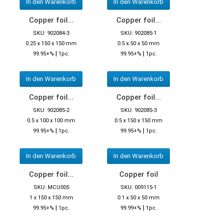
In den Warenkorb
In den Warenkorb
Copper foil...
Copper foil...
SKU: 902084-3
SKU: 902085-1
0.25 x 150 x 150 mm
0.5 x 50 x 50 mm
|
|
99.95+%
1pc.
99.95+%
1pc.
In den Warenkorb
In den Warenkorb
Copper foil...
Copper foil...
SKU: 902085-2
SKU: 902085-3
0.5 x 100 x 100 mm
0.5 x 150 x 150 mm
|
|
99.95+%
1pc.
99.95+%
1pc.
In den Warenkorb
In den Warenkorb
Copper foil...
Copper foil
SKU: MCU005
SKU: 009115-1
1 x 150 x 150 mm
0.1 x 50 x 50 mm
|
|
99.95+%
1pc.
99.99+%
1pc.