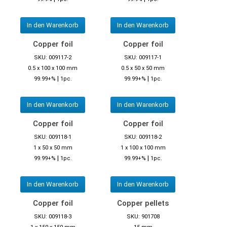
In den Warenkorb
In den Warenkorb
Copper foil
Copper foil
SKU: 009117-2
SKU: 009117-1
0.5 x 100 x 100 mm
0.5 x 50 x 50 mm
|
|
99.99+%
1pc.
99.99+%
1pc.
In den Warenkorb
In den Warenkorb
Copper foil
Copper foil
SKU: 009118-1
SKU: 009118-2
1 x 50 x 50 mm
1 x 100 x 100 mm
|
|
99.99+%
1pc.
99.99+%
1pc.
In den Warenkorb
In den Warenkorb
Copper foil
Copper pellets
SKU: 009118-3
SKU: 901708