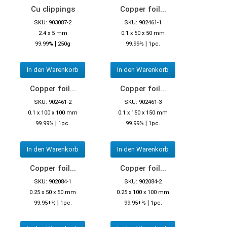
Cu clippings
Copper foil...
SKU: 903087-2
SKU: 902461-1
2.4 x 5 mm
0.1 x 50 x 50 mm
|
|
99.99%
250g
99.99%
1pc.
In den Warenkorb
In den Warenkorb
Copper foil...
Copper foil...
SKU: 902461-2
SKU: 902461-3
0.1 x 100 x 100 mm
0.1 x 150 x 150 mm
|
|
99.99%
1pc.
99.99%
1pc.
In den Warenkorb
In den Warenkorb
Copper foil...
Copper foil...
SKU: 902084-1
SKU: 902084-2
0.25 x 50 x 50 mm
0.25 x 100 x 100 mm
|
|
99.95+%
1pc.
99.95+%
1pc.