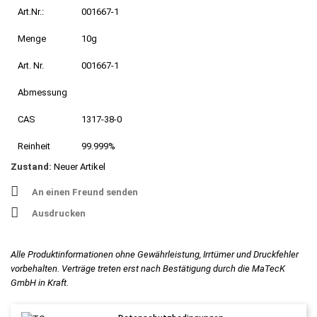
Art.Nr.:
001667-1
Menge
10g
Art. Nr.
001667-1
Abmessung
CAS
1317-38-0
Reinheit
99.999%
Zustand:
Neuer Artikel
An einen Freund senden
Ausdrucken
Alle Produktinformationen ohne Gewährleistung, Irrtümer und Druckfehler
vorbehalten. Verträge treten erst nach Bestätigung durch die MaTecK
GmbH in Kraft.