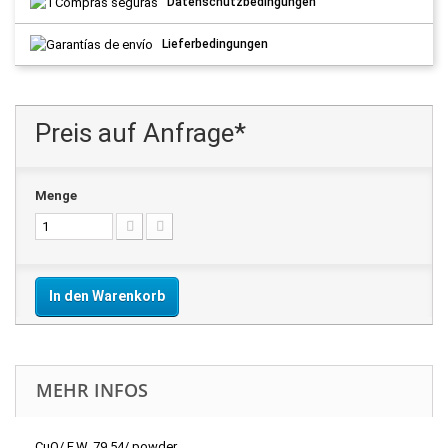
Datenschutzbedingungen
Lieferbedingungen
Preis auf Anfrage*
Menge
In den Warenkorb
MEHR INFOS
CuO/ F.W. 79.54/ powder