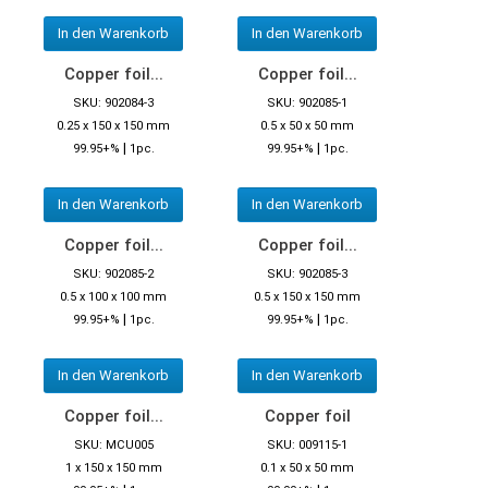
In den Warenkorb
In den Warenkorb
Copper foil...
Copper foil...
SKU: 902084-3
SKU: 902085-1
0.25 x 150 x 150 mm
0.5 x 50 x 50 mm
|
|
99.95+%
1pc.
99.95+%
1pc.
In den Warenkorb
In den Warenkorb
Copper foil...
Copper foil...
SKU: 902085-2
SKU: 902085-3
0.5 x 100 x 100 mm
0.5 x 150 x 150 mm
|
|
99.95+%
1pc.
99.95+%
1pc.
In den Warenkorb
In den Warenkorb
Copper foil...
Copper foil
SKU: MCU005
SKU: 009115-1
1 x 150 x 150 mm
0.1 x 50 x 50 mm