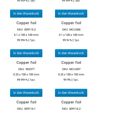
|
|
99.95+%
1pc.
99.99+%
1pc.
In den Warenkorb
In den Warenkorb
Copper foil
Copper foil
SKU: 009115-2
SKU: MCU006
0.1 x 100 x 100 mm
0.1 x 100 x 100 mm
|
|
99.99+%
1pc.
99.9+%
1pc.
In den Warenkorb
In den Warenkorb
Copper foil
Copper foil
SKU: 903377
SKU: MCU007
0.25 x 100 x 100 mm
0.25 x 100 x 100 mm
|
|
99.99+%
1pc.
99.9%
1pc.
In den Warenkorb
In den Warenkorb
Copper foil
Copper foil
SKU: 009116-1
SKU: 009116-2