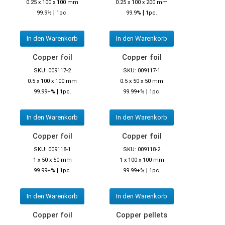
0.25 x 100 x 100 mm
0.25 x 100 x 200 mm
|
|
99.9%
1pc.
99.9%
1pc.
In den Warenkorb
In den Warenkorb
Copper foil
Copper foil
SKU: 009117-2
SKU: 009117-1
0.5 x 100 x 100 mm
0.5 x 50 x 50 mm
|
|
99.99+%
1pc.
99.99+%
1pc.
In den Warenkorb
In den Warenkorb
Copper foil
Copper foil
SKU: 009118-1
SKU: 009118-2
1 x 50 x 50 mm
1 x 100 x 100 mm
|
|
99.99+%
1pc.
99.99+%
1pc.
In den Warenkorb
In den Warenkorb
Copper foil
Copper pellets