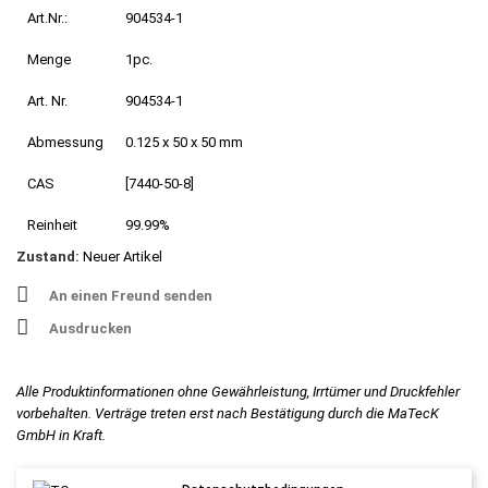
Art.Nr.:
904534-1
Menge
1pc.
Art. Nr.
904534-1
Abmessung
0.125 x 50 x 50 mm
CAS
[7440-50-8]
Reinheit
99.99%
Zustand:
Neuer Artikel
An einen Freund senden
Ausdrucken
Alle Produktinformationen ohne Gewährleistung, Irrtümer und Druckfehler
vorbehalten. Verträge treten erst nach Bestätigung durch die MaTecK
GmbH in Kraft.