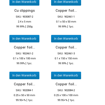
In den Warenkorb
In den Warenkorb
Cu clippings
Copper foil...
SKU: 903087-2
SKU: 902461-1
2.4 x 5 mm
0.1 x 50 x 50 mm
|
|
99.99%
250g
99.99%
1pc.
In den Warenkorb
In den Warenkorb
Copper foil...
Copper foil...
SKU: 902461-2
SKU: 902461-3
0.1 x 100 x 100 mm
0.1 x 150 x 150 mm
|
|
99.99%
1pc.
99.99%
1pc.
In den Warenkorb
In den Warenkorb
Copper foil...
Copper foil...
SKU: 902084-1
SKU: 902084-2
0.25 x 50 x 50 mm
0.25 x 100 x 100 mm
|
|
99.95+%
1pc.
99.95+%
1pc.