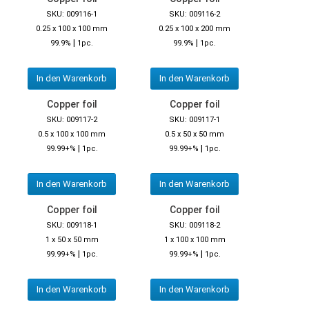
SKU: 009116-1
SKU: 009116-2
0.25 x 100 x 100 mm
0.25 x 100 x 200 mm
|
|
99.9%
1pc.
99.9%
1pc.
In den Warenkorb
In den Warenkorb
Copper foil
Copper foil
SKU: 009117-2
SKU: 009117-1
0.5 x 100 x 100 mm
0.5 x 50 x 50 mm
|
|
99.99+%
1pc.
99.99+%
1pc.
In den Warenkorb
In den Warenkorb
Copper foil
Copper foil
SKU: 009118-1
SKU: 009118-2
1 x 50 x 50 mm
1 x 100 x 100 mm
|
|
99.99+%
1pc.
99.99+%
1pc.
In den Warenkorb
In den Warenkorb