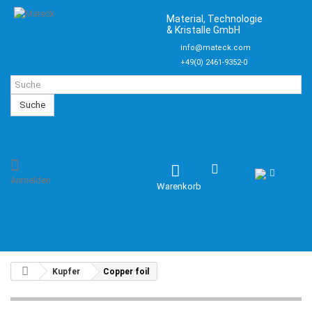
Material, Technologie
& Kristalle GmbH
info@mateck.com
+49(0) 2461-9352-0
Suche
Anmelden
Warenkorb
Kupfer
Copper foil