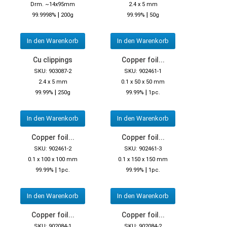
Drm. ~14x95mm
2.4 x 5 mm
|
|
99.9998%
200g
99.99%
50g
In den Warenkorb
In den Warenkorb
Cu clippings
Copper foil...
SKU: 903087-2
SKU: 902461-1
2.4 x 5 mm
0.1 x 50 x 50 mm
|
|
99.99%
250g
99.99%
1pc.
In den Warenkorb
In den Warenkorb
Copper foil...
Copper foil...
SKU: 902461-2
SKU: 902461-3
0.1 x 100 x 100 mm
0.1 x 150 x 150 mm
|
|
99.99%
1pc.
99.99%
1pc.
In den Warenkorb
In den Warenkorb
Copper foil...
Copper foil...
SKU: 902084-1
SKU: 902084-2