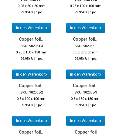
0.25 x 50 x 50 mm
0.25 x 100 x 100 mm
|
|
99.95+%
1pc.
99.95+%
1pc.
In den Warenkorb
In den Warenkorb
Copper foil...
Copper foil...
SKU: 902084-3
SKU: 902085-1
0.25 x 150 x 150 mm
0.5 x 50 x 50 mm
|
|
99.95+%
1pc.
99.95+%
1pc.
In den Warenkorb
In den Warenkorb
Copper foil...
Copper foil...
SKU: 902085-2
SKU: 902085-3
0.5 x 100 x 100 mm
0.5 x 150 x 150 mm
|
|
99.95+%
1pc.
99.95+%
1pc.
In den Warenkorb
In den Warenkorb
Copper foil...
Copper foil