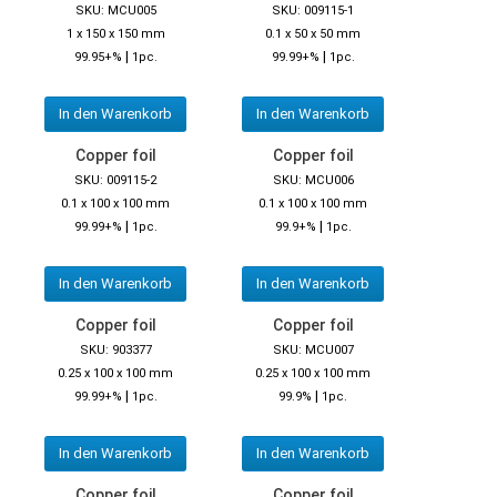
SKU: MCU005
SKU: 009115-1
1 x 150 x 150 mm
0.1 x 50 x 50 mm
|
|
99.95+%
1pc.
99.99+%
1pc.
In den Warenkorb
In den Warenkorb
Copper foil
Copper foil
SKU: 009115-2
SKU: MCU006
0.1 x 100 x 100 mm
0.1 x 100 x 100 mm
|
|
99.99+%
1pc.
99.9+%
1pc.
In den Warenkorb
In den Warenkorb
Copper foil
Copper foil
SKU: 903377
SKU: MCU007
0.25 x 100 x 100 mm
0.25 x 100 x 100 mm
|
|
99.99+%
1pc.
99.9%
1pc.
In den Warenkorb
In den Warenkorb
Copper foil
Copper foil