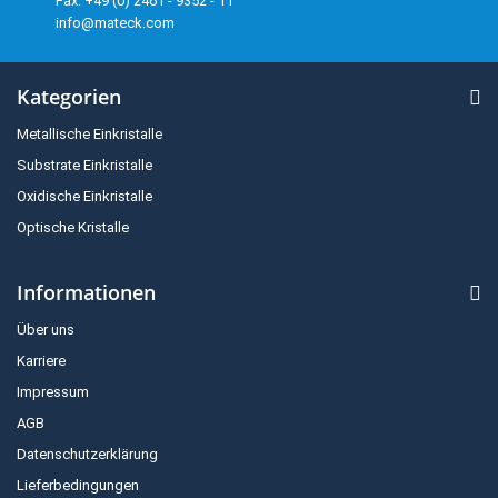
Fax: +49 (0) 2461 - 9352 - 11
info@mateck.com
Kategorien
Metallische Einkristalle
Substrate Einkristalle
Oxidische Einkristalle
Optische Kristalle
Informationen
Über uns
Karriere
Impressum
AGB
Datenschutzerklärung
Lieferbedingungen