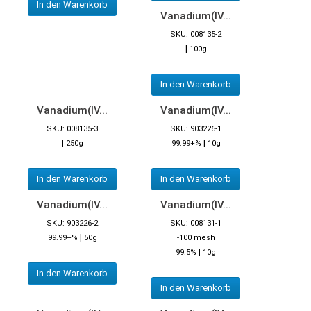
In den Warenkorb
Vanadium(IV...
SKU: 008135-2
|
100g
In den Warenkorb
Vanadium(IV...
Vanadium(IV...
SKU: 008135-3
SKU: 903226-1
|
|
250g
99.99+%
10g
In den Warenkorb
In den Warenkorb
Vanadium(IV...
Vanadium(IV...
SKU: 903226-2
SKU: 008131-1
|
99.99+%
50g
-100 mesh
|
99.5%
10g
In den Warenkorb
In den Warenkorb