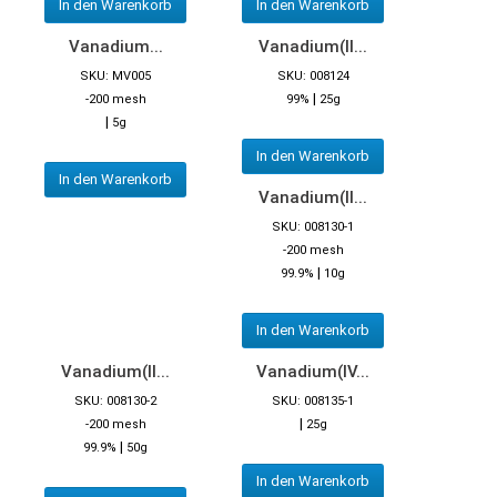
In den Warenkorb
In den Warenkorb
Vanadium...
Vanadium(II...
SKU: MV005
SKU: 008124
|
-200 mesh
99%
25g
|
5g
In den Warenkorb
In den Warenkorb
Vanadium(II...
SKU: 008130-1
-200 mesh
|
99.9%
10g
In den Warenkorb
Vanadium(II...
Vanadium(IV...
SKU: 008130-2
SKU: 008135-1
|
-200 mesh
25g
|
99.9%
50g
In den Warenkorb