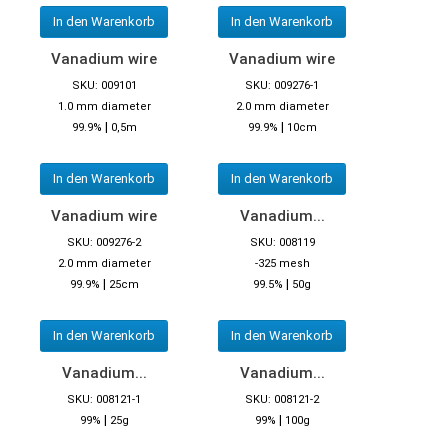
In den Warenkorb
In den Warenkorb
Vanadium wire
Vanadium wire
SKU: 009101
SKU: 009276-1
1.0 mm diameter
2.0 mm diameter
|
|
99.9%
0,5m
99.9%
10cm
In den Warenkorb
In den Warenkorb
Vanadium wire
Vanadium...
SKU: 009276-2
SKU: 008119
2.0 mm diameter
-325 mesh
|
|
99.9%
25cm
99.5%
50g
In den Warenkorb
In den Warenkorb
Vanadium...
Vanadium...
SKU: 008121-1
SKU: 008121-2
|
|
99%
25g
99%
100g