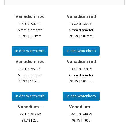
Vanadium rod
Vanadium rod
SKU: 009372-1
SKU: 009372-2
5 mm diameter
5 mm diameter
|
|
99.9%
100mm
99.9%
500mm
In den Warenkorb
In den Warenkorb
Vanadium rod
Vanadium rod
SKU: 009505-1
SKU: 009505-2
6 mm diameter
6 mm diameter
|
|
99.9%
100mm
99.9%
500mm
In den Warenkorb
In den Warenkorb
Vanadium...
Vanadium...
SKU: 009498-2
SKU: 009498-3
|
|
99.7%
25g
99.7%
100g