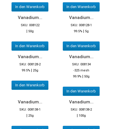
In den Warenkorb
In den Warenkorb
Vanadium...
Vanadium...
SKU: 008122
SKU: 008128-1
|
|
50g
99.5%
5g
In den Warenkorb
In den Warenkorb
Vanadium...
Vanadium...
SKU: 008128-2
SKU: 008134
|
99.5%
25g
-325 mesh
|
99.9%
50g
In den Warenkorb
In den Warenkorb
Vanadium...
Vanadium...
SKU: 008138-1
SKU: 008138-2
|
|
25g
100g