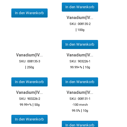
In den Warenkorb
In den Warenkorb
Vanadium(IV...
SKU: 008135-2
|
100g
In den Warenkorb
Vanadium(IV...
Vanadium(IV...
SKU: 008135-3
SKU: 903226-1
|
|
250g
99.99+%
10g
In den Warenkorb
In den Warenkorb
Vanadium(IV...
Vanadium(IV...
SKU: 903226-2
SKU: 008131-1
|
99.99+%
50g
-100 mesh
|
99.5%
10g
In den Warenkorb
In den Warenkorb