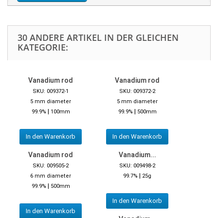
30 ANDERE ARTIKEL IN DER GLEICHEN
KATEGORIE:
Vanadium rod
Vanadium rod
SKU: 009372-1
SKU: 009372-2
5 mm diameter
5 mm diameter
|
|
99.9%
100mm
99.9%
500mm
In den Warenkorb
In den Warenkorb
Vanadium rod
Vanadium...
SKU: 009505-2
SKU: 009498-2
|
6 mm diameter
99.7%
25g
|
99.9%
500mm
In den Warenkorb
In den Warenkorb