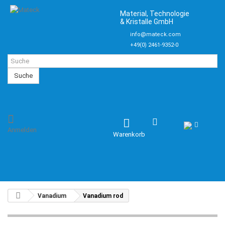
Material, Technologie
& Kristalle GmbH
info@mateck.com
+49(0) 2461-9352-0
Suche
Anmelden
Warenkorb
Vanadium
Vanadium rod