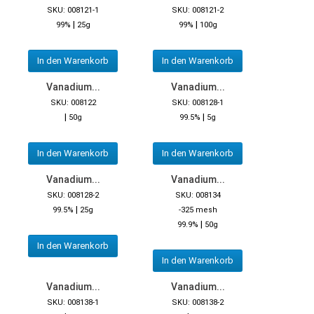
SKU: 008121-1
SKU: 008121-2
|
|
99%
25g
99%
100g
In den Warenkorb
In den Warenkorb
Vanadium...
Vanadium...
SKU: 008122
SKU: 008128-1
|
|
50g
99.5%
5g
In den Warenkorb
In den Warenkorb
Vanadium...
Vanadium...
SKU: 008128-2
SKU: 008134
|
99.5%
25g
-325 mesh
|
99.9%
50g
In den Warenkorb
In den Warenkorb
Vanadium...
Vanadium...
SKU: 008138-1
SKU: 008138-2