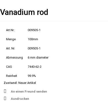
Vanadium rod
Art.Nr.:
009505-1
Menge
100mm
Art. Nr.
009505-1
Abmessung
6 mm diameter
CAS
7440-62-2
Reinheit
99.9%
Zustand:
Neuer Artikel
An einen Freund senden
Ausdrucken