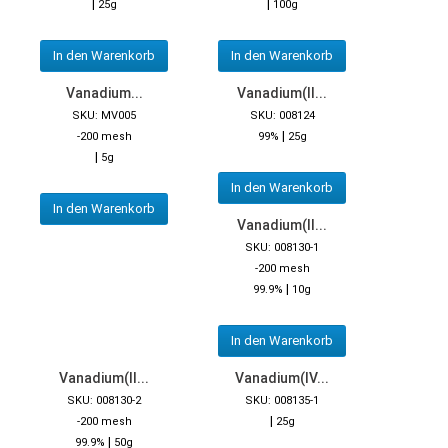
|
|
25g
100g
In den Warenkorb
In den Warenkorb
Vanadium...
Vanadium(II...
SKU: MV005
SKU: 008124
|
-200 mesh
99%
25g
|
5g
In den Warenkorb
In den Warenkorb
Vanadium(II...
SKU: 008130-1
-200 mesh
|
99.9%
10g
In den Warenkorb
Vanadium(II...
Vanadium(IV...
SKU: 008130-2
SKU: 008135-1
|
-200 mesh
25g
|
99.9%
50g