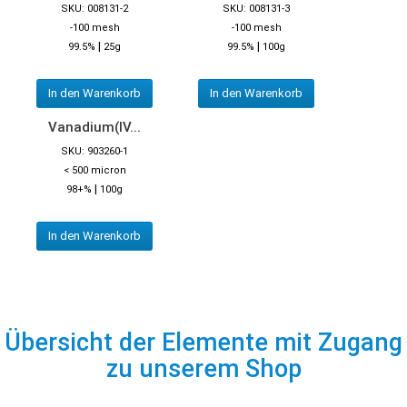
SKU: 008131-2
SKU: 008131-3
-100 mesh
-100 mesh
|
|
99.5%
25g
99.5%
100g
In den Warenkorb
In den Warenkorb
Vanadium(IV...
SKU: 903260-1
< 500 micron
|
98+%
100g
In den Warenkorb
Übersicht der Elemente mit Zugang
zu unserem Shop