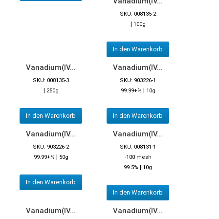
Vanadium(IV...
SKU: 008135-2
|
100g
In den Warenkorb
Vanadium(IV...
Vanadium(IV...
SKU: 008135-3
SKU: 903226-1
|
|
250g
99.99+%
10g
In den Warenkorb
In den Warenkorb
Vanadium(IV...
Vanadium(IV...
SKU: 903226-2
SKU: 008131-1
|
99.99+%
50g
-100 mesh
|
99.5%
10g
In den Warenkorb
In den Warenkorb
Vanadium(IV...
Vanadium(IV...