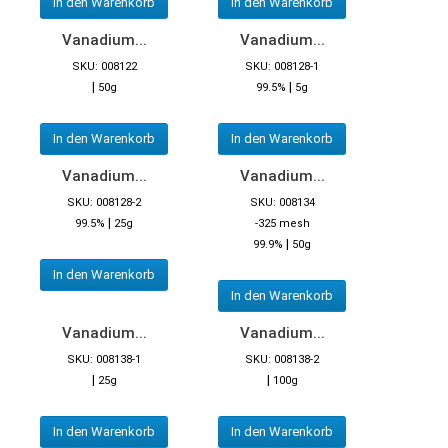
In den Warenkorb
In den Warenkorb
Vanadium...
Vanadium...
SKU: 008122
SKU: 008128-1
|
|
50g
99.5%
5g
In den Warenkorb
In den Warenkorb
Vanadium...
Vanadium...
SKU: 008128-2
SKU: 008134
|
99.5%
25g
-325 mesh
|
99.9%
50g
In den Warenkorb
In den Warenkorb
Vanadium...
Vanadium...
SKU: 008138-1
SKU: 008138-2
|
|
25g
100g
In den Warenkorb
In den Warenkorb