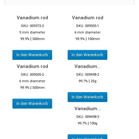
Vanadium rod
Vanadium rod
SKU: 009372-2
SKU: 009505-1
5 mm diameter
6 mm diameter
|
|
99.9%
500mm
99.9%
100mm
In den Warenkorb
In den Warenkorb
Vanadium rod
Vanadium...
SKU: 009505-2
SKU: 009498-2
|
6 mm diameter
99.7%
25g
|
99.9%
500mm
In den Warenkorb
In den Warenkorb
Vanadium...
SKU: 009498-3
|
99.7%
100g