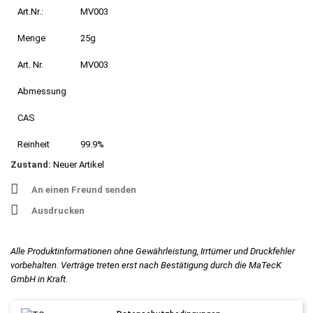
Art.Nr.:
MV003
Menge
25g
Art. Nr.
MV003
Abmessung
CAS
Reinheit
99.9%
Zustand:
Neuer Artikel
An einen Freund senden
Ausdrucken
Alle Produktinformationen ohne Gewährleistung, Irrtümer und Druckfehler
vorbehalten. Verträge treten erst nach Bestätigung durch die MaTecK
GmbH in Kraft.