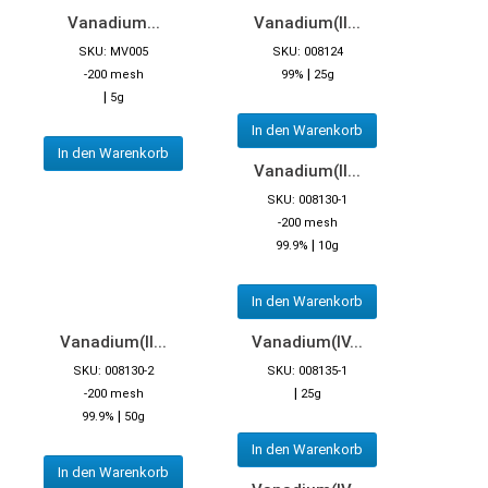
Vanadium...
Vanadium(II...
SKU: MV005
SKU: 008124
|
-200 mesh
99%
25g
|
5g
In den Warenkorb
In den Warenkorb
Vanadium(II...
SKU: 008130-1
-200 mesh
|
99.9%
10g
In den Warenkorb
Vanadium(II...
Vanadium(IV...
SKU: 008130-2
SKU: 008135-1
|
-200 mesh
25g
|
99.9%
50g
In den Warenkorb
In den Warenkorb