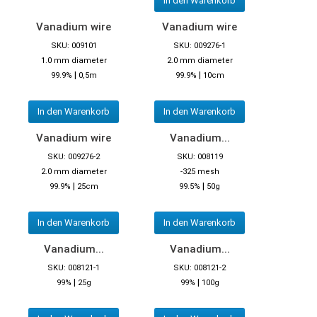
In den Warenkorb
Vanadium wire
Vanadium wire
SKU: 009101
SKU: 009276-1
1.0 mm diameter
2.0 mm diameter
|
|
99.9%
0,5m
99.9%
10cm
In den Warenkorb
In den Warenkorb
Vanadium wire
Vanadium...
SKU: 009276-2
SKU: 008119
2.0 mm diameter
-325 mesh
|
|
99.9%
25cm
99.5%
50g
In den Warenkorb
In den Warenkorb
Vanadium...
Vanadium...
SKU: 008121-1
SKU: 008121-2
|
|
99%
25g
99%
100g