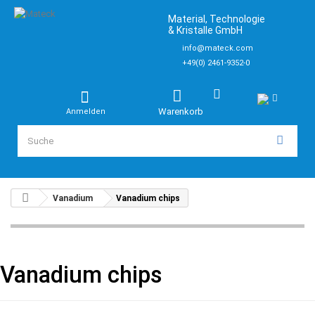
Material, Technologie
& Kristalle GmbH
info@mateck.com
+49(0) 2461-9352-0
Warenkorb
Anmelden
Vanadium
Vanadium chips
Vanadium chips