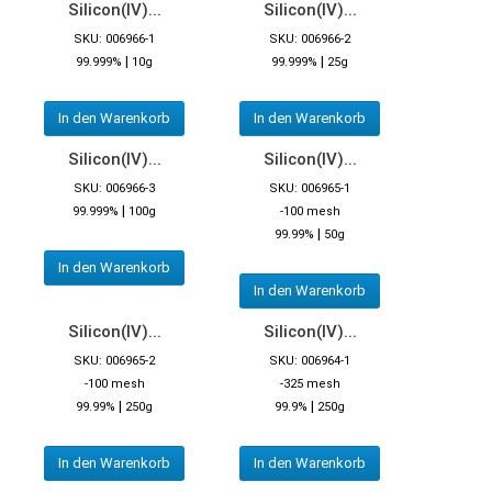
Silicon(IV)...
Silicon(IV)...
SKU: 006966-1
SKU: 006966-2
|
|
99.999%
10g
99.999%
25g
In den Warenkorb
In den Warenkorb
Silicon(IV)...
Silicon(IV)...
SKU: 006966-3
SKU: 006965-1
|
99.999%
100g
-100 mesh
|
99.99%
50g
In den Warenkorb
In den Warenkorb
Silicon(IV)...
Silicon(IV)...
SKU: 006965-2
SKU: 006964-1
-100 mesh
-325 mesh
|
|
99.99%
250g
99.9%
250g
In den Warenkorb
In den Warenkorb