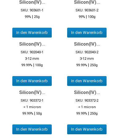
Silicon(IV)...
Silicon(IV)...
SKU: 903601-1
SKU: 903601-2
|
|
99%
25g
99%
100g
In den Warenkorb
In den Warenkorb
Silicon(IV)...
Silicon(IV)...
SKU: 902040-1
SKU: 902040-2
3-12 mm
3-12 mm
|
|
99.99%
100g
99.99%
250g
In den Warenkorb
In den Warenkorb
Silicon(IV)...
Silicon(IV)...
SKU: 903372-1
SKU: 903372-2
< 1 micron
< 1 micron
|
|
99.99%
50g
99.99%
250g
In den Warenkorb
In den Warenkorb