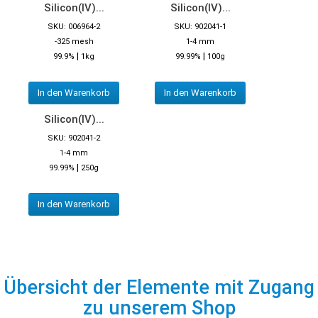
Silicon(IV)...
Silicon(IV)...
SKU: 006964-2
SKU: 902041-1
-325 mesh
1-4 mm
|
|
99.9%
1kg
99.99%
100g
In den Warenkorb
In den Warenkorb
Silicon(IV)...
SKU: 902041-2
1-4 mm
|
99.99%
250g
In den Warenkorb
Übersicht der Elemente mit Zugang
zu unserem Shop