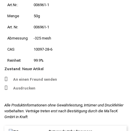
Art.Nr.:
006961-1
Menge
50g
Art. Nr.
006961-1
Abmessung
-325 mesh
CAS
10097-28-6
Reinheit
99.9%
Zustand:
Neuer Artikel
An einen Freund senden
Ausdrucken
Alle Produktinformationen ohne Gewährleistung, Irrtümer und Druckfehler
vorbehalten. Verträge treten erst nach Bestätigung durch die MaTecK
GmbH in Kraft.