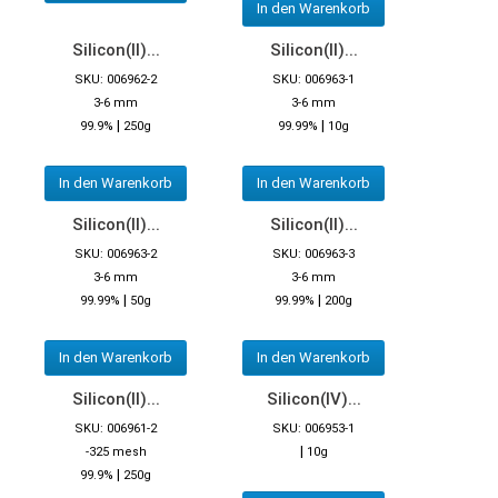
In den Warenkorb
Silicon(II)...
Silicon(II)...
SKU: 006962-2
SKU: 006963-1
3-6 mm
3-6 mm
|
|
99.9%
250g
99.99%
10g
In den Warenkorb
In den Warenkorb
Silicon(II)...
Silicon(II)...
SKU: 006963-2
SKU: 006963-3
3-6 mm
3-6 mm
|
|
99.99%
50g
99.99%
200g
In den Warenkorb
In den Warenkorb
Silicon(II)...
Silicon(IV)...
SKU: 006961-2
SKU: 006953-1
|
-325 mesh
10g
|
99.9%
250g