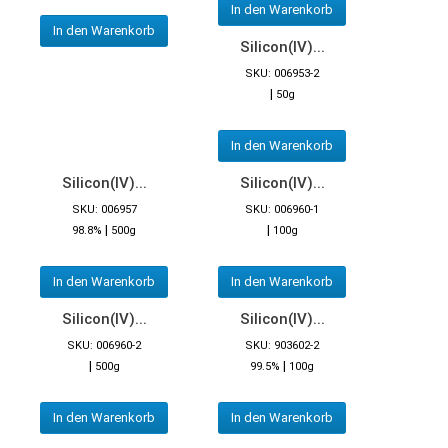
In den Warenkorb
In den Warenkorb
Silicon(IV)...
SKU: 006953-2
|
50g
In den Warenkorb
Silicon(IV)...
Silicon(IV)...
SKU: 006957
SKU: 006960-1
|
|
98.8%
500g
100g
In den Warenkorb
In den Warenkorb
Silicon(IV)...
Silicon(IV)...
SKU: 006960-2
SKU: 903602-2
|
|
500g
99.5%
100g
In den Warenkorb
In den Warenkorb