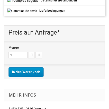
Datenschutzbedingungen
Lieferbedingungen
Preis auf Anfrage*
Menge
In den Warenkorb
MEHR INFOS
ScF3/ F.W. 101.95/ powder