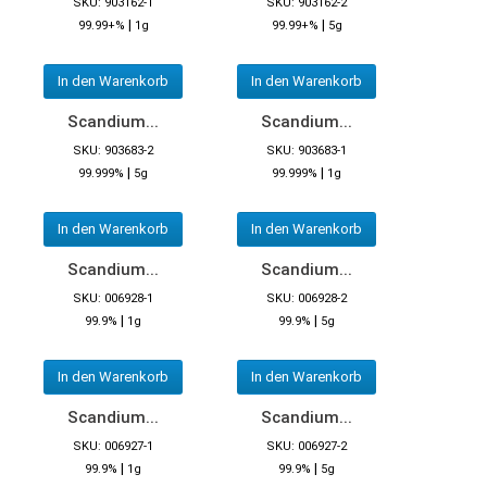
SKU: 903162-1
SKU: 903162-2
|
|
99.99+%
1g
99.99+%
5g
In den Warenkorb
In den Warenkorb
Scandium...
Scandium...
SKU: 903683-2
SKU: 903683-1
|
|
99.999%
5g
99.999%
1g
In den Warenkorb
In den Warenkorb
Scandium...
Scandium...
SKU: 006928-1
SKU: 006928-2
|
|
99.9%
1g
99.9%
5g
In den Warenkorb
In den Warenkorb
Scandium...
Scandium...
SKU: 006927-1
SKU: 006927-2
|
|
99.9%
1g
99.9%
5g