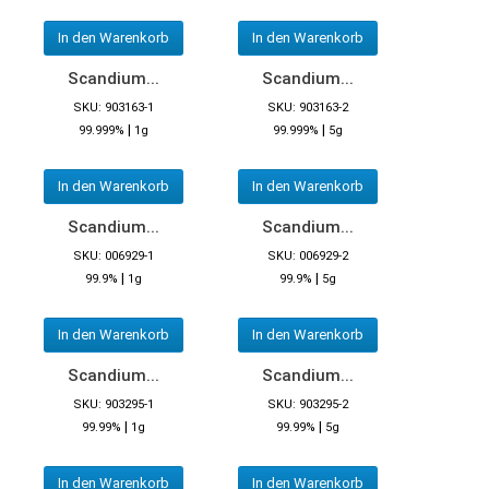
In den Warenkorb
In den Warenkorb
Scandium...
Scandium...
SKU: 903163-1
SKU: 903163-2
|
|
99.999%
1g
99.999%
5g
In den Warenkorb
In den Warenkorb
Scandium...
Scandium...
SKU: 006929-1
SKU: 006929-2
|
|
99.9%
1g
99.9%
5g
In den Warenkorb
In den Warenkorb
Scandium...
Scandium...
SKU: 903295-1
SKU: 903295-2
|
|
99.99%
1g
99.99%
5g
In den Warenkorb
In den Warenkorb