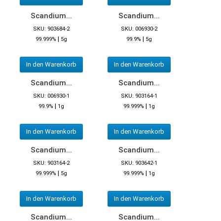
Scandium...
Scandium...
SKU: 903684-2
SKU: 006930-2
|
|
99.999%
5g
99.9%
5g
In den Warenkorb
In den Warenkorb
Scandium...
Scandium...
SKU: 006930-1
SKU: 903164-1
|
|
99.9%
1g
99.999%
1g
In den Warenkorb
In den Warenkorb
Scandium...
Scandium...
SKU: 903164-2
SKU: 903642-1
|
|
99.999%
5g
99.999%
1g
In den Warenkorb
In den Warenkorb
Scandium...
Scandium...