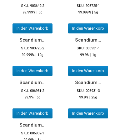
SKU: 903642-2
SKU: 903725-1
|
|
99.999%
5g
99.999%
5g
In den Warenkorb
In den Warenkorb
Scandium...
Scandium...
SKU: 903725-2
SKU: 006931-1
|
|
99.999%
10g
99.9%
1g
In den Warenkorb
In den Warenkorb
Scandium...
Scandium...
SKU: 006931-2
SKU: 006931-3
|
|
99.9%
5g
99.9%
25g
In den Warenkorb
In den Warenkorb
Scandium...
SKU: 006932-1
|
99.99%
1g