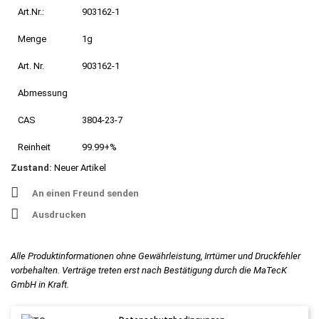
Art.Nr.:
903162-1
Menge
1g
Art. Nr.
903162-1
Abmessung
CAS
3804-23-7
Reinheit
99.99+%
Zustand:
Neuer Artikel
An einen Freund senden
Ausdrucken
Alle Produktinformationen ohne Gewährleistung, Irrtümer und Druckfehler
vorbehalten. Verträge treten erst nach Bestätigung durch die MaTecK
GmbH in Kraft.