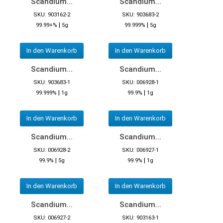
Scandium...
Scandium...
SKU: 903162-2
SKU: 903683-2
|
|
99.99+%
5g
99.999%
5g
In den Warenkorb
In den Warenkorb
Scandium...
Scandium...
SKU: 903683-1
SKU: 006928-1
|
|
99.999%
1g
99.9%
1g
In den Warenkorb
In den Warenkorb
Scandium...
Scandium...
SKU: 006928-2
SKU: 006927-1
|
|
99.9%
5g
99.9%
1g
In den Warenkorb
In den Warenkorb
Scandium...
Scandium...
SKU: 006927-2
SKU: 903163-1