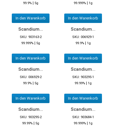
|
|
99.9%
5g
99.999%
1g
In den Warenkorb
In den Warenkorb
Scandium...
Scandium...
SKU: 903163-2
SKU: 006929-1
|
|
99.999%
5g
99.9%
1g
In den Warenkorb
In den Warenkorb
Scandium...
Scandium...
SKU: 006929-2
SKU: 903295-1
|
|
99.9%
5g
99.99%
1g
In den Warenkorb
In den Warenkorb
Scandium...
Scandium...
SKU: 903295-2
SKU: 903684-1
|
|
99.99%
5g
99.999%
1g