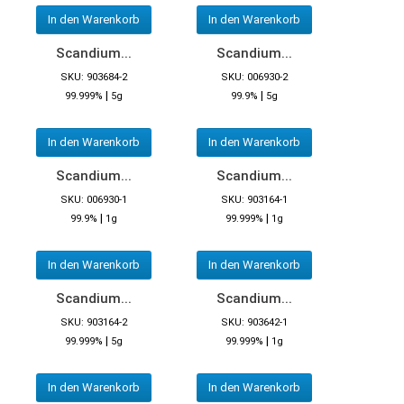
In den Warenkorb
In den Warenkorb
Scandium...
Scandium...
SKU: 903684-2
SKU: 006930-2
|
|
99.999%
5g
99.9%
5g
In den Warenkorb
In den Warenkorb
Scandium...
Scandium...
SKU: 006930-1
SKU: 903164-1
|
|
99.9%
1g
99.999%
1g
In den Warenkorb
In den Warenkorb
Scandium...
Scandium...
SKU: 903164-2
SKU: 903642-1
|
|
99.999%
5g
99.999%
1g
In den Warenkorb
In den Warenkorb