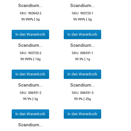
Scandium...
Scandium...
SKU: 903642-2
SKU: 903725-1
|
|
99.999%
5g
99.999%
5g
In den Warenkorb
In den Warenkorb
Scandium...
Scandium...
SKU: 903725-2
SKU: 006931-1
|
|
99.999%
10g
99.9%
1g
In den Warenkorb
In den Warenkorb
Scandium...
Scandium...
SKU: 006931-2
SKU: 006931-3
|
|
99.9%
5g
99.9%
25g
In den Warenkorb
In den Warenkorb
Scandium...