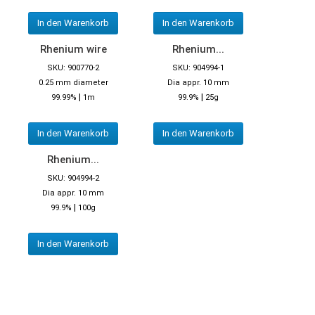
In den Warenkorb
In den Warenkorb
Rhenium wire
Rhenium...
SKU: 900770-2
SKU: 904994-1
0.25 mm diameter
Dia appr. 10 mm
|
|
99.99%
1m
99.9%
25g
In den Warenkorb
In den Warenkorb
Rhenium...
SKU: 904994-2
Dia appr. 10 mm
|
99.9%
100g
In den Warenkorb