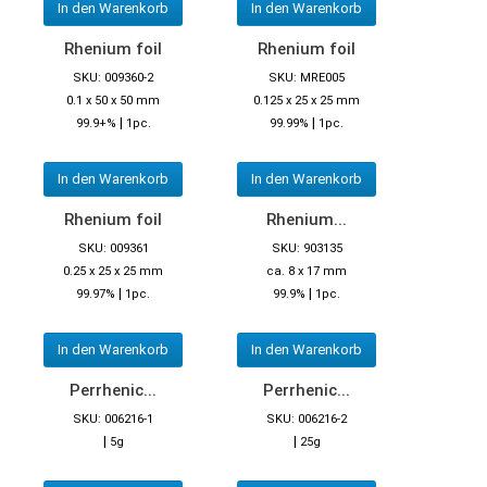
In den Warenkorb
In den Warenkorb
Rhenium foil
Rhenium foil
SKU: 009360-2
SKU: MRE005
0.1 x 50 x 50 mm
0.125 x 25 x 25 mm
|
|
99.9+%
1pc.
99.99%
1pc.
In den Warenkorb
In den Warenkorb
Rhenium foil
Rhenium...
SKU: 009361
SKU: 903135
0.25 x 25 x 25 mm
ca. 8 x 17 mm
|
|
99.97%
1pc.
99.9%
1pc.
In den Warenkorb
In den Warenkorb
Perrhenic...
Perrhenic...
SKU: 006216-1
SKU: 006216-2
|
|
5g
25g