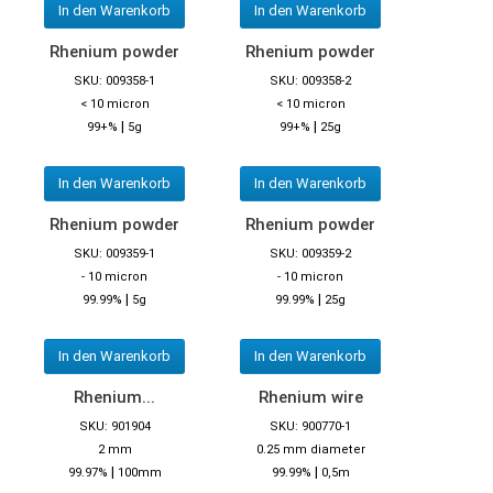
In den Warenkorb
In den Warenkorb
Rhenium powder
Rhenium powder
SKU: 009358-1
SKU: 009358-2
< 10 micron
< 10 micron
|
|
99+%
5g
99+%
25g
In den Warenkorb
In den Warenkorb
Rhenium powder
Rhenium powder
SKU: 009359-1
SKU: 009359-2
- 10 micron
- 10 micron
|
|
99.99%
5g
99.99%
25g
In den Warenkorb
In den Warenkorb
Rhenium...
Rhenium wire
SKU: 901904
SKU: 900770-1
2 mm
0.25 mm diameter
|
|
99.97%
100mm
99.99%
0,5m