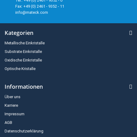
Tel.: +49 (0) 2461 - 9352 - 0
Fax: +49 (0) 2461 - 9352 - 11
info@mateck.com
Kategorien
Metallische Einkristalle
Substrate Einkristalle
Oxidische Einkristalle
Optische Kristalle
Informationen
Über uns
Karriere
Impressum
AGB
Datenschutzerklärung