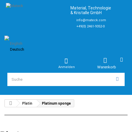
Material, Technologie
& Kristalle GmbH
info@mateck.com
+49(0) 2461-9352-0
English
Deutsch
Warenkorb
Anmelden
Platin
Platinum sponge