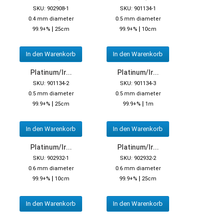
SKU: 902908-1
SKU: 901134-1
0.4 mm diameter
0.5 mm diameter
|
|
99.9+%
25cm
99.9+%
10cm
In den Warenkorb
In den Warenkorb
Platinum/Ir...
Platinum/Ir...
SKU: 901134-2
SKU: 901134-3
0.5 mm diameter
0.5 mm diameter
|
|
99.9+%
25cm
99.9+%
1m
In den Warenkorb
In den Warenkorb
Platinum/Ir...
Platinum/Ir...
SKU: 902932-1
SKU: 902932-2
0.6 mm diameter
0.6 mm diameter
|
|
99.9+%
10cm
99.9+%
25cm
In den Warenkorb
In den Warenkorb