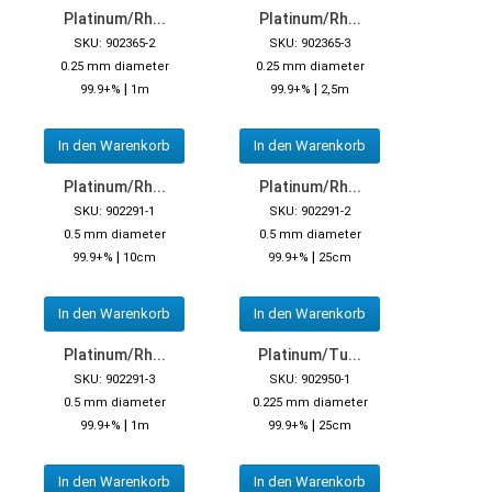
Platinum/Rh...
Platinum/Rh...
SKU: 902365-2
SKU: 902365-3
0.25 mm diameter
0.25 mm diameter
|
|
99.9+%
1m
99.9+%
2,5m
In den Warenkorb
In den Warenkorb
Platinum/Rh...
Platinum/Rh...
SKU: 902291-1
SKU: 902291-2
0.5 mm diameter
0.5 mm diameter
|
|
99.9+%
10cm
99.9+%
25cm
In den Warenkorb
In den Warenkorb
Platinum/Rh...
Platinum/Tu...
SKU: 902291-3
SKU: 902950-1
0.5 mm diameter
0.225 mm diameter
|
|
99.9+%
1m
99.9+%
25cm
In den Warenkorb
In den Warenkorb