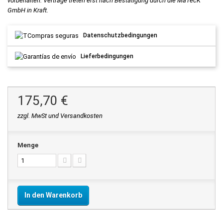
vorbehalten. Verträge treten erst nach Bestätigung durch die MaTecK
GmbH in Kraft.
Datenschutzbedingungen
Lieferbedingungen
175,70 €
zzgl. MwSt und Versandkosten
Menge
In den Warenkorb