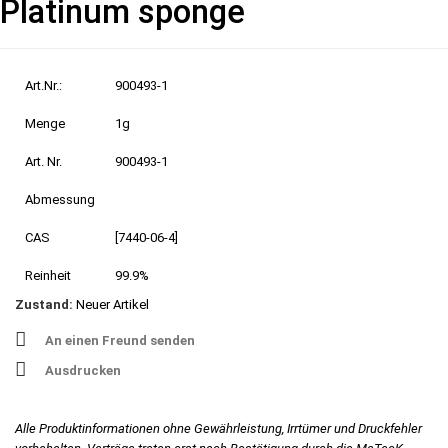
Platinum sponge
Art.Nr.:
900493-1
Menge
1g
Art. Nr.
900493-1
Abmessung
CAS
[7440-06-4]
Reinheit
99.9%
Zustand:
Neuer Artikel
An einen Freund senden
Ausdrucken
Alle Produktinformationen ohne Gewährleistung, Irrtümer und Druckfehler