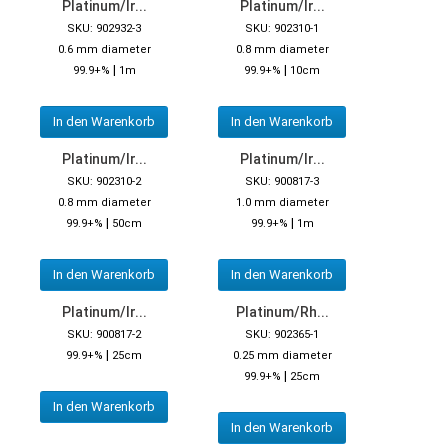
Platinum/Ir...
Platinum/Ir...
SKU: 902932-3
SKU: 902310-1
0.6 mm diameter
0.8 mm diameter
|
|
99.9+%
1m
99.9+%
10cm
In den Warenkorb
In den Warenkorb
Platinum/Ir...
Platinum/Ir...
SKU: 902310-2
SKU: 900817-3
0.8 mm diameter
1.0 mm diameter
|
|
99.9+%
50cm
99.9+%
1m
In den Warenkorb
In den Warenkorb
Platinum/Ir...
Platinum/Rh...
SKU: 900817-2
SKU: 902365-1
|
99.9+%
25cm
0.25 mm diameter
|
99.9+%
25cm
In den Warenkorb
In den Warenkorb