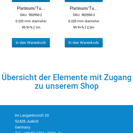
Platinum/Tu...
Platinum/Tu...
SKU: 902950-2
SKU: 902950-3
0.225 mm diameter
0.225 mm diameter
|
|
99.9+%
1m
99.9+%
2,5m
In den Warenkorb
In den Warenkorb
Übersicht der Elemente mit Zugang
zu unserem Shop
Im Langenbroich 20
52428 Juelich
Germany