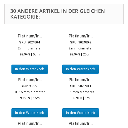
30 ANDERE ARTIKEL IN DER GLEICHEN
KATEGORIE:
Platinum/Ir...
Platinum/Ir...
SKU: 902480-1
SKU: 902480-2
2 mm diameter
2 mm diameter
|
|
99.9+%
5cm
99.9+%
25cm
In den Warenkorb
In den Warenkorb
Platinum/Ir...
Platinum/Ir...
SKU: 903770
SKU: 902390-1
0.015 mm diameter
0.1 mm diameter
|
|
99.9+%
15m
99.9+%
1m
In den Warenkorb
In den Warenkorb
Platinum/Ir...
Platinum/Ir...