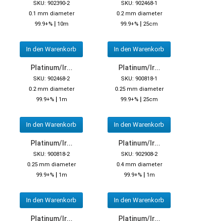
SKU: 902390-2
SKU: 902468-1
0.1 mm diameter
0.2 mm diameter
|
|
99.9+%
10m
99.9+%
25cm
In den Warenkorb
In den Warenkorb
Platinum/Ir...
Platinum/Ir...
SKU: 902468-2
SKU: 900818-1
0.2 mm diameter
0.25 mm diameter
|
|
99.9+%
1m
99.9+%
25cm
In den Warenkorb
In den Warenkorb
Platinum/Ir...
Platinum/Ir...
SKU: 900818-2
SKU: 902908-2
0.25 mm diameter
0.4 mm diameter
|
|
99.9+%
1m
99.9+%
1m
In den Warenkorb
In den Warenkorb
Platinum/Ir...
Platinum/Ir...