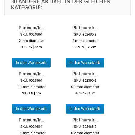
30 ANDERE ARTIKEL IN DER GLEICHEN
KATEGORIE:
Platinum/Ir...
Platinum/Ir...
SKU: 902480-1
SKU: 902480-2
2 mm diameter
2 mm diameter
|
|
99.9+%
5cm
99.9+%
25cm
In den Warenkorb
In den Warenkorb
Platinum/Ir...
Platinum/Ir...
SKU: 902390-1
SKU: 902390-2
0.1 mm diameter
0.1 mm diameter
|
|
99.9+%
1m
99.9+%
10m
In den Warenkorb
In den Warenkorb
Platinum/Ir...
Platinum/Ir...
SKU: 902468-1
SKU: 902468-2
0.2 mm diameter
0.2 mm diameter