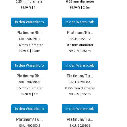
0.25 mm diameter
0.25 mm diameter
|
|
99.9+%
1m
99.9+%
2,5m
In den Warenkorb
In den Warenkorb
Platinum/Rh...
Platinum/Rh...
SKU: 902291-1
SKU: 902291-2
0.5 mm diameter
0.5 mm diameter
|
|
99.9+%
10cm
99.9+%
25cm
In den Warenkorb
In den Warenkorb
Platinum/Rh...
Platinum/Tu...
SKU: 902291-3
SKU: 902950-1
0.5 mm diameter
0.225 mm diameter
|
|
99.9+%
1m
99.9+%
25cm
In den Warenkorb
In den Warenkorb
Platinum/Tu...
Platinum/Tu...
SKU: 902950-2
SKU: 902950-3