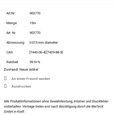
Art.Nr.:
903770
Menge
15m
Art. Nr.
903770
Abmessung
0.015 mm diameter
CAS
[7440-06-4] [7439-88-5]
Reinheit
99.9+%
Zustand:
Neuer Artikel
An einen Freund senden
Ausdrucken
Alle Produktinformationen ohne Gewährleistung, Irrtümer und Druckfehler
vorbehalten. Verträge treten erst nach Bestätigung durch die MaTecK
GmbH in Kraft.