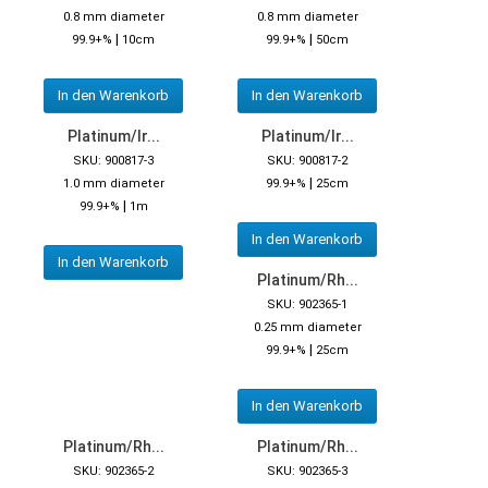
0.8 mm diameter
0.8 mm diameter
|
|
99.9+%
10cm
99.9+%
50cm
In den Warenkorb
In den Warenkorb
Platinum/Ir...
Platinum/Ir...
SKU: 900817-3
SKU: 900817-2
|
1.0 mm diameter
99.9+%
25cm
|
99.9+%
1m
In den Warenkorb
In den Warenkorb
Platinum/Rh...
SKU: 902365-1
0.25 mm diameter
|
99.9+%
25cm
In den Warenkorb
Platinum/Rh...
Platinum/Rh...
SKU: 902365-2
SKU: 902365-3