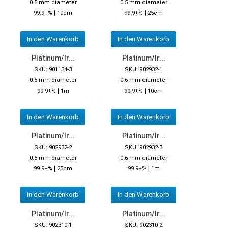
0.5 mm diameter
0.5 mm diameter
|
|
99.9+%
10cm
99.9+%
25cm
In den Warenkorb
In den Warenkorb
Platinum/Ir...
Platinum/Ir...
SKU: 901134-3
SKU: 902932-1
0.5 mm diameter
0.6 mm diameter
|
|
99.9+%
1m
99.9+%
10cm
In den Warenkorb
In den Warenkorb
Platinum/Ir...
Platinum/Ir...
SKU: 902932-2
SKU: 902932-3
0.6 mm diameter
0.6 mm diameter
|
|
99.9+%
25cm
99.9+%
1m
In den Warenkorb
In den Warenkorb
Platinum/Ir...
Platinum/Ir...
SKU: 902310-1
SKU: 902310-2