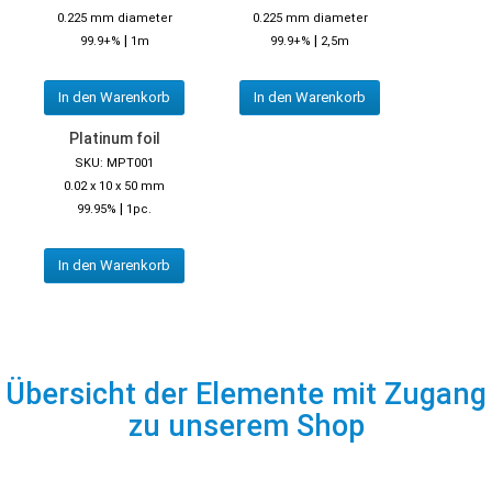
0.225 mm diameter
0.225 mm diameter
|
|
99.9+%
1m
99.9+%
2,5m
In den Warenkorb
In den Warenkorb
Platinum foil
SKU: MPT001
0.02 x 10 x 50 mm
|
99.95%
1pc.
In den Warenkorb
Übersicht der Elemente mit Zugang
zu unserem Shop