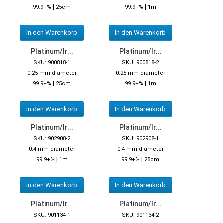
|
|
99.9+%
25cm
99.9+%
1m
In den Warenkorb
In den Warenkorb
Platinum/Ir...
Platinum/Ir...
SKU: 900818-1
SKU: 900818-2
0.25 mm diameter
0.25 mm diameter
|
|
99.9+%
25cm
99.9+%
1m
In den Warenkorb
In den Warenkorb
Platinum/Ir...
Platinum/Ir...
SKU: 902908-2
SKU: 902908-1
0.4 mm diameter
0.4 mm diameter
|
|
99.9+%
1m
99.9+%
25cm
In den Warenkorb
In den Warenkorb
Platinum/Ir...
Platinum/Ir...
SKU: 901134-1
SKU: 901134-2