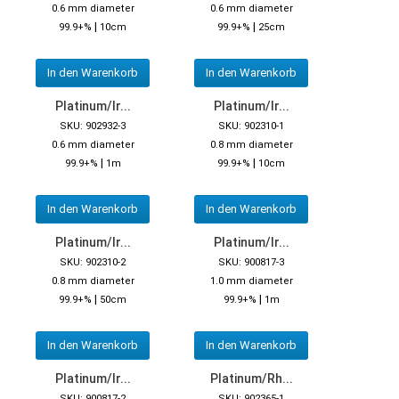
0.6 mm diameter
0.6 mm diameter
|
|
99.9+%
10cm
99.9+%
25cm
In den Warenkorb
In den Warenkorb
Platinum/Ir...
Platinum/Ir...
SKU: 902932-3
SKU: 902310-1
0.6 mm diameter
0.8 mm diameter
|
|
99.9+%
1m
99.9+%
10cm
In den Warenkorb
In den Warenkorb
Platinum/Ir...
Platinum/Ir...
SKU: 902310-2
SKU: 900817-3
0.8 mm diameter
1.0 mm diameter
|
|
99.9+%
50cm
99.9+%
1m
In den Warenkorb
In den Warenkorb
Platinum/Ir...
Platinum/Rh...
SKU: 900817-2
SKU: 902365-1