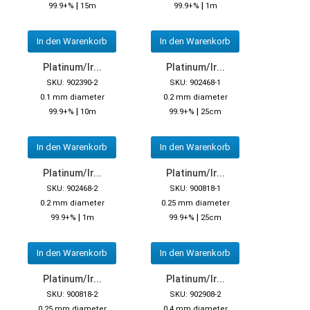
|
|
99.9+%
15m
99.9+%
1m
In den Warenkorb
In den Warenkorb
Platinum/Ir...
Platinum/Ir...
SKU: 902390-2
SKU: 902468-1
0.1 mm diameter
0.2 mm diameter
|
|
99.9+%
10m
99.9+%
25cm
In den Warenkorb
In den Warenkorb
Platinum/Ir...
Platinum/Ir...
SKU: 902468-2
SKU: 900818-1
0.2 mm diameter
0.25 mm diameter
|
|
99.9+%
1m
99.9+%
25cm
In den Warenkorb
In den Warenkorb
Platinum/Ir...
Platinum/Ir...
SKU: 900818-2
SKU: 902908-2
0.25 mm diameter
0.4 mm diameter