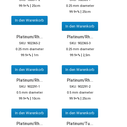
|
99.9+%
25cm
0.25 mm diameter
|
99.9+%
25cm
In den Warenkorb
In den Warenkorb
Platinum/Rh...
Platinum/Rh...
SKU: 902365-2
SKU: 902365-3
0.25 mm diameter
0.25 mm diameter
|
|
99.9+%
1m
99.9+%
2,5m
In den Warenkorb
In den Warenkorb
Platinum/Rh...
Platinum/Rh...
SKU: 902291-1
SKU: 902291-2
0.5 mm diameter
0.5 mm diameter
|
|
99.9+%
10cm
99.9+%
25cm
In den Warenkorb
In den Warenkorb
Platinum/Rh...
Platinum/Tu...