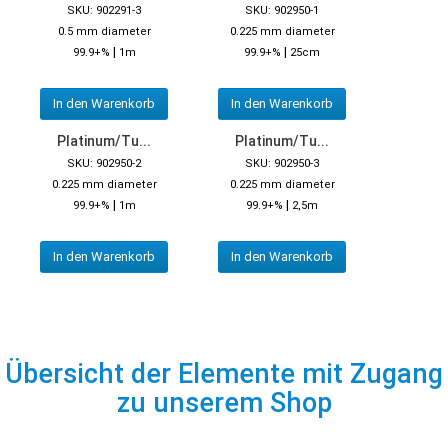
SKU: 902291-3
SKU: 902950-1
0.5 mm diameter
0.225 mm diameter
|
|
99.9+%
1m
99.9+%
25cm
In den Warenkorb
In den Warenkorb
Platinum/Tu...
Platinum/Tu...
SKU: 902950-2
SKU: 902950-3
0.225 mm diameter
0.225 mm diameter
|
|
99.9+%
1m
99.9+%
2,5m
In den Warenkorb
In den Warenkorb
Übersicht der Elemente mit Zugang
zu unserem Shop