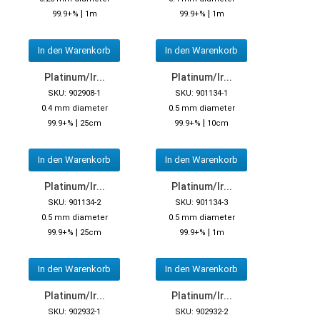
|
|
99.9+%
1m
99.9+%
1m
In den Warenkorb
In den Warenkorb
Platinum/Ir...
Platinum/Ir...
SKU: 902908-1
SKU: 901134-1
0.4 mm diameter
0.5 mm diameter
|
|
99.9+%
25cm
99.9+%
10cm
In den Warenkorb
In den Warenkorb
Platinum/Ir...
Platinum/Ir...
SKU: 901134-2
SKU: 901134-3
0.5 mm diameter
0.5 mm diameter
|
|
99.9+%
25cm
99.9+%
1m
In den Warenkorb
In den Warenkorb
Platinum/Ir...
Platinum/Ir...
SKU: 902932-1
SKU: 902932-2