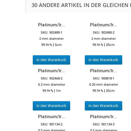
30 ANDERE ARTIKEL IN DER GLEICHEN 
Platinum/Ir...
Platinum/Ir...
SKU: 902480-1
SKU: 902480-2
2 mm diameter
2 mm diameter
|
|
99.9+%
5cm
99.9+%
25cm
In den Warenkorb
In den Warenkorb
Platinum/Ir...
Platinum/Ir...
SKU: 902468-2
SKU: 900818-1
0.2 mm diameter
0.25 mm diameter
|
|
99.9+%
1m
99.9+%
25cm
In den Warenkorb
In den Warenkorb
Platinum/Ir...
Platinum/Ir...
SKU: 901134-2
SKU: 901134-3
0.5 mm diameter
0.5 mm diameter