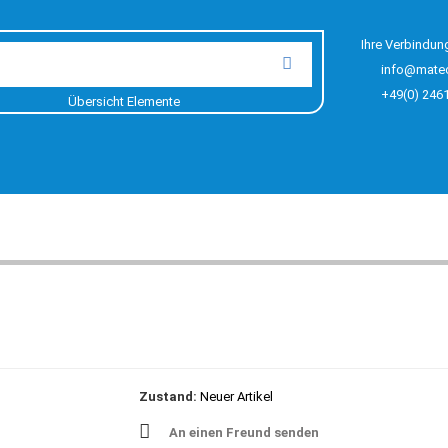
Ihre Verbindun
info@mate
+49(0) 246
Übersicht Elemente
Zustand:
Neuer Artikel
An einen Freund senden