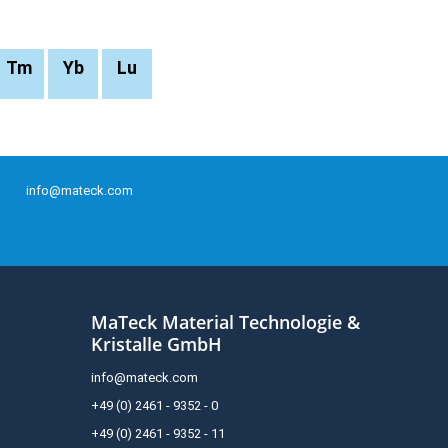
Tm
Yb
Lu
info@mateck.com
MaTeck Material Technologie &
Kristalle GmbH
info@mateck.com
+49 (0) 2461 - 9352 - 0
+49 (0) 2461 - 9352 - 11