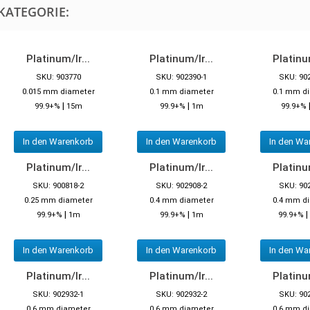
KATEGORIE:
Platinum/Ir...
Platinum/Ir...
Platinum
SKU: 903770
SKU: 902390-1
SKU: 90
0.015 mm diameter
0.1 mm diameter
0.1 mm d
|
|
99.9+%
15m
99.9+%
1m
99.9+%
In den Warenkorb
In den Warenkorb
In den Wa
Platinum/Ir...
Platinum/Ir...
Platinum
SKU: 900818-2
SKU: 902908-2
SKU: 90
0.25 mm diameter
0.4 mm diameter
0.4 mm d
|
|
|
99.9+%
1m
99.9+%
1m
99.9+%
In den Warenkorb
In den Warenkorb
In den Wa
Platinum/Ir...
Platinum/Ir...
Platinum
SKU: 902932-1
SKU: 902932-2
SKU: 90
0.6 mm diameter
0.6 mm diameter
0.6 mm d