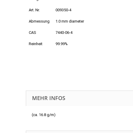
Art. Nr.
009350-4
Abmessung
1.0 mm diameter
CAS
7440-06-4
Reinheit
99.99%
MEHR INFOS
(ca. 16.8 g/m)