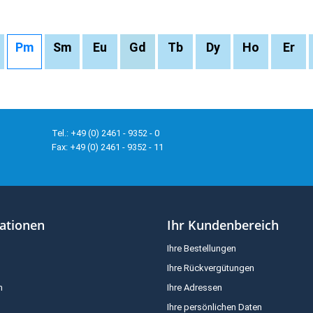
Pm
Sm
Eu
Gd
Tb
Dy
Ho
Er
Tel.: +49 (0) 2461 - 9352 - 0
Fax: +49 (0) 2461 - 9352 - 11
ationen
Ihr Kundenbereich
Ihre Bestellungen
Ihre Rückvergütungen
m
Ihre Adressen
Ihre persönlichen Daten