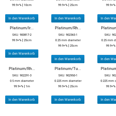
|
|
99.9+%
10cm
99.9+%
25cm
99.9+
In den Warenkorb
In den Warenkorb
In den Wa
Platinum/Ir...
Platinum/Rh...
Platinum
SKU: 900817-2
SKU: 902365-1
SKU: 90
|
99.9+%
25cm
0.25 mm diameter
0.25 mm d
|
99.9+%
25cm
99.9+%
In den Warenkorb
In den Warenkorb
In den Wa
Platinum/Rh...
Platinum/Tu...
Platinum
SKU: 902291-3
SKU: 902950-1
SKU: 90
0.5 mm diameter
0.225 mm diameter
0.225 mm 
|
|
99.9+%
1m
99.9+%
25cm
99.9+
In den Warenkorb
In den Warenkorb
In den Wa