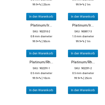
|
|
99.9+%
25cm
99.9+%
1m
In den Warenkorb
In den Warenkorb
Platinum/Ir...
Platinum/Ir...
SKU: 902310-2
SKU: 900817-3
0.8 mm diameter
1.0 mm diameter
|
|
99.9+%
50cm
99.9+%
1m
In den Warenkorb
In den Warenkorb
Platinum/Rh...
Platinum/Rh...
SKU: 902291-1
SKU: 902291-2
0.5 mm diameter
0.5 mm diameter
|
|
99.9+%
10cm
99.9+%
25cm
In den Warenkorb
In den Warenkorb