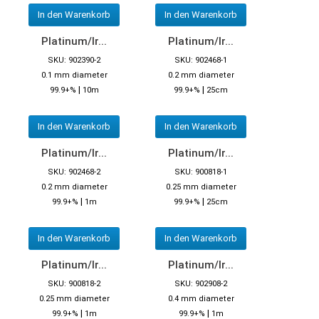
In den Warenkorb
In den Warenkorb
Platinum/Ir...
Platinum/Ir...
SKU: 902390-2
SKU: 902468-1
0.1 mm diameter
0.2 mm diameter
|
|
99.9+%
10m
99.9+%
25cm
In den Warenkorb
In den Warenkorb
Platinum/Ir...
Platinum/Ir...
SKU: 902468-2
SKU: 900818-1
0.2 mm diameter
0.25 mm diameter
|
|
99.9+%
1m
99.9+%
25cm
In den Warenkorb
In den Warenkorb
Platinum/Ir...
Platinum/Ir...
SKU: 900818-2
SKU: 902908-2
0.25 mm diameter
0.4 mm diameter
|
|
99.9+%
1m
99.9+%
1m