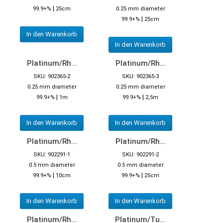
|
99.9+%
25cm
0.25 mm diameter
|
99.9+%
25cm
In den Warenkorb
In den Warenkorb
Platinum/Rh...
Platinum/Rh...
SKU: 902365-2
SKU: 902365-3
0.25 mm diameter
0.25 mm diameter
|
|
99.9+%
1m
99.9+%
2,5m
In den Warenkorb
In den Warenkorb
Platinum/Rh...
Platinum/Rh...
SKU: 902291-1
SKU: 902291-2
0.5 mm diameter
0.5 mm diameter
|
|
99.9+%
10cm
99.9+%
25cm
In den Warenkorb
In den Warenkorb
Platinum/Rh...
Platinum/Tu...