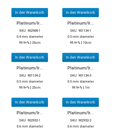
In den Warenkorb
In den Warenkorb
Platinum/Ir...
Platinum/Ir...
SKU: 902908-1
SKU: 901134-1
0.4 mm diameter
0.5 mm diameter
|
|
99.9+%
25cm
99.9+%
10cm
In den Warenkorb
In den Warenkorb
Platinum/Ir...
Platinum/Ir...
SKU: 901134-2
SKU: 901134-3
0.5 mm diameter
0.5 mm diameter
|
|
99.9+%
25cm
99.9+%
1m
In den Warenkorb
In den Warenkorb
Platinum/Ir...
Platinum/Ir...
SKU: 902932-1
SKU: 902932-2
0.6 mm diameter
0.6 mm diameter