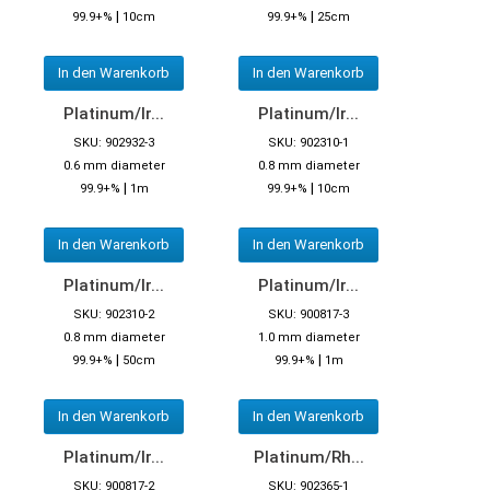
|
|
99.9+%
10cm
99.9+%
25cm
In den Warenkorb
In den Warenkorb
Platinum/Ir...
Platinum/Ir...
SKU: 902932-3
SKU: 902310-1
0.6 mm diameter
0.8 mm diameter
|
|
99.9+%
1m
99.9+%
10cm
In den Warenkorb
In den Warenkorb
Platinum/Ir...
Platinum/Ir...
SKU: 902310-2
SKU: 900817-3
0.8 mm diameter
1.0 mm diameter
|
|
99.9+%
50cm
99.9+%
1m
In den Warenkorb
In den Warenkorb
Platinum/Ir...
Platinum/Rh...
SKU: 900817-2
SKU: 902365-1