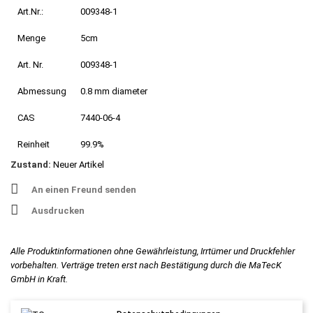
Art.Nr.:
009348-1
Menge
5cm
Art. Nr.
009348-1
Abmessung
0.8 mm diameter
CAS
7440-06-4
Reinheit
99.9%
Zustand:
Neuer Artikel
An einen Freund senden
Ausdrucken
Alle Produktinformationen ohne Gewährleistung, Irrtümer und Druckfehler
vorbehalten. Verträge treten erst nach Bestätigung durch die MaTecK
GmbH in Kraft.