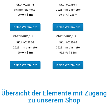
SKU: 902291-3
SKU: 902950-1
0.5 mm diameter
0.225 mm diameter
|
|
99.9+%
1m
99.9+%
25cm
In den Warenkorb
In den Warenkorb
Platinum/Tu...
Platinum/Tu...
SKU: 902950-2
SKU: 902950-3
0.225 mm diameter
0.225 mm diameter
|
|
99.9+%
1m
99.9+%
2,5m
In den Warenkorb
In den Warenkorb
Übersicht der Elemente mit Zugang
zu unserem Shop