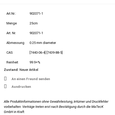
Art.Nr.:
902071-1
Menge
25cm
Art. Nr.
902071-1
Abmessung
0.25 mm diameter
CAS
[7440-06-4] [7439-88-5]
Reinheit
99.9+%
Zustand:
Neuer Artikel
An einen Freund senden
Ausdrucken
Alle Produktinformationen ohne Gewährleistung, Irrtümer und Druckfehler
vorbehalten. Verträge treten erst nach Bestätigung durch die MaTecK
GmbH in Kraft.