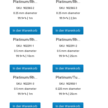
Platinum/Rh...
Platinum/Rh...
SKU: 902365-2
SKU: 902365-3
0.25 mm diameter
0.25 mm diameter
|
|
99.9+%
1m
99.9+%
2,5m
In den Warenkorb
In den Warenkorb
Platinum/Rh...
Platinum/Rh...
SKU: 902291-1
SKU: 902291-2
0.5 mm diameter
0.5 mm diameter
|
|
99.9+%
10cm
99.9+%
25cm
In den Warenkorb
In den Warenkorb
Platinum/Rh...
Platinum/Tu...
SKU: 902291-3
SKU: 902950-1
0.5 mm diameter
0.225 mm diameter
|
|
99.9+%
1m
99.9+%
25cm
In den Warenkorb
In den Warenkorb