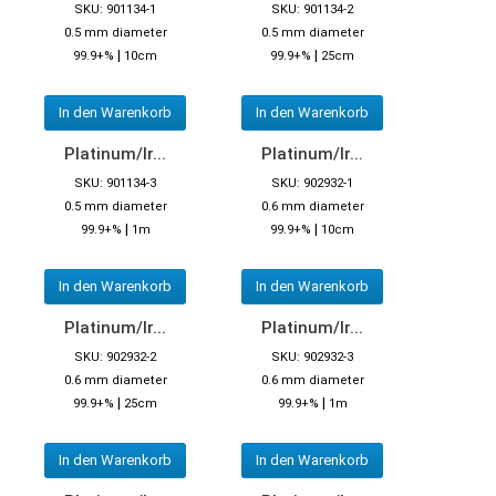
SKU: 901134-1
SKU: 901134-2
0.5 mm diameter
0.5 mm diameter
|
|
99.9+%
10cm
99.9+%
25cm
In den Warenkorb
In den Warenkorb
Platinum/Ir...
Platinum/Ir...
SKU: 901134-3
SKU: 902932-1
0.5 mm diameter
0.6 mm diameter
|
|
99.9+%
1m
99.9+%
10cm
In den Warenkorb
In den Warenkorb
Platinum/Ir...
Platinum/Ir...
SKU: 902932-2
SKU: 902932-3
0.6 mm diameter
0.6 mm diameter
|
|
99.9+%
25cm
99.9+%
1m
In den Warenkorb
In den Warenkorb