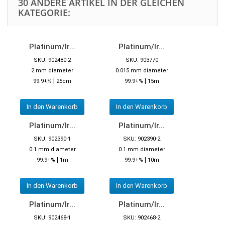
30 ANDERE ARTIKEL IN DER GLEICHEN
KATEGORIE:
Platinum/Ir...
Platinum/Ir...
SKU: 902480-2
SKU: 903770
2 mm diameter
0.015 mm diameter
|
|
99.9+%
25cm
99.9+%
15m
In den Warenkorb
In den Warenkorb
Platinum/Ir...
Platinum/Ir...
SKU: 902390-1
SKU: 902390-2
0.1 mm diameter
0.1 mm diameter
|
|
99.9+%
1m
99.9+%
10m
In den Warenkorb
In den Warenkorb
Platinum/Ir...
Platinum/Ir...
SKU: 902468-1
SKU: 902468-2