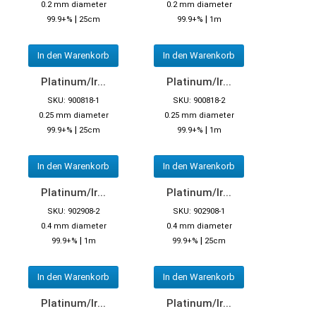
0.2 mm diameter
0.2 mm diameter
|
|
99.9+%
25cm
99.9+%
1m
In den Warenkorb
In den Warenkorb
Platinum/Ir...
Platinum/Ir...
SKU: 900818-1
SKU: 900818-2
0.25 mm diameter
0.25 mm diameter
|
|
99.9+%
25cm
99.9+%
1m
In den Warenkorb
In den Warenkorb
Platinum/Ir...
Platinum/Ir...
SKU: 902908-2
SKU: 902908-1
0.4 mm diameter
0.4 mm diameter
|
|
99.9+%
1m
99.9+%
25cm
In den Warenkorb
In den Warenkorb
Platinum/Ir...
Platinum/Ir...