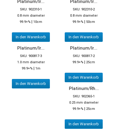
Platinum/Ir...
Platinum/Ir...
SKU: 902310-1
SKU: 902310-2
0.8 mm diameter
0.8 mm diameter
|
|
99.9+%
10cm
99.9+%
50cm
In den Warenkorb
In den Warenkorb
Platinum/Ir...
Platinum/Ir...
SKU: 900817-3
SKU: 900817-2
|
1.0 mm diameter
99.9+%
25cm
|
99.9+%
1m
In den Warenkorb
In den Warenkorb
Platinum/Rh...
SKU: 902365-1
0.25 mm diameter
|
99.9+%
25cm
In den Warenkorb