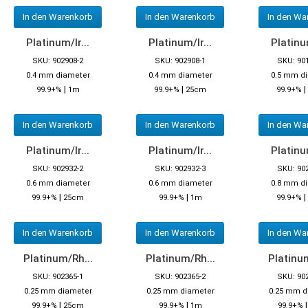
In den Warenkorb
In den Warenkorb
In den Wa
Platinum/Ir...
Platinum/Ir...
Platinum
SKU: 902908-2
SKU: 902908-1
SKU: 90
0.4 mm diameter
0.4 mm diameter
0.5 mm d
|
|
|
99.9+%
1m
99.9+%
25cm
99.9+%
In den Warenkorb
In den Warenkorb
In den Wa
Platinum/Ir...
Platinum/Ir...
Platinum
SKU: 902932-2
SKU: 902932-3
SKU: 90
0.6 mm diameter
0.6 mm diameter
0.8 mm d
|
|
|
99.9+%
25cm
99.9+%
1m
99.9+%
In den Warenkorb
In den Warenkorb
In den Wa
Platinum/Rh...
Platinum/Rh...
Platinum
SKU: 902365-1
SKU: 902365-2
SKU: 90
0.25 mm diameter
0.25 mm diameter
0.25 mm d
|
|
99.9+%
25cm
99.9+%
1m
99.9+%