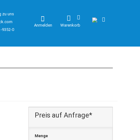
g zu uns
ck.com
Anmelden
Warenkorb
1-9352-0
Preis auf Anfrage*
Menge