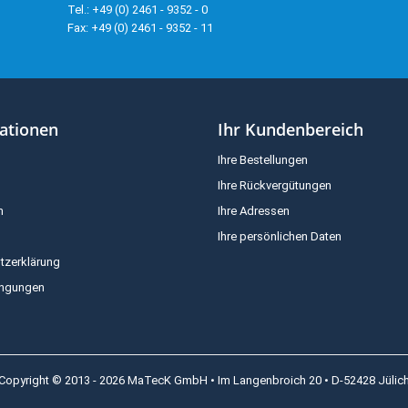
Tel.: +49 (0) 2461 - 9352 - 0
Fax: +49 (0) 2461 - 9352 - 11
ationen
Ihr Kundenbereich
Ihre Bestellungen
Ihre Rückvergütungen
m
Ihre Adressen
Ihre persönlichen Daten
tzerklärung
ingungen
Copyright © 2013 - 2026 MaTecK GmbH • Im Langenbroich 20 • D-52428 Jülic