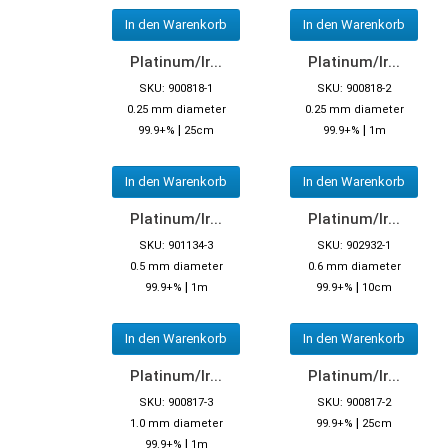
In den Warenkorb
In den Warenkorb
Platinum/Ir...
Platinum/Ir...
SKU: 900818-1
SKU: 900818-2
0.25 mm diameter
0.25 mm diameter
|
|
99.9+%
25cm
99.9+%
1m
In den Warenkorb
In den Warenkorb
Platinum/Ir...
Platinum/Ir...
SKU: 901134-3
SKU: 902932-1
0.5 mm diameter
0.6 mm diameter
|
|
99.9+%
1m
99.9+%
10cm
In den Warenkorb
In den Warenkorb
Platinum/Ir...
Platinum/Ir...
SKU: 900817-3
SKU: 900817-2
|
1.0 mm diameter
99.9+%
25cm
|
99.9+%
1m