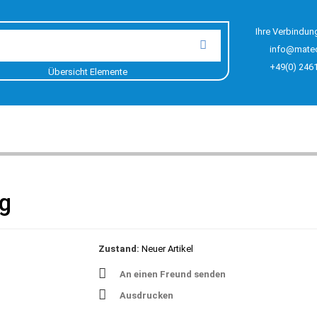
Ihre Verbindun
info@mate
+49(0) 246
Übersicht Elemente
/g
Zustand:
Neuer Artikel
An einen Freund senden
Ausdrucken