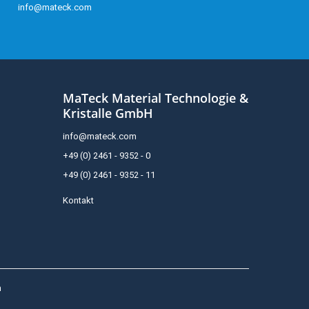
info@mateck.com
MaTeck Material Technologie &
Kristalle GmbH
info@mateck.com
+49 (0) 2461 - 9352 - 0
+49 (0) 2461 - 9352 - 11
Kontakt
h