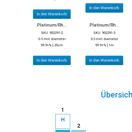
In den Warenkorb
In den Warenkorb
Platinum/Rh...
Platinum/Rh...
SKU: 902291-2
SKU: 902291-3
0.5 mm diameter
0.5 mm diameter
|
|
99.9+%
25cm
99.9+%
1m
In den Warenkorb
In den Warenkorb
Übersic
1
H
2