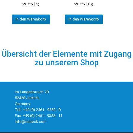
|
|
99.95%
5g
99.95%
10g
In den Warenkorb
In den Warenkorb
Übersicht der Elemente mit Zugang
zu unserem Shop
Im Langenbroich 20
52428 Juelich
Germany
Tel.: +49 (0) 2461 - 9352 - 0
Fax: +49 (0) 2461 - 9352 - 11
info@mateck.com