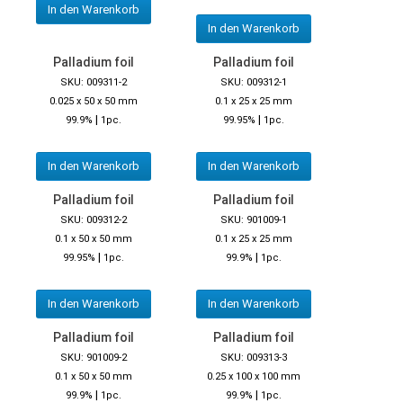
In den Warenkorb
In den Warenkorb
Palladium foil
Palladium foil
SKU: 009311-2
SKU: 009312-1
0.025 x 50 x 50 mm
0.1 x 25 x 25 mm
|
|
99.9%
1pc.
99.95%
1pc.
In den Warenkorb
In den Warenkorb
Palladium foil
Palladium foil
SKU: 009312-2
SKU: 901009-1
0.1 x 50 x 50 mm
0.1 x 25 x 25 mm
|
|
99.95%
1pc.
99.9%
1pc.
In den Warenkorb
In den Warenkorb
Palladium foil
Palladium foil
SKU: 901009-2
SKU: 009313-3
0.1 x 50 x 50 mm
0.25 x 100 x 100 mm
|
|
99.9%
1pc.
99.9%
1pc.