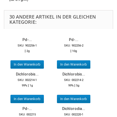
30 ANDERE ARTIKEL IN DER GLEICHEN
KATEGORIE:
Pd-...
Pd-...
SKU: 902256-1
SKU: 902256-2
|
|
2g
10g
In den Warenkorb
In den Warenkorb
Dichlorobis...
Dichlorobis...
SKU: 002214-1
SKU: 002214-2
|
|
99%
1g
99%
5g
In den Warenkorb
In den Warenkorb
Pd-...
Dichlorodia...
SKU: 002215
SKU: 002220-1