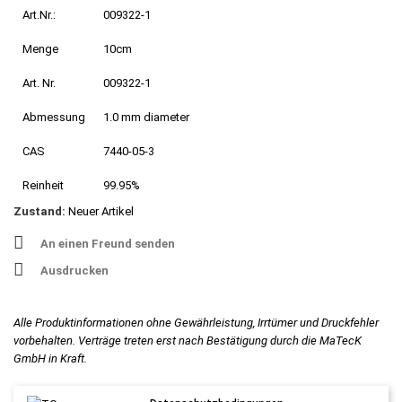
Art.Nr.:
009322-1
Menge
10cm
Art. Nr.
009322-1
Abmessung
1.0 mm diameter
CAS
7440-05-3
Reinheit
99.95%
Zustand:
Neuer Artikel
An einen Freund senden
Ausdrucken
Alle Produktinformationen ohne Gewährleistung, Irrtümer und Druckfehler
vorbehalten. Verträge treten erst nach Bestätigung durch die MaTecK
GmbH in Kraft.