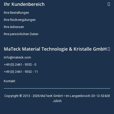
Ihr Kundenbereich
Ihre Bestellungen
Ihre Rückvergütungen
Ihre Adressen
Ihre persönlichen Daten
MaTeck Material Technologie & Kristalle GmbH
info@mateck.com
+49 (0) 2461 - 9352 - 0
+49 (0) 2461 - 9352 - 11
Kontakt
Copyright © 2013 - 2026 MaTecK GmbH • Im Langenbroich 20 • D-52428
Jülich