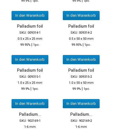
|
|
99.9%
1pc.
99.9%
1pc.
In den Warenkorb
In den Warenkorb
Palladium foil
Palladium foil
SKU: 009314-1
SKU: 009314-2
0.5 x 25 x 25 mm
0.5 x 50 x 50 mm
|
|
99.95%
1pc.
99.95%
1pc.
In den Warenkorb
In den Warenkorb
Palladium foil
Palladium foil
SKU: 009315-1
SKU: 009315-2
1.0 x 25 x 25 mm
1.0 x 50 x 50 mm
|
|
99.9%
1pc.
99.9%
1pc.
In den Warenkorb
In den Warenkorb
Palladium...
Palladium...
SKU: 902169-1
SKU: 902169-2
1-6 mm
1-6 mm