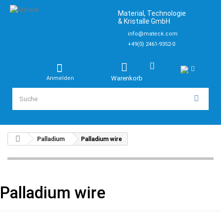
Material, Technologie
& Kristalle GmbH
info@mateck.com
+49(0) 2461-9352-0
Warenkorb
Anmelden
Palladium
Palladium wire
Palladium wire