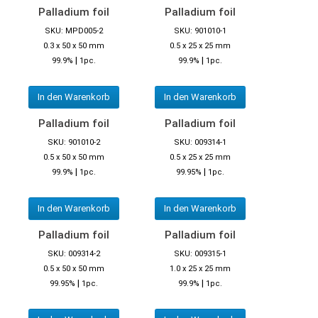
Palladium foil
Palladium foil
SKU: MPD005-2
SKU: 901010-1
0.3 x 50 x 50 mm
0.5 x 25 x 25 mm
|
|
99.9%
1pc.
99.9%
1pc.
In den Warenkorb
In den Warenkorb
Palladium foil
Palladium foil
SKU: 901010-2
SKU: 009314-1
0.5 x 50 x 50 mm
0.5 x 25 x 25 mm
|
|
99.9%
1pc.
99.95%
1pc.
In den Warenkorb
In den Warenkorb
Palladium foil
Palladium foil
SKU: 009314-2
SKU: 009315-1
0.5 x 50 x 50 mm
1.0 x 25 x 25 mm
|
|
99.95%
1pc.
99.9%
1pc.