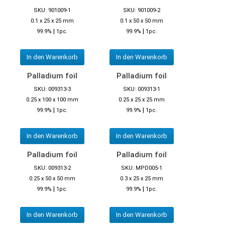
SKU: 901009-1
SKU: 901009-2
0.1 x 25 x 25 mm
0.1 x 50 x 50 mm
|
|
99.9%
1pc.
99.9%
1pc.
In den Warenkorb
In den Warenkorb
Palladium foil
Palladium foil
SKU: 009313-3
SKU: 009313-1
0.25 x 100 x 100 mm
0.25 x 25 x 25 mm
|
|
99.9%
1pc.
99.9%
1pc.
In den Warenkorb
In den Warenkorb
Palladium foil
Palladium foil
SKU: 009313-2
SKU: MPD005-1
0.25 x 50 x 50 mm
0.3 x 25 x 25 mm
|
|
99.9%
1pc.
99.9%
1pc.
In den Warenkorb
In den Warenkorb