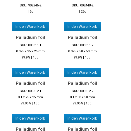
SKU: 902946-2
SKU: 002448-2
|
|
5g
25g
In den Warenkorb
In den Warenkorb
Palladium foil
Palladium foil
SKU: 009311-1
SKU: 009311-2
0.025 x 25 x 25 mm
0.025 x 50 x 50 mm
|
|
99.9%
1pc.
99.9%
1pc.
In den Warenkorb
In den Warenkorb
Palladium foil
Palladium foil
SKU: 009312-1
SKU: 009312-2
0.1 x 25 x 25 mm
0.1 x 50 x 50 mm
|
|
99.95%
1pc.
99.95%
1pc.
In den Warenkorb
In den Warenkorb
Palladium foil
Palladium foil