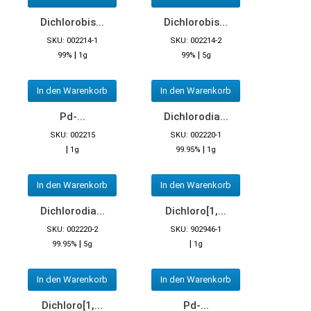
Dichlorobis...
Dichlorobis...
SKU: 002214-1
SKU: 002214-2
|
|
99%
1g
99%
5g
In den Warenkorb
In den Warenkorb
Pd-...
Dichlorodia...
SKU: 002215
SKU: 002220-1
|
|
1g
99.95%
1g
In den Warenkorb
In den Warenkorb
Dichlorodia...
Dichloro[1,...
SKU: 002220-2
SKU: 902946-1
|
|
99.95%
5g
1g
In den Warenkorb
In den Warenkorb
Dichloro[1,...
Pd-...