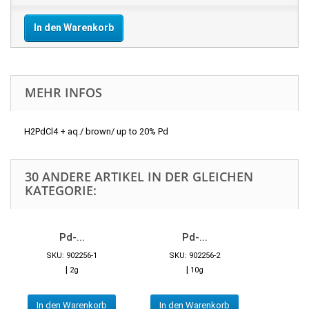
In den Warenkorb
MEHR INFOS
H2PdCl4 + aq./ brown/ up to 20% Pd
30 ANDERE ARTIKEL IN DER GLEICHEN
KATEGORIE:
Pd-...
Pd-...
SKU: 902256-1
SKU: 902256-2
|
|
2g
10g
In den Warenkorb
In den Warenkorb