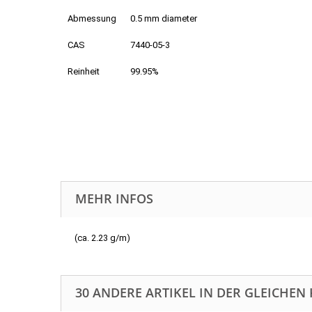
Abmessung
0.5 mm diameter
CAS
7440-05-3
Reinheit
99.95%
MEHR INFOS
(ca. 2.23 g/m)
30 ANDERE ARTIKEL IN DER GLEICHEN 