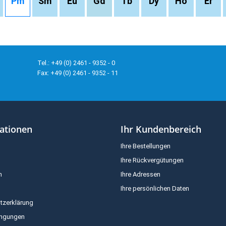
Pm
Sm
Eu
Gd
Tb
Dy
Ho
Er
Tel.: +49 (0) 2461 - 9352 - 0
Fax: +49 (0) 2461 - 9352 - 11
ationen
Ihr Kundenbereich
Ihre Bestellungen
Ihre Rückvergütungen
m
Ihre Adressen
Ihre persönlichen Daten
tzerklärung
ingungen