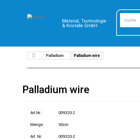
Material, Technologie
& Kristalle GmbH
Palladium
Palladium wire
Palladium wire
Art.Nr.:
009320-2
Menge
50cm
Art. Nr.
009320-2