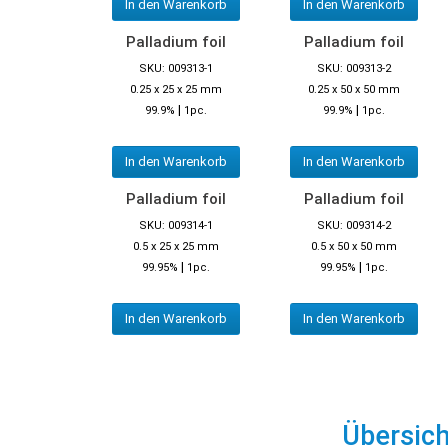
In den Warenkorb
In den Warenkorb
Palladium foil
Palladium foil
SKU: 009313-1
SKU: 009313-2
0.25 x 25 x 25 mm
0.25 x 50 x 50 mm
|
|
99.9%
1pc.
99.9%
1pc.
In den Warenkorb
In den Warenkorb
Palladium foil
Palladium foil
SKU: 009314-1
SKU: 009314-2
0.5 x 25 x 25 mm
0.5 x 50 x 50 mm
|
|
99.95%
1pc.
99.95%
1pc.
In den Warenkorb
In den Warenkorb
Übersic