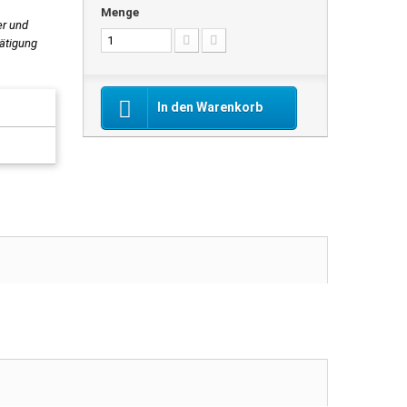
Menge
er und
tätigung
In den Warenkorb