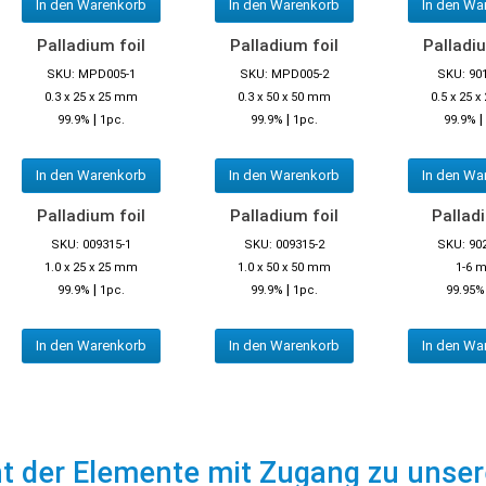
In den Warenkorb
In den Warenkorb
In den Wa
Palladium foil
Palladium foil
Palladiu
SKU: MPD005-1
SKU: MPD005-2
SKU: 90
0.3 x 25 x 25 mm
0.3 x 50 x 50 mm
0.5 x 25 
|
|
|
99.9%
1pc.
99.9%
1pc.
99.9%
In den Warenkorb
In den Warenkorb
In den Wa
Palladium foil
Palladium foil
Palladi
SKU: 009315-1
SKU: 009315-2
SKU: 90
1.0 x 25 x 25 mm
1.0 x 50 x 50 mm
1-6 
|
|
99.9%
1pc.
99.9%
1pc.
99.95%
In den Warenkorb
In den Warenkorb
In den Wa
ht der Elemente mit Zugang zu unse