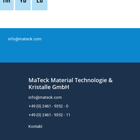
Tm
Yb
Lu
info@mateck.com
MaTeck Material Technologie &
Kristalle GmbH
info@mateck.com
+49 (0) 2461 - 9352 - 0
+49 (0) 2461 - 9352 - 11
Kontakt