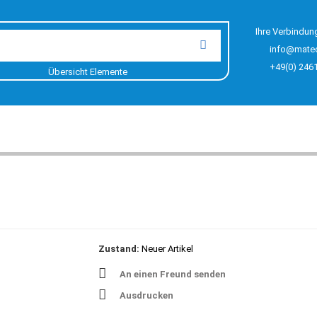
Ihre Verbindun
info@mate
+49(0) 246
Übersicht Elemente
Zustand:
Neuer Artikel
An einen Freund senden
Ausdrucken