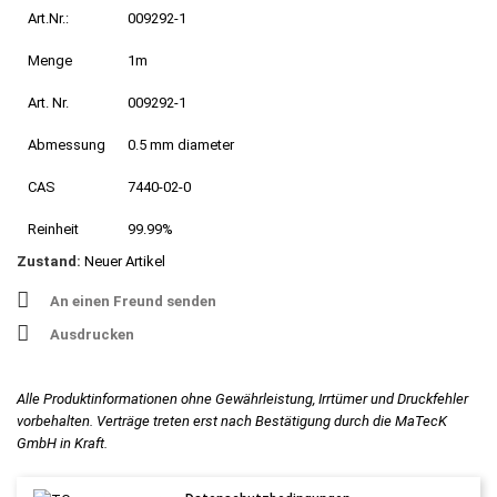
Art.Nr.:
009292-1
Menge
1m
Art. Nr.
009292-1
Abmessung
0.5 mm diameter
CAS
7440-02-0
Reinheit
99.99%
Zustand:
Neuer Artikel
An einen Freund senden
Ausdrucken
Alle Produktinformationen ohne Gewährleistung, Irrtümer und Druckfehler
vorbehalten. Verträge treten erst nach Bestätigung durch die MaTecK
GmbH in Kraft.