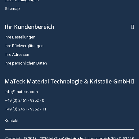
Sitemap
Ihr Kundenbereich
Ihre Bestellungen
Ihre Rückvergütungen
Ihre Adressen
Ihre persönlichen Daten
MaTeck Material Technologie & Kristalle GmbH
info@mateck.com
+49 (0) 2461 - 9352 - 0
+49 (0) 2461 - 9352 - 11
Kontakt
Copyright © 2013 - 2026 MaTecK GmbH • Im Langenbroich 20 • D-52428