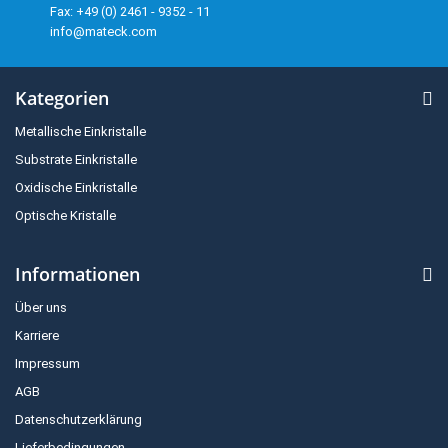
Fax: +49 (0) 2461 - 9352 - 11
info@mateck.com
Kategorien
Metallische Einkristalle
Substrate Einkristalle
Oxidische Einkristalle
Optische Kristalle
Informationen
Über uns
Karriere
Impressum
AGB
Datenschutzerklärung
Lieferbedingungen