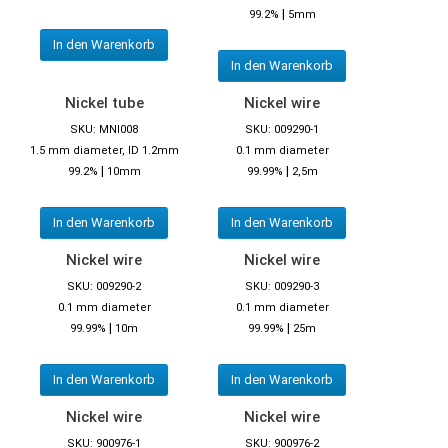
|
99.2%
5mm
In den Warenkorb
In den Warenkorb
Nickel tube
Nickel wire
SKU: MNI008
SKU: 009290-1
1.5 mm diameter, ID 1.2mm
0.1 mm diameter
|
|
99.2%
10mm
99.99%
2,5m
In den Warenkorb
In den Warenkorb
Nickel wire
Nickel wire
SKU: 009290-2
SKU: 009290-3
0.1 mm diameter
0.1 mm diameter
|
|
99.99%
10m
99.99%
25m
In den Warenkorb
In den Warenkorb
Nickel wire
Nickel wire
SKU: 900976-1
SKU: 900976-2