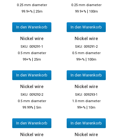
0.25 mm diameter
0.25 mm diameter
|
|
99.9+%
25m
99.9+%
100m
In den Warenkorb
In den Warenkorb
Nickel wire
Nickel wire
SKU: 009291-1
SKU: 009291-2
0.5 mm diameter
0.5 mm diameter
|
|
99+%
25m
99+%
100m
In den Warenkorb
In den Warenkorb
Nickel wire
Nickel wire
SKU: 009292-2
SKU: 009293-1
0.5 mm diameter
1.0 mm diameter
|
|
99.99%
5m
99+%
10m
In den Warenkorb
In den Warenkorb
Nickel wire
Nickel wire