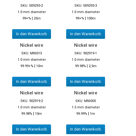
SKU: 009293-2
SKU: 009293-3
1.0 mm diameter
1.0 mm diameter
|
|
99+%
25m
99+%
100m
In den Warenkorb
In den Warenkorb
Nickel wire
Nickel wire
SKU: MNI015
SKU: 902919-1
1.0 mm diameter
1.0 mm diameter
|
|
99.99+%
10m
99.98%
2,5m
In den Warenkorb
In den Warenkorb
Nickel wire
Nickel wire
SKU: 902919-2
SKU: MNI005
1.0 mm diameter
1.5 mm diameter
|
|
99.98%
10m
99.99%
1m
In den Warenkorb
In den Warenkorb