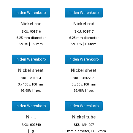
In den Warenkorb
In den Warenkorb
Nickel rod
Nickel rod
SKU: 901916
SKU: 901917
6.25 mm diameter
6.25 mm diameter
|
|
99.9%
150mm
99.99%
150mm
In den Warenkorb
In den Warenkorb
Nickel sheet
Nickel sheet
SKU: MNI004
SKU: 903275-1
3 x 100 x 100 mm
3 x 50 x 100 mm
|
|
99.98%
1pc.
99.98%
1pc.
In den Warenkorb
In den Warenkorb
Ni-...
Nickel tube
SKU: 007340
SKU: MNI007
|
1g
1.5 mm diameter, ID 1.2mm