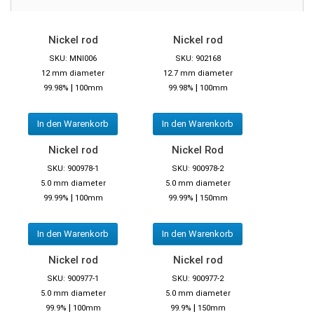
Nickel rod
Nickel rod
SKU: MNI006
SKU: 902168
12 mm diameter
12.7 mm diameter
|
|
99.98%
100mm
99.98%
100mm
In den Warenkorb
In den Warenkorb
Nickel rod
Nickel Rod
SKU: 900978-1
SKU: 900978-2
5.0 mm diameter
5.0 mm diameter
|
|
99.99%
100mm
99.99%
150mm
In den Warenkorb
In den Warenkorb
Nickel rod
Nickel rod
SKU: 900977-1
SKU: 900977-2
5.0 mm diameter
5.0 mm diameter
|
|
99.9%
100mm
99.9%
150mm