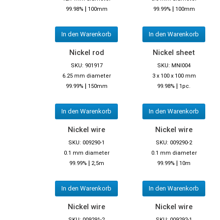
|
|
99.98%
100mm
99.99%
100mm
In den Warenkorb
In den Warenkorb
Nickel rod
Nickel sheet
SKU: 901917
SKU: MNI004
6.25 mm diameter
3 x 100 x 100 mm
|
|
99.99%
150mm
99.98%
1pc.
In den Warenkorb
In den Warenkorb
Nickel wire
Nickel wire
SKU: 009290-1
SKU: 009290-2
0.1 mm diameter
0.1 mm diameter
|
|
99.99%
2,5m
99.99%
10m
In den Warenkorb
In den Warenkorb
Nickel wire
Nickel wire
SKU: 009291-2
SKU: 009292-1