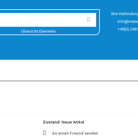
Ihre Verbindun
info@mate
+49(0) 246
Übersicht Elemente
Zustand:
Neuer Artikel
An einen Freund senden