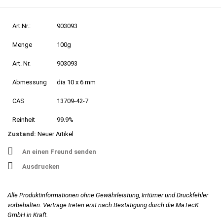
Art.Nr.:
903093
Menge
100g
Art. Nr.
903093
Abmessung
dia 10 x 6 mm
CAS
13709-42-7
Reinheit
99.9%
Zustand:
Neuer Artikel
An einen Freund senden
Ausdrucken
Alle Produktinformationen ohne Gewährleistung, Irrtümer und Druckfehler
vorbehalten. Verträge treten erst nach Bestätigung durch die MaTecK
GmbH in Kraft.