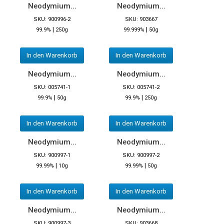
Neodymium...
Neodymium...
SKU: 900996-2
SKU: 903667
|
|
99.9%
250g
99.999%
50g
In den Warenkorb
In den Warenkorb
Neodymium...
Neodymium...
SKU: 005741-1
SKU: 005741-2
|
|
99.9%
50g
99.9%
250g
In den Warenkorb
In den Warenkorb
Neodymium...
Neodymium...
SKU: 900997-1
SKU: 900997-2
|
|
99.99%
10g
99.99%
50g
In den Warenkorb
In den Warenkorb
Neodymium...
Neodymium...
SKU: 900997-3
SKU: 903668