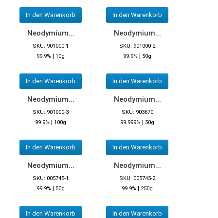
In den Warenkorb
In den Warenkorb
Neodymium...
Neodymium...
SKU: 901000-1
SKU: 901000-2
|
|
99.9%
10g
99.9%
50g
In den Warenkorb
In den Warenkorb
Neodymium...
Neodymium...
SKU: 901000-3
SKU: 903670
|
|
99.9%
100g
99.999%
50g
In den Warenkorb
In den Warenkorb
Neodymium...
Neodymium...
SKU: 005745-1
SKU: 005745-2
|
|
99.9%
50g
99.9%
250g
In den Warenkorb
In den Warenkorb