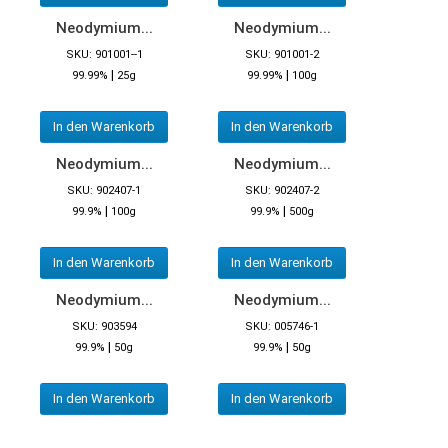
Neodymium...
Neodymium...
SKU: 901001--1
SKU: 901001-2
|
|
99.99%
25g
99.99%
100g
In den Warenkorb
In den Warenkorb
Neodymium...
Neodymium...
SKU: 902407-1
SKU: 902407-2
|
|
99.9%
100g
99.9%
500g
In den Warenkorb
In den Warenkorb
Neodymium...
Neodymium...
SKU: 903594
SKU: 005746-1
|
|
99.9%
50g
99.9%
50g
In den Warenkorb
In den Warenkorb