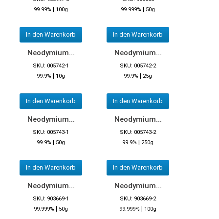
|
|
99.99%
100g
99.999%
50g
In den Warenkorb
In den Warenkorb
Neodymium...
Neodymium...
SKU: 005742-1
SKU: 005742-2
|
|
99.9%
10g
99.9%
25g
In den Warenkorb
In den Warenkorb
Neodymium...
Neodymium...
SKU: 005743-1
SKU: 005743-2
|
|
99.9%
50g
99.9%
250g
In den Warenkorb
In den Warenkorb
Neodymium...
Neodymium...
SKU: 903669-1
SKU: 903669-2
|
|
99.999%
50g
99.999%
100g