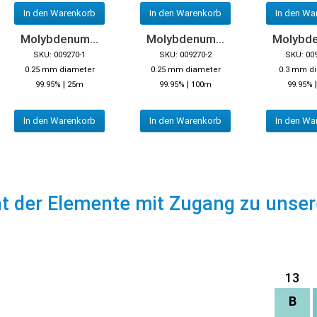
In den Warenkorb
In den Warenkorb
In den Wa
Molybdenum...
Molybdenum...
Molybde
SKU: 009270-1
SKU: 009270-2
SKU: 00
0.25 mm diameter
0.25 mm diameter
0.3 mm d
|
|
99.95%
25m
99.95%
100m
99.95%
In den Warenkorb
In den Warenkorb
In den Wa
ht der Elemente mit Zugang zu unse
13
B