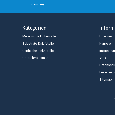
Germany
Kategorien
Inform
Metallische Einkristalle
Über uns
Substrate Einkristalle
Karriere
Oxidische Einkristalle
Impressu
Optische Kristalle
AGB
Datenschu
Lieferbed
Sitemap