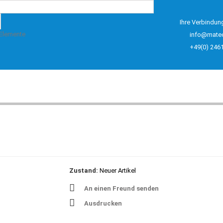
Ihre Verbindun
 Elemente
info@mate
+49(0) 246
Zustand:
Neuer Artikel
An einen Freund senden
Ausdrucken