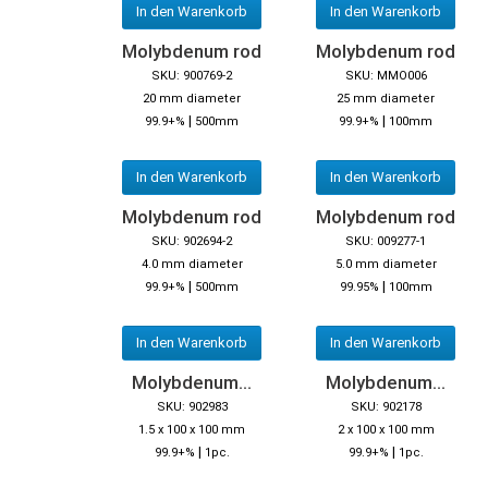
In den Warenkorb
In den Warenkorb
Molybdenum rod
Molybdenum rod
SKU: 900769-2
SKU: MMO006
20 mm diameter
25 mm diameter
|
|
99.9+%
500mm
99.9+%
100mm
In den Warenkorb
In den Warenkorb
Molybdenum rod
Molybdenum rod
SKU: 902694-2
SKU: 009277-1
4.0 mm diameter
5.0 mm diameter
|
|
99.9+%
500mm
99.95%
100mm
In den Warenkorb
In den Warenkorb
Molybdenum...
Molybdenum...
SKU: 902983
SKU: 902178
1.5 x 100 x 100 mm
2 x 100 x 100 mm
|
|
99.9+%
1pc.
99.9+%
1pc.