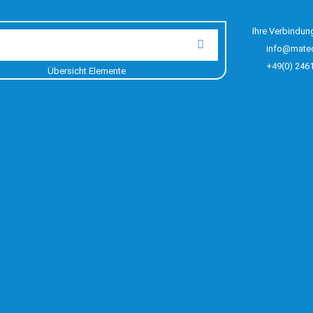
Ihre Verbindun
info@mate
+49(0) 246
Übersicht Elemente