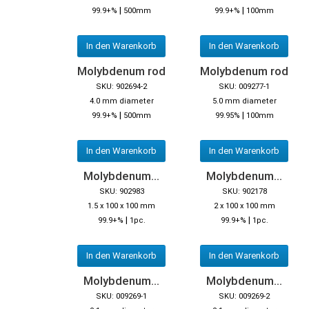
|
|
99.9+%
500mm
99.9+%
100mm
In den Warenkorb
In den Warenkorb
Molybdenum rod
Molybdenum rod
SKU: 902694-2
SKU: 009277-1
4.0 mm diameter
5.0 mm diameter
|
|
99.9+%
500mm
99.95%
100mm
In den Warenkorb
In den Warenkorb
Molybdenum...
Molybdenum...
SKU: 902983
SKU: 902178
1.5 x 100 x 100 mm
2 x 100 x 100 mm
|
|
99.9+%
1pc.
99.9+%
1pc.
In den Warenkorb
In den Warenkorb
Molybdenum...
Molybdenum...
SKU: 009269-1
SKU: 009269-2