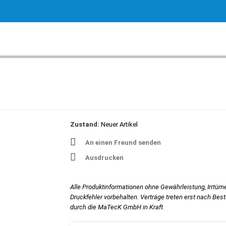
Zustand:
Neuer Artikel
An einen Freund senden
Ausdrucken
Alle Produktinformationen ohne Gewährleistung, Irrtüm
Druckfehler vorbehalten. Verträge treten erst nach Bes
durch die MaTecK GmbH in Kraft.