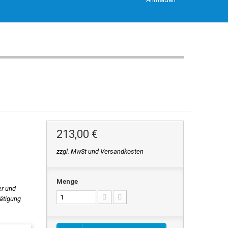
213,00 €
zzgl. MwSt und Versandkosten
Menge
er und
tätigung