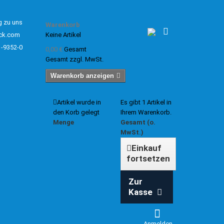
g zu uns
Warenkorb
ck.com
Keine Artikel
1-9352-0
0,00 €
Gesamt
Gesamt zzgl. MwSt.
Warenkorb anzeigen
Artikel wurde in
Es gibt 1 Artikel in
den Korb gelegt
Ihrem Warenkorb.
Menge
Gesamt (o.
MwSt.)
Einkauf
fortsetzen
Zur
Kasse
Anmelden