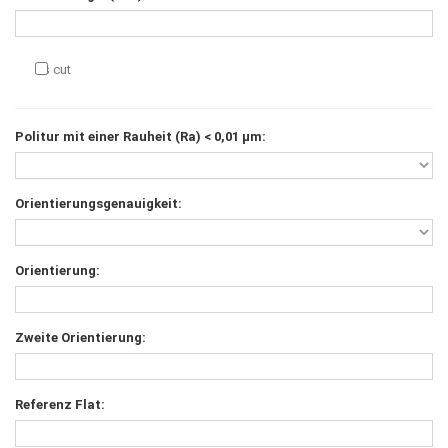
As cut
Politur mit einer Rauheit (Ra) < 0,01 μm:
Orientierungsgenauigkeit:
Orientierung:
Zweite Orientierung:
Referenz Flat: