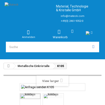
Material, Technologie
& Kristalle GmbH
info@mateck.com
+49(0) 2461-9352-0
Warenkorb
Anmelden
Metallische Einkristalle
K105
View larger