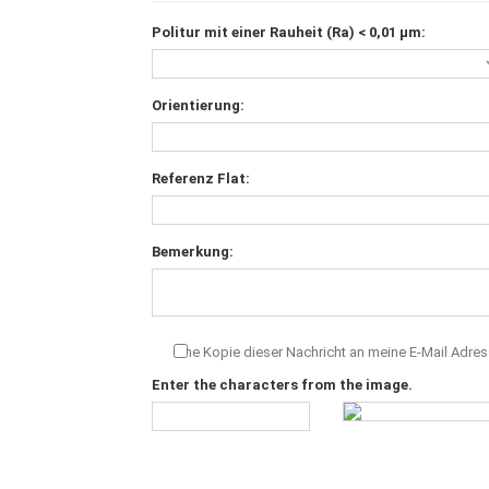
Politur mit einer Rauheit (Ra) < 0,01 μm:
Orientierung:
Referenz Flat:
Bemerkung:
Eine Kopie dieser Nachricht an meine E-Mail Adre
Enter the characters from the image.