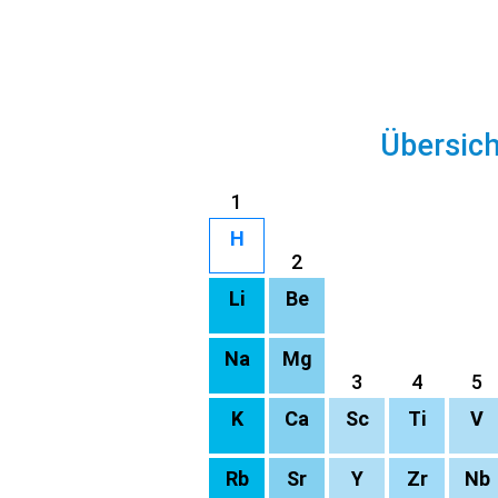
Übersic
1
H
2
Li
Be
Na
Mg
3
4
5
K
Ca
Sc
Ti
V
Rb
Sr
Y
Zr
Nb