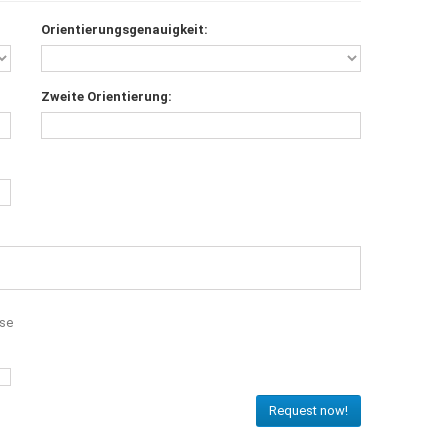
Orientierungsgenauigkeit:
Zweite Orientierung:
sse
Request now!