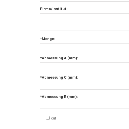
Firma/Institut:
*Menge:
*Abmessung A (mm):
*Abmessung C (mm):
*Abmessung E (mm):
As cut