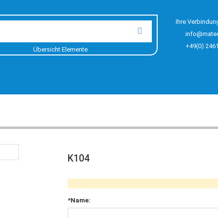
Ihre Verbindun
info@mate
+49(0) 246
Übersicht Elemente
K104
*Name: