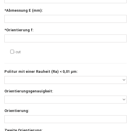
*Abmessung E (mm):
*Orientierung f:
As cut
Politur mit einer Rauheit (Ra) < 0,01 μm:
Orientierungsgenauigkeit:
Orientierung:
Zweite Orientierung: