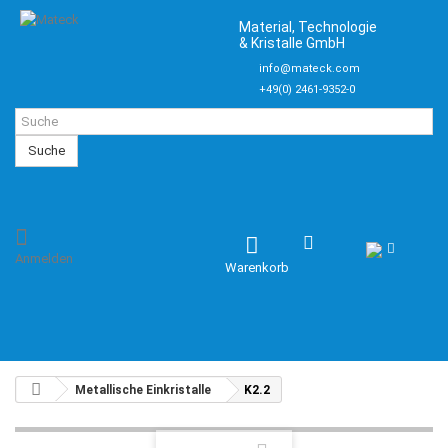
Material, Technologie
& Kristalle GmbH
info@mateck.com
+49(0) 2461-9352-0
Suche
Anmelden
Warenkorb
Metallische Einkristalle
K2.2