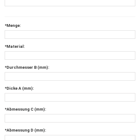
*Menge:
*Material:
*Durchmesser B (mm):
*Dicke A (mm):
*Abmessung C (mm):
*Abmessung D (mm):