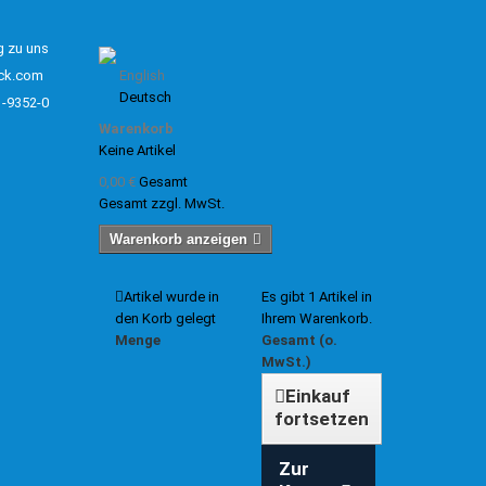
g zu uns
ck.com
English
Deutsch
1-9352-0
Warenkorb
Keine Artikel
0,00 €
Gesamt
Gesamt zzgl. MwSt.
Warenkorb anzeigen
Artikel wurde in
Es gibt 1 Artikel in
den Korb gelegt
Ihrem Warenkorb.
Menge
Gesamt (o.
MwSt.)
Einkauf
fortsetzen
Zur