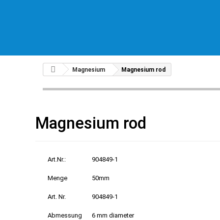
Magnesium
Magnesium rod
Magnesium rod
Art.Nr.:
904849-1
Menge
50mm
Art. Nr.
904849-1
Abmessung
6 mm diameter