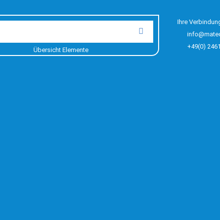
Ihre Verbindun
info@mate
+49(0) 246
Übersicht Elemente