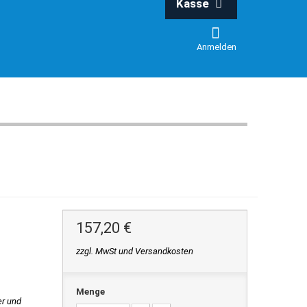
Kasse
Anmelden
157,20 €
zzgl. MwSt und Versandkosten
Menge
er und