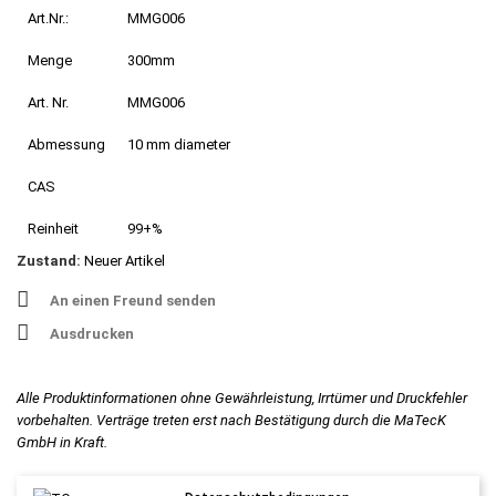
Art.Nr.:
MMG006
Menge
300mm
Art. Nr.
MMG006
Abmessung
10 mm diameter
CAS
Reinheit
99+%
Zustand:
Neuer Artikel
An einen Freund senden
Ausdrucken
Alle Produktinformationen ohne Gewährleistung, Irrtümer und Druckfehler
vorbehalten. Verträge treten erst nach Bestätigung durch die MaTecK
GmbH in Kraft.