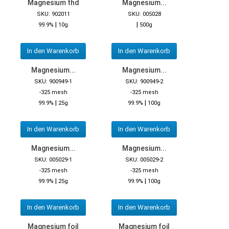
Magnesium thd
Magnesium...
SKU: 902011
SKU: 005028
|
|
99.9%
10g
500g
In den Warenkorb
In den Warenkorb
Magnesium...
Magnesium...
SKU: 900949-1
SKU: 900949-2
-325 mesh
-325 mesh
|
|
99.9%
25g
99.9%
100g
In den Warenkorb
In den Warenkorb
Magnesium...
Magnesium...
SKU: 005029-1
SKU: 005029-2
-325 mesh
-325 mesh
|
|
99.9%
25g
99.9%
100g
In den Warenkorb
In den Warenkorb
Magnesium foil
Magnesium foil