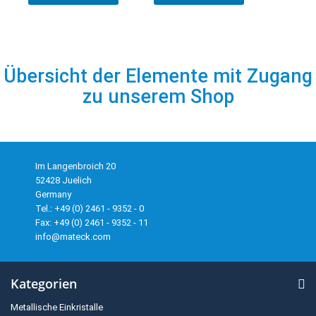
Übersicht der Elemente mit Zugang
zu unserem Shop
Im Langenbroich 20
52428 Juelich
Germany
Tel.: +49 (0) 2461 - 9352 - 0
Fax: +49 (0) 2461 - 9352 - 11
info@mateck.com
Kategorien
Metallische Einkristalle