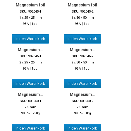
Magnesium foil
Magnesium foil
SKU: 902045-1
SKU: 902045-2
1 x 25 x 25 mm
1 x 50 x 50 mm
|
|
98%
1pc.
98%
1pc.
In den Warenkorb
In den Warenkorb
Magnesium...
Magnesium...
SKU: 902046-1
SKU: 902046-2
2 x 25 x 25 mm
2 x 50 x 50 mm
|
|
98%
1pc.
98%
1pc.
In den Warenkorb
In den Warenkorb
Magnesium...
Magnesium...
SKU: 009250-1
SKU: 009250-2
2-5 mm
2-5 mm
|
|
99.5%
250g
99.5%
1kg
In den Warenkorb
In den Warenkorb