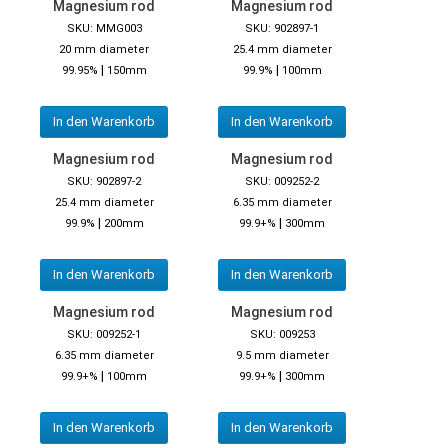
Magnesium rod
Magnesium rod
SKU: MMG003
SKU: 902897-1
20 mm diameter
25.4 mm diameter
|
|
99.95%
150mm
99.9%
100mm
In den Warenkorb
In den Warenkorb
Magnesium rod
Magnesium rod
SKU: 902897-2
SKU: 009252-2
25.4 mm diameter
6.35 mm diameter
|
|
99.9%
200mm
99.9+%
300mm
In den Warenkorb
In den Warenkorb
Magnesium rod
Magnesium rod
SKU: 009252-1
SKU: 009253
6.35 mm diameter
9.5 mm diameter
|
|
99.9+%
100mm
99.9+%
300mm
In den Warenkorb
In den Warenkorb