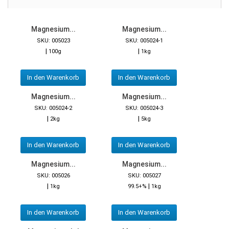
Magnesium...
Magnesium...
SKU: 005023
SKU: 005024-1
|
|
100g
1kg
In den Warenkorb
In den Warenkorb
Magnesium...
Magnesium...
SKU: 005024-2
SKU: 005024-3
|
|
2kg
5kg
In den Warenkorb
In den Warenkorb
Magnesium...
Magnesium...
SKU: 005026
SKU: 005027
|
|
1kg
99.5+%
1kg
In den Warenkorb
In den Warenkorb