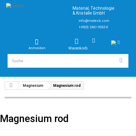
Material, Technologie
& Kristalle GmbH
info@mateck.com
+49(0) 2461-9352-0
Warenkorb
Anmelden
Magnesium
Magnesium rod
Magnesium rod