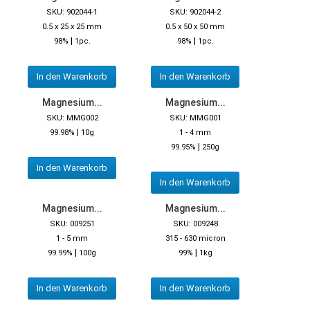
SKU: 902044-1
SKU: 902044-2
0.5 x 25 x 25 mm
0.5 x 50 x 50 mm
|
|
98%
1pc.
98%
1pc.
In den Warenkorb
In den Warenkorb
Magnesium...
Magnesium...
SKU: MMG002
SKU: MMG001
|
99.98%
10g
1 - 4 mm
|
99.95%
250g
In den Warenkorb
In den Warenkorb
Magnesium...
Magnesium...
SKU: 009251
SKU: 009248
1 - 5 mm
315 - 630 micron
|
|
99.99%
100g
99%
1kg
In den Warenkorb
In den Warenkorb