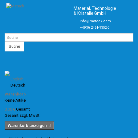
Material, Technologie
& Kristalle GmbH
info@mateck.com
+49(0) 2461-9352-0
Suche
English
Deutsch
Warenkorb
Keine Artikel
0,00 €
Gesamt
Gesamt zzgl. MwSt.
Warenkorb anzeigen