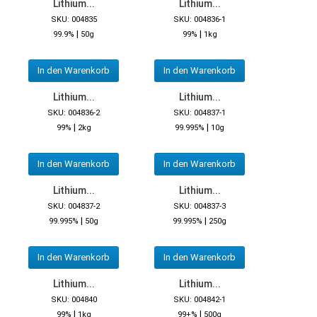
Lithium...
Lithium...
SKU: 004835
SKU: 004836-1
|
|
99.9%
50g
99%
1kg
In den Warenkorb
In den Warenkorb
Lithium...
Lithium...
SKU: 004836-2
SKU: 004837-1
|
|
99%
2kg
99.995%
10g
In den Warenkorb
In den Warenkorb
Lithium...
Lithium...
SKU: 004837-2
SKU: 004837-3
|
|
99.995%
50g
99.995%
250g
In den Warenkorb
In den Warenkorb
Lithium...
Lithium...
SKU: 004840
SKU: 004842-1
|
|
99%
1kg
99+%
500g