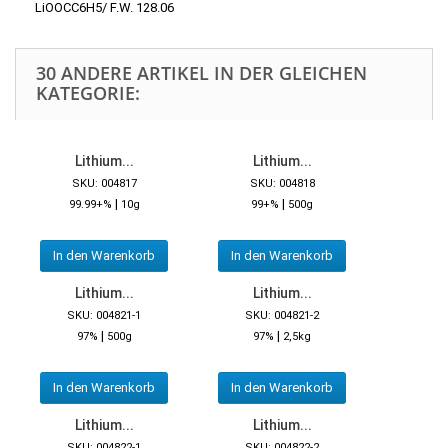
LiOOCC6H5/ F.W. 128.06
30 ANDERE ARTIKEL IN DER GLEICHEN
KATEGORIE:
Lithium...
Lithium...
SKU: 004817
SKU: 004818
|
|
99.99+%
10g
99+%
500g
In den Warenkorb
In den Warenkorb
Lithium...
Lithium...
SKU: 004821-1
SKU: 004821-2
|
|
97%
500g
97%
2,5kg
In den Warenkorb
In den Warenkorb
Lithium...
Lithium...
SKU: 004822-1
SKU: 004822-2