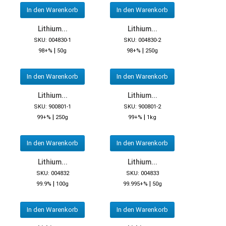
In den Warenkorb
In den Warenkorb
Lithium...
Lithium...
SKU: 004830-1
SKU: 004830-2
|
|
98+%
50g
98+%
250g
In den Warenkorb
In den Warenkorb
Lithium...
Lithium...
SKU: 900801-1
SKU: 900801-2
|
|
99+%
250g
99+%
1kg
In den Warenkorb
In den Warenkorb
Lithium...
Lithium...
SKU: 004832
SKU: 004833
|
|
99.9%
100g
99.995+%
50g
In den Warenkorb
In den Warenkorb