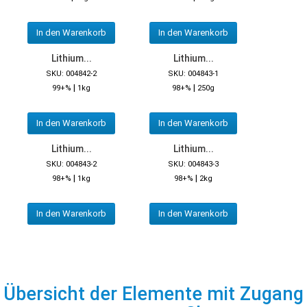
In den Warenkorb
In den Warenkorb
Lithium...
Lithium...
SKU: 004842-2
SKU: 004843-1
|
|
99+%
1kg
98+%
250g
In den Warenkorb
In den Warenkorb
Lithium...
Lithium...
SKU: 004843-2
SKU: 004843-3
|
|
98+%
1kg
98+%
2kg
In den Warenkorb
In den Warenkorb
Übersicht der Elemente mit Zugang