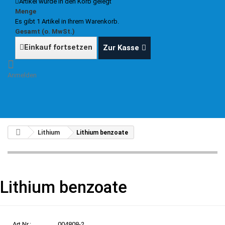
Artikel wurde in den Korb gelegt
Menge
Es gibt 1 Artikel in Ihrem Warenkorb.
Gesamt (o. MwSt.)
Einkauf fortsetzen
Zur Kasse
Anmelden
Lithium
Lithium benzoate
Lithium benzoate
Art.Nr.:
004808-2