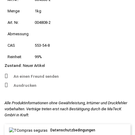
Menge
1kg
Art. Nr.
004808-2
Abmessung
CAS
553-54-8
Reinheit
99%
Zustand:
Neuer Artikel
An einen Freund senden
Ausdrucken
Alle Produktinformationen ohne Gewährleistung, Irrtümer und Druckfehler
vorbehalten. Verträge treten erst nach Bestätigung durch die MaTecK
GmbH in Kraft.
Datenschutzbedingungen