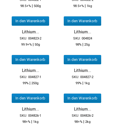
|
|
98.5+%
500g
98.5+%
1kg
In den Warenkorb
In den Warenkorb
Lithium...
Lithium...
SKU: 004823-2
SKU: 004824
|
|
99.9+%
50g
98%
25g
In den Warenkorb
In den Warenkorb
Lithium...
Lithium...
SKU: 004827-1
SKU: 004827-2
|
|
99%
250g
99%
1kg
In den Warenkorb
In den Warenkorb
Lithium...
Lithium...
SKU: 004826-1
SKU: 004826-2
|
|
98+%
1kg
98+%
2kg