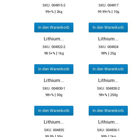
SKU: 004815-2
SKU: 004817
|
|
99+%
2kg
99.99+%
10g
In den Warenkorb
In den Warenkorb
Lithium...
Lithium...
SKU: 004822-2
SKU: 004824
|
|
98.5+%
1kg
98%
25g
In den Warenkorb
In den Warenkorb
Lithium...
Lithium...
SKU: 004830-1
SKU: 004830-2
|
|
98+%
50g
98+%
250g
In den Warenkorb
In den Warenkorb
Lithium...
Lithium...
SKU: 004835
SKU: 004836-1
|
|
99.9%
50g
99%
1kg