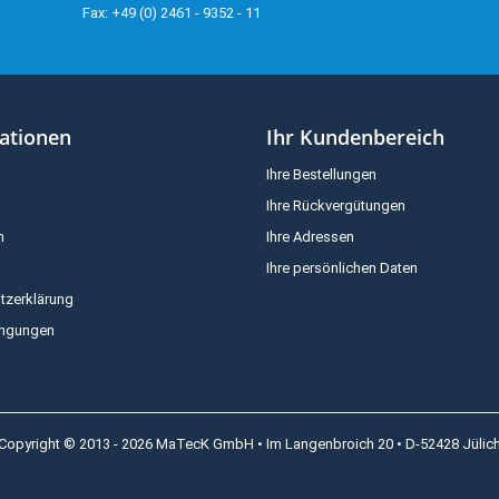
Fax: +49 (0) 2461 - 9352 - 11
ationen
Ihr Kundenbereich
Ihre Bestellungen
Ihre Rückvergütungen
m
Ihre Adressen
Ihre persönlichen Daten
tzerklärung
ingungen
Copyright © 2013 - 2026 MaTecK GmbH • Im Langenbroich 20 • D-52428 Jülic