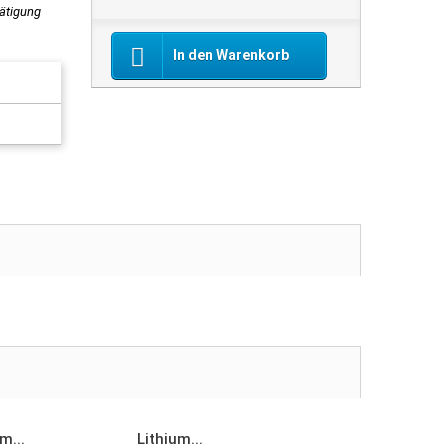
tätigung
In den Warenkorb
m...
Lithium...