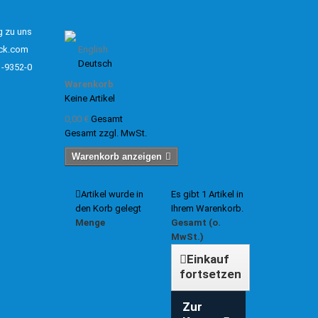
g zu uns
ck.com
English
Deutsch
1-9352-0
Warenkorb
Keine Artikel
0,00 €
Gesamt
Gesamt zzgl. MwSt.
Warenkorb anzeigen
Artikel wurde in
Es gibt 1 Artikel in
den Korb gelegt
Ihrem Warenkorb.
Menge
Gesamt (o.
MwSt.)
Einkauf
fortsetzen
Zur