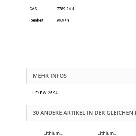
CAS
7789-24-4
Reinheit
99.9+%
MEHR INFOS
LiF/ F.W. 25.94
30 ANDERE ARTIKEL IN DER GLEICHEN 
Lithium...
Lithium...