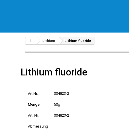
Lithium
Lithium fluoride
Lithium fluoride
Art.Nr.:
004823-2
Menge
50g
Art. Nr.
004823-2
Abmessung