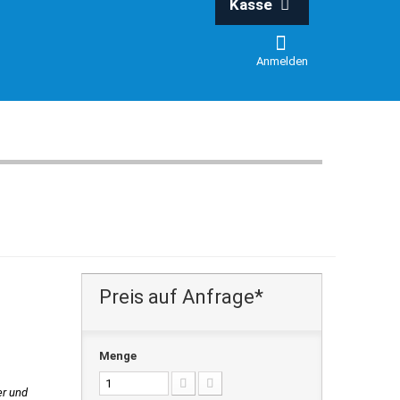
Kasse
Anmelden
Preis auf Anfrage*
Menge
er und