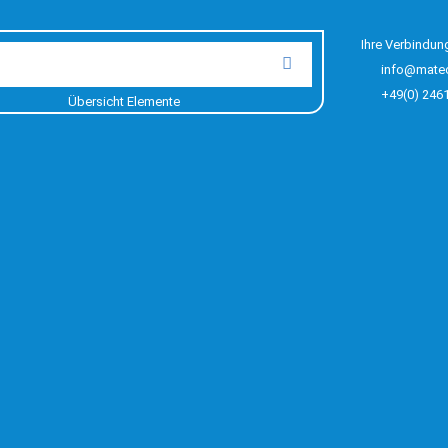
Ihre Verbindun
info@mate
+49(0) 246
Übersicht Elemente